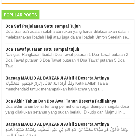
POPULAR POSTS
Doa Sa'i Perjalanan Satu sampai Tujuh
Do’a Sa’i Sa'i adalah salah satu rukun yang harus dilaksanakan dalam
melaksanakan Ibadah Haji atau juga dalam Ibadah Umroh Setelah se...
Doa Tawaf putaran satu sampai tujuh
Navigasi Rangkaian Ibadah Doa Tawaf putaran 1 Doa Tawaf putaran 2
Doa Tawaf putaran 3 Doa Tawaf putaran 4 Doa Tawaf putaran 5 Doa
Taw...
Bacaan MAULID AL BARZANJI Atiril 3 Beserta Artinya
وَلَمَّا أَرَادَ اللهُ تَعَالَى إِبْرَازَ حَقِيْقَتِهِ الْمُحَمَّدِيَّة Ketika Allah Ta‘ala
menghendaki untuk menampakkan hakikatnya yang t...
Doa Akhir Tahun Dan Doa Awal Tahun Beserta Fadilahnya
Doa akhir tahun berisi tentang permohonan agar diampuni segala dosa
yang dilakukan setahun yang sudah berlalu. Dikutip dari Majmu' in...
Bacaan MAULID AL BARZANJI Atiril 2 Beserta Artinya
وَبَعْدُ فَأَقُوْلُ هُوَ سَيِّدُنَا مُحَمَّدُ بْنُ عَبْدِ اللهِ بْنِ عَبْدِ الْمُطَّلِبِ وَاسْمُهُ شَيْبَةُ الْحَمْدِ
حَمِدَتْ خِصَالُهُ الس...