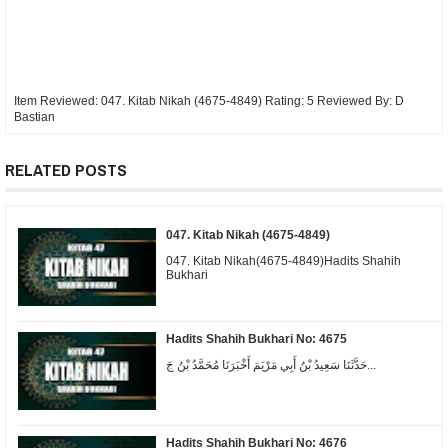
Item Reviewed:
047. Kitab Nikah (4675-4849)
Rating:
5
Reviewed By:
D
Bastian
RELATED POSTS
047. Kitab Nikah (4675-4849)
047. Kitab Nikah(4675-4849)Hadits Shahih
Bukhari
Hadits Shahih Bukhari No: 4675
حَدَّثَنَا سَعِيدُ بْنُ أَبِي مَرْيَمَ أَخْبَرَنَا مُحَمَّدُ بْنُ جَ...
Hadits Shahih Bukhari No: 4676