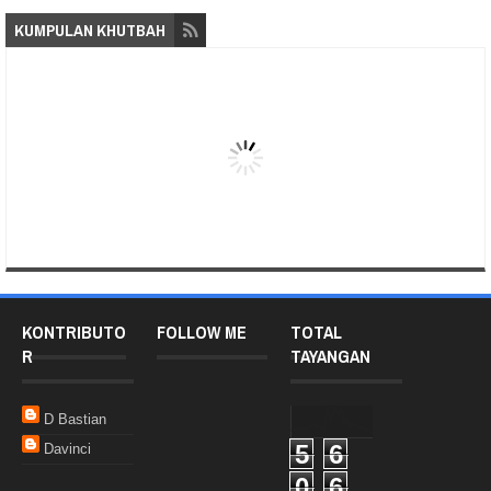
KUMPULAN KHUTBAH
KONTRIBUTO
FOLLOW ME
TOTAL
R
TAYANGAN
D Bastian
5
6
Davinci
0
6