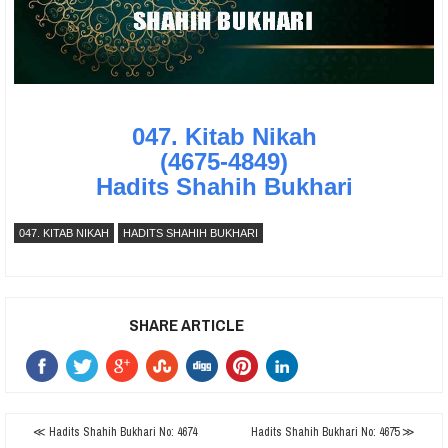
047. Kitab Nikah
(4675-4849)
Hadits Shahih Bukhari
047. KITAB NIKAH
HADITS SHAHIH BUKHARI
SHARE ARTICLE
≪ Hadits Shahih Bukhari No: 4674
Hadits Shahih Bukhari No: 4675 ≫