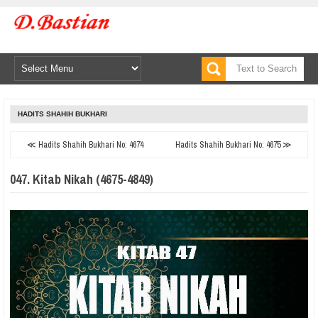
HADITS SHAHIH BUKHARI
≪ Hadits Shahih Bukhari No: 4674
Hadits Shahih Bukhari No: 4675 ≫
047. Kitab Nikah (4675-4849)