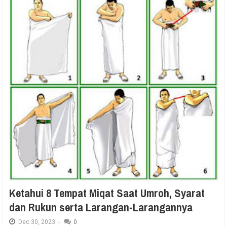
Ketahui 8 Tempat Miqat Saat Umroh, Syarat
dan Rukun serta Larangan-Larangannya
Dec
30,
2023
-
0