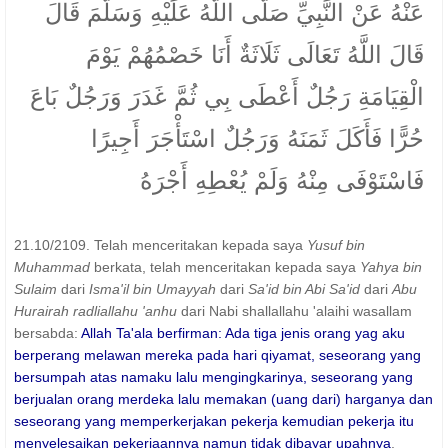
عَنْهُ عَنْ النَّبِيِّ صَلَّى اللَّهُ عَلَيْهِ وَسَلَّمَ قَالَ
قَالَ اللَّهُ تَعَالَى ثَلَاثَةٌ أَنَا خَصْمُهُمْ يَوْمَ
الْقِيَامَةِ رَجُلٌ أَعْطَى بِي ثُمَّ غَدَرَ وَرَجُلٌ بَاعَ
حُرًّا فَأَكَلَ ثَمَنَهُ وَرَجُلٌ اسْتَأْجَرَ أَجِيرًا
فَاسْتَوْفَى مِنْهُ وَلَمْ يُعْطِهِ أَجْرَهُ
21.10/2109. Telah menceritakan kepada saya
Yusuf bin
Muhammad
berkata, telah menceritakan kepada saya
Yahya bin
Sulaim
dari
Isma'il bin Umayyah
dari
Sa'id bin Abi Sa'id
dari
Abu
Hurairah radliallahu 'anhu
dari Nabi shallallahu 'alaihi wasallam
bersabda:
Allah Ta'ala berfirman: Ada tiga jenis orang yag aku
berperang melawan mereka pada hari qiyamat, seseorang yang
bersumpah atas namaku lalu mengingkarinya, seseorang yang
berjualan orang merdeka lalu memakan (uang dari) harganya dan
seseorang yang memperkerjakan pekerja kemudian pekerja itu
menyelesaikan pekerjaannya namun tidak dibayar upahnya
.