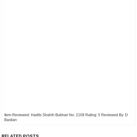
Item Reviewed:
Hadits Shahih Bukhari No: 2109
Rating:
5
Reviewed By:
D
Bastian
RELATED POSTS