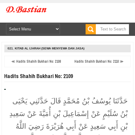
021. KITAB AL IJARAH (SEWA MENYEWA DAN JASA)
≪ Hadits Shahih Bukhari No: 2108
Hadits Shahih Bukhari No: 2110 ≫
Hadits Shahih Bukhari No: 2109
حَدَّثَنَا يُوسُفُ بْنُ مُحَمَّدٍ قَالَ حَدَّثَنِي يَحْيَى
بْنُ سُلَيْمٍ عَنْ إِسْمَاعِيلَ بْنِ أُمَيَّةَ عَنْ سَعِيدِ
بْنِ أَبِي سَعِيدٍ عَنْ أَبِي هُرَيْرَةَ رَضِيَ اللَّهُ