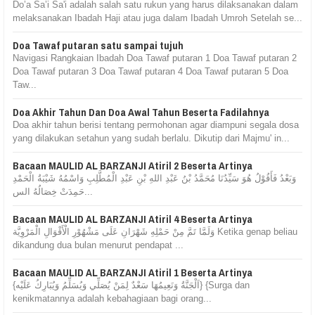
Do’a Sa’i Sa'i adalah salah satu rukun yang harus dilaksanakan dalam
melaksanakan Ibadah Haji atau juga dalam Ibadah Umroh Setelah se...
Doa Tawaf putaran satu sampai tujuh
Navigasi Rangkaian Ibadah Doa Tawaf putaran 1 Doa Tawaf putaran 2
Doa Tawaf putaran 3 Doa Tawaf putaran 4 Doa Tawaf putaran 5 Doa
Taw...
Doa Akhir Tahun Dan Doa Awal Tahun Beserta Fadilahnya
Doa akhir tahun berisi tentang permohonan agar diampuni segala dosa
yang dilakukan setahun yang sudah berlalu. Dikutip dari Majmu' in...
Bacaan MAULID AL BARZANJI Atiril 2 Beserta Artinya
وَبَعْدُ فَأَقُوْلُ هُوَ سَيِّدُنَا مُحَمَّدُ بْنُ عَبْدِ اللهِ بْنِ عَبْدِ الْمُطَّلِبِ وَاسْمُهُ شَيْبَةُ الْحَمْدِ
حَمِدَتْ خِصَالُهُ الس...
Bacaan MAULID AL BARZANJI Atiril 4 Beserta Artinya
وَلَمَّا تَمَّ مِنْ حَمْلِهِ شَهْرَانِ عَلَى مَشْهُوْرِ الْأَقْوَالِ الْمَرْوِيَّة Ketika genap beliau
dikandung dua bulan menurut pendapat ...
Bacaan MAULID AL BARZANJI Atiril 1 Beserta Artinya
{اَلْجَنَّةُ وَنَعِيمُهَا سَعْدٌ لِمَنْ يُصَلِّي وَيُسَلِّمُ وَيُبَارِكُ عَلَيْه} {Surga dan
kenikmatannya adalah kebahagiaan bagi orang...