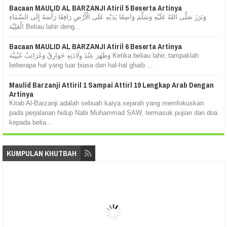
Bacaan MAULID AL BARZANJI Atiril 5 Beserta Artinya
وَبَرَزَ صَلَّى اللهُ عَلَيْهِ وَسَلَّمَ وَاضِعًا يَدَيْهِ عَلَى الْأَرْضِ رَافِعًا رَأْسَهُ إِلَى السَّمَاءِ
الْعَلِيَّة Beliau lahir deng...
Bacaan MAULID AL BARZANJI Atiril 6 Beserta Artinya
وَظَهَرَ عِنْدَ وِلَادَتِهِ خَوَارِقُ وَغَرَائِبُ غَيْبِيَّة Ketika beliau lahir, tampaklah
beberapa hal yang luar biasa dan hal-hal ghaib ...
Maulid Barzanji Attiril 1 Sampai Attirl 19 Lengkap Arab Dengan
Artinya
Kitab Al-Barzanji adalah sebuah karya sejarah yang memfokuskan
pada perjalanan hidup Nabi Muhammad SAW, termasuk pujian dan doa
kepada belia...
KUMPULAN KHUTBAH