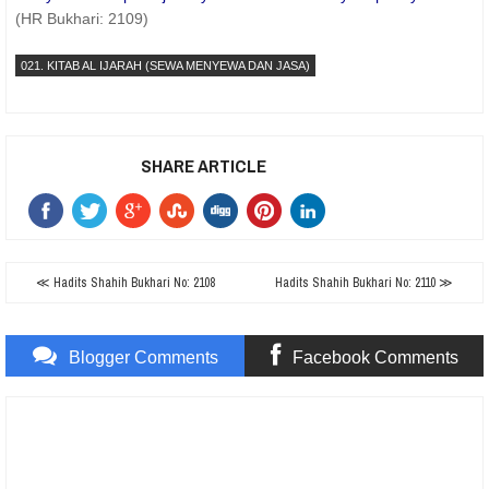
(HR Bukhari: 2109)
021. KITAB AL IJARAH (SEWA MENYEWA DAN JASA)
SHARE ARTICLE
≪ Hadits Shahih Bukhari No: 2108
Hadits Shahih Bukhari No: 2110 ≫
Blogger Comments
Facebook Comments