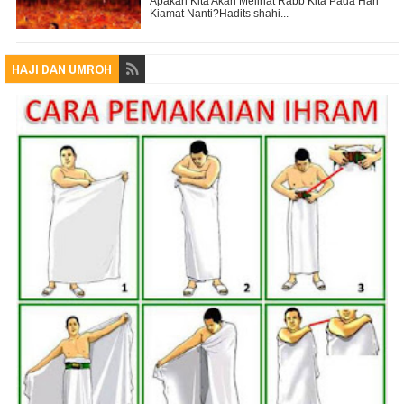
Apakah Kita Akan Melihat Rabb Kita Pada Hari
Kiamat Nanti?Hadits shahi...
HAJI DAN UMROH