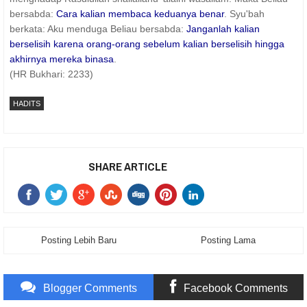
bersabda:
Cara kalian membaca keduanya benar
. Syu'bah
berkata: Aku menduga Beliau bersabda:
Janganlah kalian
berselisih karena orang-orang sebelum kalian berselisih hingga
akhirnya mereka binasa
.
(HR Bukhari: 2233)
HADITS
SHARE ARTICLE
Posting Lebih Baru
Posting Lama
Blogger Comments
Facebook Comments