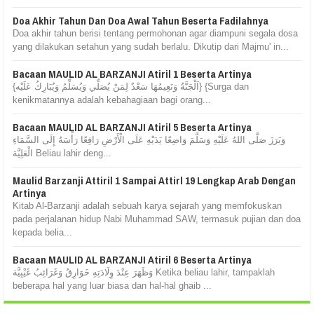
Doa Akhir Tahun Dan Doa Awal Tahun Beserta Fadilahnya
Doa akhir tahun berisi tentang permohonan agar diampuni segala dosa
yang dilakukan setahun yang sudah berlalu. Dikutip dari Majmu' in...
Bacaan MAULID AL BARZANJI Atiril 1 Beserta Artinya
{اَلْجَنَّةُ وَنَعِيمُهَا سَعْدٌ لِمَنْ يُصَلِّي وَيُسَلِّمُ وَيُبَارِكُ عَلَيْه} {Surga dan
kenikmatannya adalah kebahagiaan bagi orang...
Bacaan MAULID AL BARZANJI Atiril 5 Beserta Artinya
وَبَرَزَ صَلَّى اللهُ عَلَيْهِ وَسَلَّمَ وَاضِعًا يَدَيْهِ عَلَى الْأَرْضِ رَافِعًا رَأْسَهُ إِلَى السَّمَاءِ
الْعَلِيَّة Beliau lahir deng...
Maulid Barzanji Attiril 1 Sampai Attirl 19 Lengkap Arab Dengan
Artinya
Kitab Al-Barzanji adalah sebuah karya sejarah yang memfokuskan
pada perjalanan hidup Nabi Muhammad SAW, termasuk pujian dan doa
kepada belia...
Bacaan MAULID AL BARZANJI Atiril 6 Beserta Artinya
وَظَهَرَ عِنْدَ وِلَادَتِهِ خَوَارِقُ وَغَرَائِبُ غَيْبِيَّة Ketika beliau lahir, tampaklah
beberapa hal yang luar biasa dan hal-hal ghaib ...