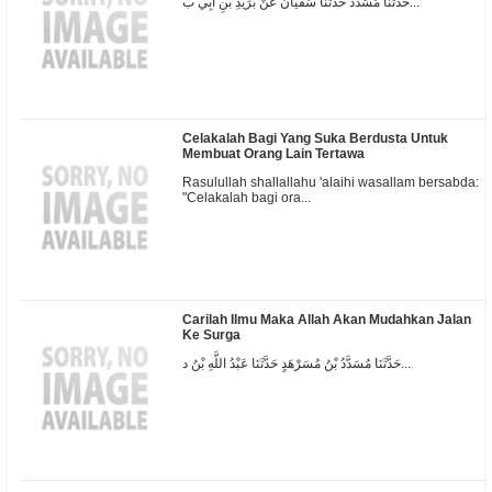
حَدَّثَنَا مُسَدَّدٌ حَدَّثَنَا سُفْيَانُ عَنْ بُرَيْدِ بْنِ أَبِي بُ...
Celakalah Bagi Yang Suka Berdusta Untuk
Membuat Orang Lain Tertawa
Rasulullah shallallahu 'alaihi wasallam bersabda:
"Celakalah bagi ora...
Carilah Ilmu Maka Allah Akan Mudahkan Jalan
Ke Surga
حَدَّثَنَا مُسَدَّدُ بْنُ مُسَرْهَدٍ حَدَّثَنَا عَبْدُ اللَّهِ بْنُ د...