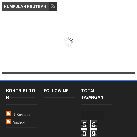
KUMPULAN KHUTBAH
KONTRIBUTO
FOLLOW ME
TOTAL
R
TAYANGAN
D Bastian
5
6
Davinci
0
9