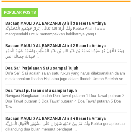
POPULAR POSTS
Bacaan MAULID AL BARZANJI Atiril 3 Beserta Artinya
وَلَمَّا أَرَادَ اللهُ تَعَالَى إِبْرَازَ حَقِيْقَتِهِ الْمُحَمَّدِيَّة Ketika Allah Ta‘ala
menghendaki untuk menampakkan hakikatnya yang t...
Bacaan MAULID AL BARZANJI Atiril 2 Beserta Artinya
وَبَعْدُ فَأَقُوْلُ هُوَ سَيِّدُنَا مُحَمَّدُ بْنُ عَبْدِ اللهِ بْنِ عَبْدِ الْمُطَّلِبِ وَاسْمُهُ شَيْبَةُ الْحَمْدِ
حَمِدَتْ خِصَالُهُ الس...
Doa Sa'i Perjalanan Satu sampai Tujuh
Do’a Sa’i Sa'i adalah salah satu rukun yang harus dilaksanakan dalam
melaksanakan Ibadah Haji atau juga dalam Ibadah Umroh Setelah se...
Doa Tawaf putaran satu sampai tujuh
Navigasi Rangkaian Ibadah Doa Tawaf putaran 1 Doa Tawaf putaran 2
Doa Tawaf putaran 3 Doa Tawaf putaran 4 Doa Tawaf putaran 5 Doa
Taw...
Bacaan MAULID AL BARZANJI Atiril 4 Beserta Artinya
وَلَمَّا تَمَّ مِنْ حَمْلِهِ شَهْرَانِ عَلَى مَشْهُوْرِ الْأَقْوَالِ الْمَرْوِيَّة Ketika genap beliau
dikandung dua bulan menurut pendapat ...