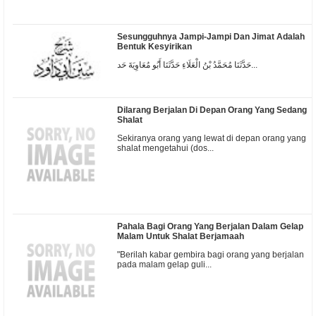
Sesungguhnya Jampi-Jampi Dan Jimat Adalah
Bentuk Kesyirikan
حَدَّثَنَا مُحَمَّدُ بْنُ الْعَلَاءِ حَدَّثَنَا أَبُو مُعَاوِيَةَ حَد...
Dilarang Berjalan Di Depan Orang Yang Sedang
Shalat
Sekiranya orang yang lewat di depan orang yang
shalat mengetahui (dos...
Pahala Bagi Orang Yang Berjalan Dalam Gelap
Malam Untuk Shalat Berjamaah
"Berilah kabar gembira bagi orang yang berjalan
pada malam gelap guli...