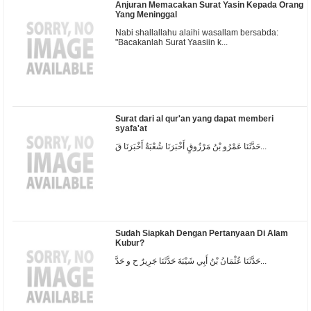
Anjuran Memacakan Surat Yasin Kepada Orang
Yang Meninggal
Nabi shallallahu alaihi wasallam bersabda:
"Bacakanlah Surat Yaasiin k...
Surat dari al qur'an yang dapat memberi
syafa'at
حَدَّثَنَا عَمْرُو بْنُ مَرْزُوقٍ أَخْبَرَنَا شُعْبَةُ أَخْبَرَنَا قَ...
Sudah Siapkah Dengan Pertanyaan Di Alam
Kubur?
حَدَّثَنَا عُثْمَانُ بْنُ أَبِي شَيْبَةَ حَدَّثَنَا جَرِيرٌ ح و حَدَّ...