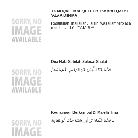
YA MUQALLIBAL QULUUB TSABBIT QALBII
'ALAA DIINIKA
Rasulullah shallallahu 'alaihi wasallam terbiasa
membaca do'a "YA MUQA...
Doa Nabi Setelah Selesai Shalat
حَدَّثَنَا عَبْدُ اللَّهِ بْنُ عَبْدِ الرَّحْمَنِ أَخْبَرَنَا مُحَمَّ...
Keutamaan Berkumpul Di Majelis Ilmu
حَدَّثَنَا عُثْمَانُ بْنُ أَبِي شَيْبَةَ حَدَّثَنَا أَبُو مُعَاوِيَةَ...