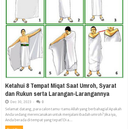
Ketahui 8 Tempat Miqat Saat Umroh, Syarat
dan Rukun serta Larangan-Larangannya
Dec
30,
2023
-
0
Selamat datang, para calon tamu-tamu Allah yang berbahagia! Apakah
Anda sedang merencanakan untuk menjalani ibadah umroh? Jika iya,
Anda berada di tempat yang tepat! Di a...