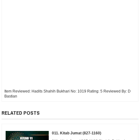
Item Reviewed:
Hadits Shahih Bukhari No: 1019
Rating:
5
Reviewed By:
D
Bastian
RELATED POSTS
011. Kitab Jumat (827-1160)