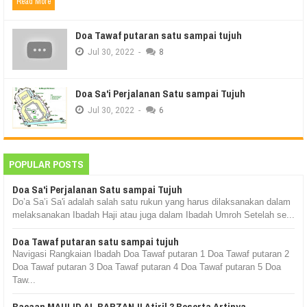
Read More
Doa Tawaf putaran satu sampai tujuh
Jul
30,
2022
-
8
Doa Sa'i Perjalanan Satu sampai Tujuh
Jul
30,
2022
-
6
POPULAR POSTS
Doa Sa'i Perjalanan Satu sampai Tujuh
Do’a Sa’i Sa'i adalah salah satu rukun yang harus dilaksanakan dalam
melaksanakan Ibadah Haji atau juga dalam Ibadah Umroh Setelah se...
Doa Tawaf putaran satu sampai tujuh
Navigasi Rangkaian Ibadah Doa Tawaf putaran 1 Doa Tawaf putaran 2
Doa Tawaf putaran 3 Doa Tawaf putaran 4 Doa Tawaf putaran 5 Doa
Taw...
Bacaan MAULID AL BARZANJI Atiril 3 Beserta Artinya