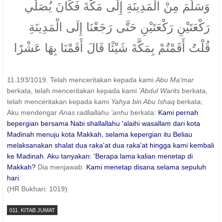
وَسَلَّمَ مِنْ الْمَدِينَةِ إِلَى مَكَّةَ فَكَانَ يُصَلِّي
رَكْعَتَيْنِ رَكْعَتَيْنِ حَتَّى رَجَعْنَا إِلَى الْمَدِينَةِ
قُلْتُ أَقَمْتُمْ بِمَكَّةَ شَيْئًا قَالَ أَقَمْنَا بِهَا عَشْرًا
11.193/1019. Telah menceritakan kepada kami
Abu Ma'mar
berkata, telah menceritakan kepada kami
'Abdul Warits
berkata,
telah menceritakan kepada kami
Yahya bin Abu Ishaq
berkata;
Aku mendengar
Anas radliallahu 'anhu
berkata:
Kami pernah
bepergian bersama Nabi shallallahu 'alaihi wasallam dari kota
Madinah menuju kota Makkah, selama kepergian itu Beliau
melaksanakan shalat dua raka'at dua raka'at hingga kami kembali
ke Madinah. Aku tanyakan: 'Berapa lama kalian menetap di
Makkah?
Dia menjawab:
Kami menetap disana selama sepuluh
hari
.
(HR Bukhari: 1019)
011. KITAB JUMAT