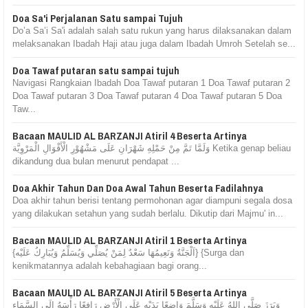
Doa Sa'i Perjalanan Satu sampai Tujuh
Do’a Sa’i Sa'i adalah salah satu rukun yang harus dilaksanakan dalam
melaksanakan Ibadah Haji atau juga dalam Ibadah Umroh Setelah se...
Doa Tawaf putaran satu sampai tujuh
Navigasi Rangkaian Ibadah Doa Tawaf putaran 1 Doa Tawaf putaran 2
Doa Tawaf putaran 3 Doa Tawaf putaran 4 Doa Tawaf putaran 5 Doa
Taw...
Bacaan MAULID AL BARZANJI Atiril 4 Beserta Artinya
وَلَمَّا تَمَّ مِنْ حَمْلِهِ شَهْرَانِ عَلَى مَشْهُوْرِ الْأَقْوَالِ الْمَرْوِيَّة Ketika genap beliau
dikandung dua bulan menurut pendapat ...
Doa Akhir Tahun Dan Doa Awal Tahun Beserta Fadilahnya
Doa akhir tahun berisi tentang permohonan agar diampuni segala dosa
yang dilakukan setahun yang sudah berlalu. Dikutip dari Majmu' in...
Bacaan MAULID AL BARZANJI Atiril 1 Beserta Artinya
{اَلْجَنَّةُ وَنَعِيمُهَا سَعْدٌ لِمَنْ يُصَلِّي وَيُسَلِّمُ وَيُبَارِكُ عَلَيْه} {Surga dan
kenikmatannya adalah kebahagiaan bagi orang...
Bacaan MAULID AL BARZANJI Atiril 5 Beserta Artinya
وَبَرَزَ صَلَّى اللهُ عَلَيْهِ وَسَلَّمَ وَاضِعًا يَدَيْهِ عَلَى الْأَرْضِ رَافِعًا رَأْسَهُ إِلَى السَّمَاءِ