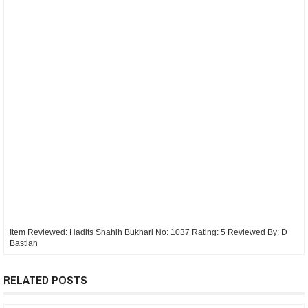
Item Reviewed:
Hadits Shahih Bukhari No: 1037
Rating:
5
Reviewed By:
D
Bastian
RELATED POSTS