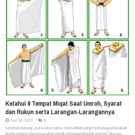
Ketahui 8 Tempat Miqat Saat Umroh, Syarat
dan Rukun serta Larangan-Larangannya
Dec
30,
2023
-
0
Selamat datang, para calon tamu-tamu Allah yang berbahagia! Apakah
Anda sedang merencanakan untuk menjalani ibadah umroh? Jika iya,