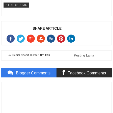
011. KITAB JUMAT
SHARE ARTICLE
≪ Hadits Shahih Bukhari No: 1036
Posting Lama
Blogger Comments
Facebook Comments