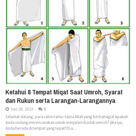
Ketahui 8 Tempat Miqat Saat Umroh, Syarat
dan Rukun serta Larangan-Larangannya
Dec
30,
2023
-
0
Selamat datang, para calon tamu-tamu Allah yang berbahagia! Apakah
Anda sedang merencanakan untuk menjalani ibadah umroh? Jika iya,
Anda berada di tempat yang tepat! Di a...