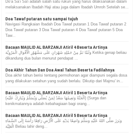
Do’a Sa’i Sa'i adalah salah satu rukun yang harus dilaksanakan dalam
melaksanakan Ibadah Haji atau juga dalam Ibadah Umroh Setelah se...
Doa Tawaf putaran satu sampai tujuh
Navigasi Rangkaian Ibadah Doa Tawaf putaran 1 Doa Tawaf putaran 2
Doa Tawaf putaran 3 Doa Tawaf putaran 4 Doa Tawaf putaran 5 Doa
Taw...
Bacaan MAULID AL BARZANJI Atiril 4 Beserta Artinya
وَلَمَّا تَمَّ مِنْ حَمْلِهِ شَهْرَانِ عَلَى مَشْهُوْرِ الْأَقْوَالِ الْمَرْوِيَّة Ketika genap beliau
dikandung dua bulan menurut pendapat ...
Doa Akhir Tahun Dan Doa Awal Tahun Beserta Fadilahnya
Doa akhir tahun berisi tentang permohonan agar diampuni segala dosa
yang dilakukan setahun yang sudah berlalu. Dikutip dari Majmu' in...
Bacaan MAULID AL BARZANJI Atiril 1 Beserta Artinya
{اَلْجَنَّةُ وَنَعِيمُهَا سَعْدٌ لِمَنْ يُصَلِّي وَيُسَلِّمُ وَيُبَارِكُ عَلَيْه} {Surga dan
kenikmatannya adalah kebahagiaan bagi orang...
Bacaan MAULID AL BARZANJI Atiril 5 Beserta Artinya
وَبَرَزَ صَلَّى اللهُ عَلَيْهِ وَسَلَّمَ وَاضِعًا يَدَيْهِ عَلَى الْأَرْضِ رَافِعًا رَأْسَهُ إِلَى السَّمَاءِ
الْعَلِيَّة Beliau lahir deng...