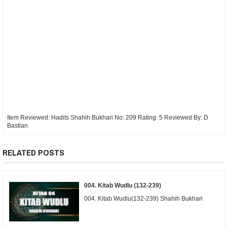
Item Reviewed:
Hadits Shahih Bukhari No: 209
Rating:
5
Reviewed By:
D
Bastian
RELATED POSTS
004. Kitab Wudlu (132-239)
004. Kitab Wudlu(132-239) Shahih Bukhari