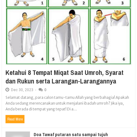
Ketahui 8 Tempat Miqat Saat Umroh, Syarat
dan Rukun serta Larangan-Larangannya
Dec
30,
2023
-
0
Selamat datang, para calon tamu-tamu Allah yang berbahagia! Apakah
Anda sedang merencanakan untuk menjalani ibadah umroh? Jika iya,
Anda berada di tempat yang tepat! Di a...
Read More
Doa Tawaf putaran satu sampai tujuh