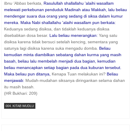
Ibnu 'Abbas
berkata,
Rasulullah shallallahu 'alaihi wasallam
melewati perkebunan penduduk Madinah atau Makkah, lalu beliau
mendengar suara dua orang yang sedang di siksa dalam kumur
mereka. Maka Nabi shallallahu 'alaihi wasallam pun berkata:
Keduanya sedang disiksa, dan tidaklah keduanya disiksa
disebabkan dosa besar.
Lalu beliau menerangkan:
Yang satu
disiksa karena tidak bersuci setelah kencing, sementara yang
satunya lagi disiksa karena suka mengadu domba.
Beliau
kemudian minta diambilkan sebatang dahan kurma yang masih
basah, beliau lalu membelah menjadi dua bagian, kemudian
beliau menancapkan setiap bagian pada dua kuburan tersebut.
Maka beliau pun ditanya,
Kenapa Tuan melakukan ini?
Beliau
menjawab:
Mudah-mudahan siksanya diringankan selama dahan
itu masih basah.
(HR Bukhari: 209)
004. KITAB WUDLU