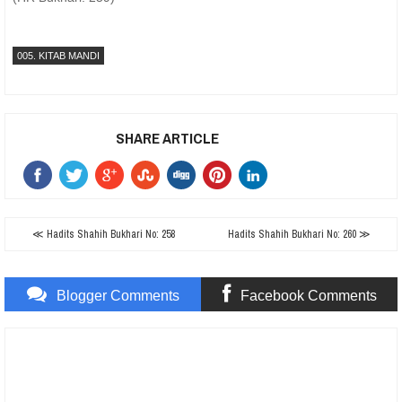
005. KITAB MANDI
SHARE ARTICLE
≪ Hadits Shahih Bukhari No: 258
Hadits Shahih Bukhari No: 260 ≫
Blogger Comments
Facebook Comments