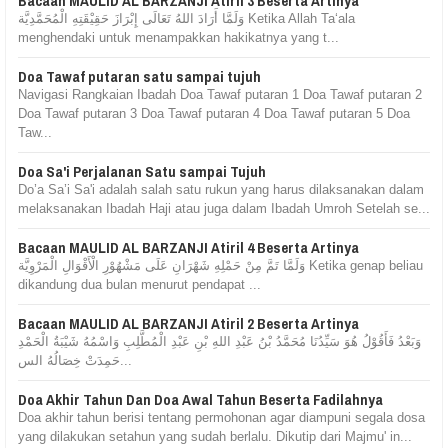
Bacaan MAULID AL BARZANJI Atiril 3 Beserta Artinya
وَلَمَّا أَرَادَ اللهُ تَعَالَى إِبْرَازَ حَقِيْقَتِهِ الْمُحَمَّدِيَّة Ketika Allah Ta‘ala
menghendaki untuk menampakkan hakikatnya yang t...
Doa Tawaf putaran satu sampai tujuh
Navigasi Rangkaian Ibadah Doa Tawaf putaran 1 Doa Tawaf putaran 2
Doa Tawaf putaran 3 Doa Tawaf putaran 4 Doa Tawaf putaran 5 Doa
Taw...
Doa Sa'i Perjalanan Satu sampai Tujuh
Do’a Sa’i Sa'i adalah salah satu rukun yang harus dilaksanakan dalam
melaksanakan Ibadah Haji atau juga dalam Ibadah Umroh Setelah se...
Bacaan MAULID AL BARZANJI Atiril 4 Beserta Artinya
وَلَمَّا تَمَّ مِنْ حَمْلِهِ شَهْرَانِ عَلَى مَشْهُوْرِ الْأَقْوَالِ الْمَرْوِيَّة Ketika genap beliau
dikandung dua bulan menurut pendapat ...
Bacaan MAULID AL BARZANJI Atiril 2 Beserta Artinya
وَبَعْدُ فَأَقُوْلُ هُوَ سَيِّدُنَا مُحَمَّدُ بْنُ عَبْدِ اللهِ بْنِ عَبْدِ الْمُطَّلِبِ وَاسْمُهُ شَيْبَةُ الْحَمْدِ
حَمِدَتْ خِصَالُهُ الس...
Doa Akhir Tahun Dan Doa Awal Tahun Beserta Fadilahnya
Doa akhir tahun berisi tentang permohonan agar diampuni segala dosa
yang dilakukan setahun yang sudah berlalu. Dikutip dari Majmu' in...