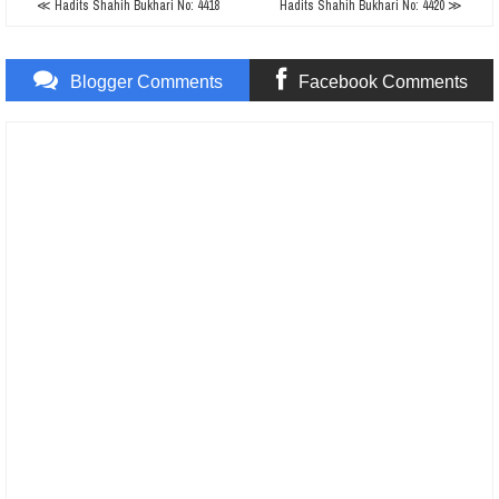
≪ Hadits Shahih Bukhari No: 4418
Hadits Shahih Bukhari No: 4420 ≫
Blogger Comments
Facebook Comments