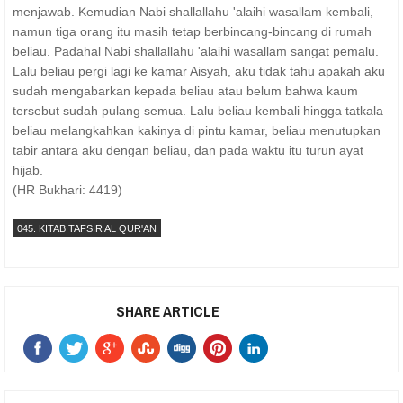
menjawab. Kemudian Nabi shallallahu 'alaihi wasallam kembali,
namun tiga orang itu masih tetap berbincang-bincang di rumah
beliau. Padahal Nabi shallallahu 'alaihi wasallam sangat pemalu.
Lalu beliau pergi lagi ke kamar Aisyah, aku tidak tahu apakah aku
sudah mengabarkan kepada beliau atau belum bahwa kaum
tersebut sudah pulang semua. Lalu beliau kembali hingga tatkala
beliau melangkahkan kakinya di pintu kamar, beliau menutupkan
tabir antara aku dengan beliau, dan pada waktu itu turun ayat
hijab.
(HR Bukhari: 4419)
045. KITAB TAFSIR AL QUR'AN
SHARE ARTICLE