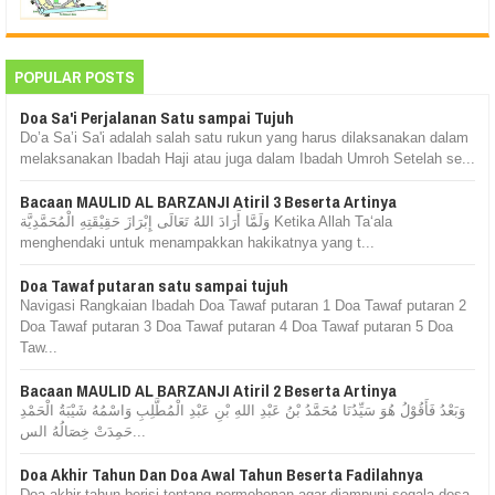
POPULAR POSTS
Doa Sa'i Perjalanan Satu sampai Tujuh
Do’a Sa’i Sa'i adalah salah satu rukun yang harus dilaksanakan dalam
melaksanakan Ibadah Haji atau juga dalam Ibadah Umroh Setelah se...
Bacaan MAULID AL BARZANJI Atiril 3 Beserta Artinya
وَلَمَّا أَرَادَ اللهُ تَعَالَى إِبْرَازَ حَقِيْقَتِهِ الْمُحَمَّدِيَّة Ketika Allah Ta‘ala
menghendaki untuk menampakkan hakikatnya yang t...
Doa Tawaf putaran satu sampai tujuh
Navigasi Rangkaian Ibadah Doa Tawaf putaran 1 Doa Tawaf putaran 2
Doa Tawaf putaran 3 Doa Tawaf putaran 4 Doa Tawaf putaran 5 Doa
Taw...
Bacaan MAULID AL BARZANJI Atiril 2 Beserta Artinya
وَبَعْدُ فَأَقُوْلُ هُوَ سَيِّدُنَا مُحَمَّدُ بْنُ عَبْدِ اللهِ بْنِ عَبْدِ الْمُطَّلِبِ وَاسْمُهُ شَيْبَةُ الْحَمْدِ
حَمِدَتْ خِصَالُهُ الس...
Doa Akhir Tahun Dan Doa Awal Tahun Beserta Fadilahnya
Doa akhir tahun berisi tentang permohonan agar diampuni segala dosa