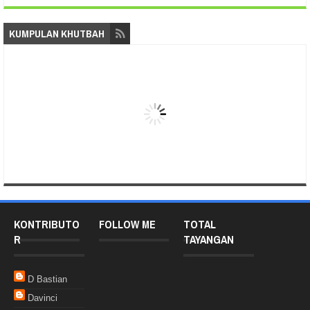
KUMPULAN KHUTBAH
KONTRIBUTO
FOLLOW ME
TOTAL
R
TAYANGAN
D Bastian
Davinci