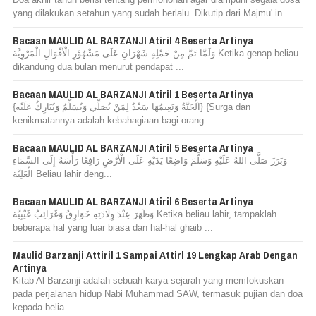
yang dilakukan setahun yang sudah berlalu. Dikutip dari Majmu' in...
Bacaan MAULID AL BARZANJI Atiril 4 Beserta Artinya
وَلَمَّا تَمَّ مِنْ حَمْلِهِ شَهْرَانِ عَلَى مَشْهُوْرِ الْأَقْوَالِ الْمَرْوِيَّة Ketika genap beliau
dikandung dua bulan menurut pendapat ...
Bacaan MAULID AL BARZANJI Atiril 1 Beserta Artinya
{اَلْجَنَّةُ وَنَعِيمُهَا سَعْدٌ لِمَنْ يُصَلِّي وَيُسَلِّمُ وَيُبَارِكُ عَلَيْه} {Surga dan
kenikmatannya adalah kebahagiaan bagi orang...
Bacaan MAULID AL BARZANJI Atiril 5 Beserta Artinya
وَبَرَزَ صَلَّى اللهُ عَلَيْهِ وَسَلَّمَ وَاضِعًا يَدَيْهِ عَلَى الْأَرْضِ رَافِعًا رَأْسَهُ إِلَى السَّمَاءِ
الْعَلِيَّة Beliau lahir deng...
Bacaan MAULID AL BARZANJI Atiril 6 Beserta Artinya
وَظَهَرَ عِنْدَ وِلَادَتِهِ خَوَارِقُ وَغَرَائِبُ غَيْبِيَّة Ketika beliau lahir, tampaklah
beberapa hal yang luar biasa dan hal-hal ghaib ...
Maulid Barzanji Attiril 1 Sampai Attirl 19 Lengkap Arab Dengan
Artinya
Kitab Al-Barzanji adalah sebuah karya sejarah yang memfokuskan
pada perjalanan hidup Nabi Muhammad SAW, termasuk pujian dan doa
kepada belia...