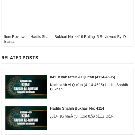
Item Reviewed:
Hadits Shahih Bukhari No: 4419
Rating:
5
Reviewed By:
D
Bastian
RELATED POSTS
045. Kitab tafsir Al Qur'an (4114-4595)
Kitab tafsir Al Qur'an (4114-4595) Hadits Shahih
Bukhari
Hadits Shahih Bukhari No: 4114
حَدَّثَنَا مُسَدَّدٌ حَدَّثَنَا يَحْيَى عَنْ شُعْبَةَ قَالَ حَدَّثَنِ...