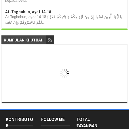
kepada belia...
At-Taghabun, ayat 14-18
At-Taghabun, ayat 14-18 {يَا أَيُّهَا الَّذِينَ آمَنُوا إِنَّ مِنْ أَزْوَاجِكُمْ وَأَوْلادِكُمْ عَدُوًّا
لَكُمْ فَاحْذَرُوهُمْ وَإِنْ تَعْف...
KUMPULAN KHUTBAH
KONTRIBUTO
FOLLOW ME
TOTAL
R
TAYANGAN