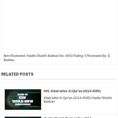
Item Reviewed:
Hadits Shahih Bukhari No: 4453
Rating:
5
Reviewed By:
D
Bastian
RELATED POSTS
045. Kitab tafsir Al Qur'an (4114-4595)
Kitab tafsir Al Qur'an (4114-4595) Hadits Shahih
Bukhari