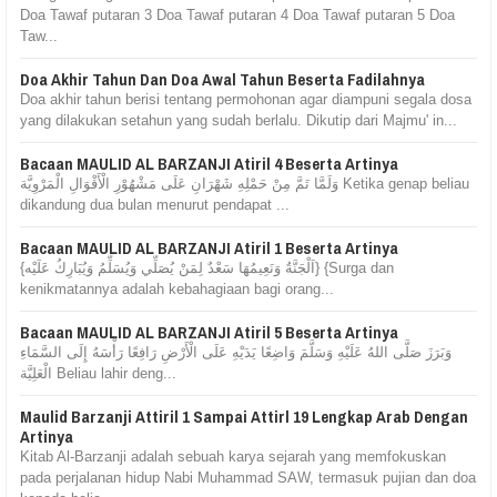
Doa Tawaf putaran 3 Doa Tawaf putaran 4 Doa Tawaf putaran 5 Doa
Taw...
Doa Akhir Tahun Dan Doa Awal Tahun Beserta Fadilahnya
Doa akhir tahun berisi tentang permohonan agar diampuni segala dosa
yang dilakukan setahun yang sudah berlalu. Dikutip dari Majmu' in...
Bacaan MAULID AL BARZANJI Atiril 4 Beserta Artinya
وَلَمَّا تَمَّ مِنْ حَمْلِهِ شَهْرَانِ عَلَى مَشْهُوْرِ الْأَقْوَالِ الْمَرْوِيَّة Ketika genap beliau
dikandung dua bulan menurut pendapat ...
Bacaan MAULID AL BARZANJI Atiril 1 Beserta Artinya
{اَلْجَنَّةُ وَنَعِيمُهَا سَعْدٌ لِمَنْ يُصَلِّي وَيُسَلِّمُ وَيُبَارِكُ عَلَيْه} {Surga dan
kenikmatannya adalah kebahagiaan bagi orang...
Bacaan MAULID AL BARZANJI Atiril 5 Beserta Artinya
وَبَرَزَ صَلَّى اللهُ عَلَيْهِ وَسَلَّمَ وَاضِعًا يَدَيْهِ عَلَى الْأَرْضِ رَافِعًا رَأْسَهُ إِلَى السَّمَاءِ
الْعَلِيَّة Beliau lahir deng...
Maulid Barzanji Attiril 1 Sampai Attirl 19 Lengkap Arab Dengan
Artinya
Kitab Al-Barzanji adalah sebuah karya sejarah yang memfokuskan
pada perjalanan hidup Nabi Muhammad SAW, termasuk pujian dan doa