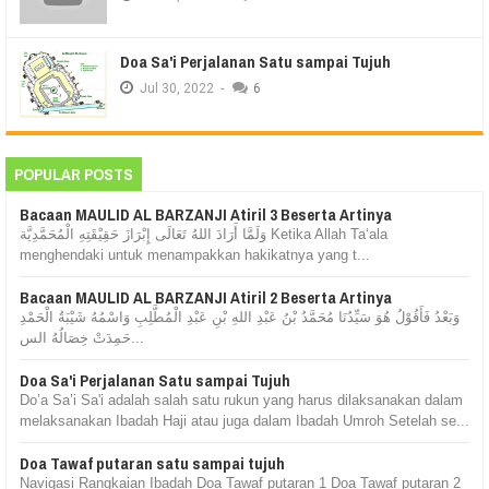
Doa Sa'i Perjalanan Satu sampai Tujuh
Jul
30,
2022
-
6
POPULAR POSTS
Bacaan MAULID AL BARZANJI Atiril 3 Beserta Artinya
وَلَمَّا أَرَادَ اللهُ تَعَالَى إِبْرَازَ حَقِيْقَتِهِ الْمُحَمَّدِيَّة Ketika Allah Ta‘ala
menghendaki untuk menampakkan hakikatnya yang t...
Bacaan MAULID AL BARZANJI Atiril 2 Beserta Artinya
وَبَعْدُ فَأَقُوْلُ هُوَ سَيِّدُنَا مُحَمَّدُ بْنُ عَبْدِ اللهِ بْنِ عَبْدِ الْمُطَّلِبِ وَاسْمُهُ شَيْبَةُ الْحَمْدِ
حَمِدَتْ خِصَالُهُ الس...
Doa Sa'i Perjalanan Satu sampai Tujuh
Do’a Sa’i Sa'i adalah salah satu rukun yang harus dilaksanakan dalam
melaksanakan Ibadah Haji atau juga dalam Ibadah Umroh Setelah se...
Doa Tawaf putaran satu sampai tujuh
Navigasi Rangkaian Ibadah Doa Tawaf putaran 1 Doa Tawaf putaran 2