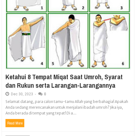
Ketahui 8 Tempat Miqat Saat Umroh, Syarat
dan Rukun serta Larangan-Larangannya
Dec
30,
2023
-
0
Selamat datang, para calon tamu-tamu Allah yang berbahagia! Apakah
Anda sedang merencanakan untuk menjalani ibadah umroh? Jika iya,
Anda berada di tempat yang tepat! Di a...
Read More