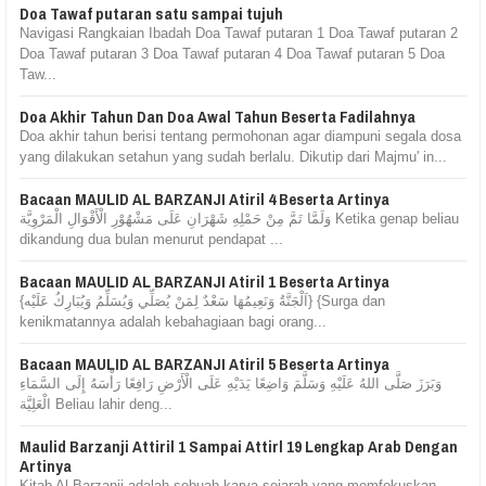
Doa Tawaf putaran satu sampai tujuh
Navigasi Rangkaian Ibadah Doa Tawaf putaran 1 Doa Tawaf putaran 2
Doa Tawaf putaran 3 Doa Tawaf putaran 4 Doa Tawaf putaran 5 Doa
Taw...
Doa Akhir Tahun Dan Doa Awal Tahun Beserta Fadilahnya
Doa akhir tahun berisi tentang permohonan agar diampuni segala dosa
yang dilakukan setahun yang sudah berlalu. Dikutip dari Majmu' in...
Bacaan MAULID AL BARZANJI Atiril 4 Beserta Artinya
وَلَمَّا تَمَّ مِنْ حَمْلِهِ شَهْرَانِ عَلَى مَشْهُوْرِ الْأَقْوَالِ الْمَرْوِيَّة Ketika genap beliau
dikandung dua bulan menurut pendapat ...
Bacaan MAULID AL BARZANJI Atiril 1 Beserta Artinya
{اَلْجَنَّةُ وَنَعِيمُهَا سَعْدٌ لِمَنْ يُصَلِّي وَيُسَلِّمُ وَيُبَارِكُ عَلَيْه} {Surga dan
kenikmatannya adalah kebahagiaan bagi orang...
Bacaan MAULID AL BARZANJI Atiril 5 Beserta Artinya
وَبَرَزَ صَلَّى اللهُ عَلَيْهِ وَسَلَّمَ وَاضِعًا يَدَيْهِ عَلَى الْأَرْضِ رَافِعًا رَأْسَهُ إِلَى السَّمَاءِ
الْعَلِيَّة Beliau lahir deng...
Maulid Barzanji Attiril 1 Sampai Attirl 19 Lengkap Arab Dengan
Artinya
Kitab Al-Barzanji adalah sebuah karya sejarah yang memfokuskan