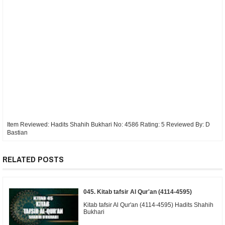
Item Reviewed:
Hadits Shahih Bukhari No: 4586
Rating:
5
Reviewed By:
D
Bastian
RELATED POSTS
045. Kitab tafsir Al Qur'an (4114-4595)
Kitab tafsir Al Qur'an (4114-4595) Hadits Shahih
Bukhari