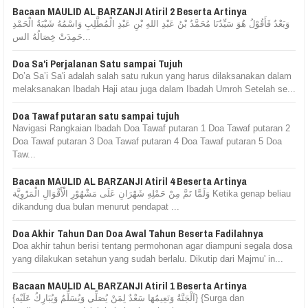
Bacaan MAULID AL BARZANJI Atiril 2 Beserta Artinya
وَبَعْدُ فَأَقُوْلُ هُوَ سَيِّدُنَا مُحَمَّدُ بْنُ عَبْدِ اللهِ بْنِ عَبْدِ الْمُطَّلِبِ وَاسْمُهُ شَيْبَةُ الْحَمْدِ
حَمِدَتْ خِصَالُهُ الس...
Doa Sa'i Perjalanan Satu sampai Tujuh
Do’a Sa’i Sa'i adalah salah satu rukun yang harus dilaksanakan dalam
melaksanakan Ibadah Haji atau juga dalam Ibadah Umroh Setelah se...
Doa Tawaf putaran satu sampai tujuh
Navigasi Rangkaian Ibadah Doa Tawaf putaran 1 Doa Tawaf putaran 2
Doa Tawaf putaran 3 Doa Tawaf putaran 4 Doa Tawaf putaran 5 Doa
Taw...
Bacaan MAULID AL BARZANJI Atiril 4 Beserta Artinya
وَلَمَّا تَمَّ مِنْ حَمْلِهِ شَهْرَانِ عَلَى مَشْهُوْرِ الْأَقْوَالِ الْمَرْوِيَّة Ketika genap beliau
dikandung dua bulan menurut pendapat ...
Doa Akhir Tahun Dan Doa Awal Tahun Beserta Fadilahnya
Doa akhir tahun berisi tentang permohonan agar diampuni segala dosa
yang dilakukan setahun yang sudah berlalu. Dikutip dari Majmu' in...
Bacaan MAULID AL BARZANJI Atiril 1 Beserta Artinya
{اَلْجَنَّةُ وَنَعِيمُهَا سَعْدٌ لِمَنْ يُصَلِّي وَيُسَلِّمُ وَيُبَارِكُ عَلَيْه} {Surga dan