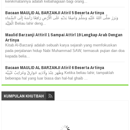
kenikmatannya adalah kebahagiaan bagi orang...
Bacaan MAULID AL BARZANJI Atiril 5 Beserta Artinya
وَبَرَزَ صَلَّى اللهُ عَلَيْهِ وَسَلَّمَ وَاضِعًا يَدَيْهِ عَلَى الْأَرْضِ رَافِعًا رَأْسَهُ إِلَى السَّمَاءِ
الْعَلِيَّة Beliau lahir deng...
Maulid Barzanji Attiril 1 Sampai Attirl 19 Lengkap Arab Dengan
Artinya
Kitab Al-Barzanji adalah sebuah karya sejarah yang memfokuskan
pada perjalanan hidup Nabi Muhammad SAW, termasuk pujian dan doa
kepada belia...
Bacaan MAULID AL BARZANJI Atiril 6 Beserta Artinya
وَظَهَرَ عِنْدَ وِلَادَتِهِ خَوَارِقُ وَغَرَائِبُ غَيْبِيَّة Ketika beliau lahir, tampaklah
beberapa hal yang luar biasa dan hal-hal ghaib ...
KUMPULAN KHUTBAH