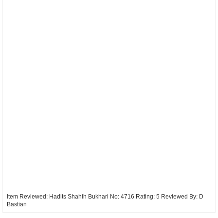
Item Reviewed:
Hadits Shahih Bukhari No: 4716
Rating:
5
Reviewed By:
D
Bastian