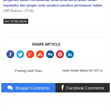
kepadaku dan jangan pula saudara-saudara perempuan kalian.
(HR Bukhari: 4716)
047. KITAB NIKAH
SHARE ARTICLE
Hadits Shahih Bukhari No: 4717 ≫
Posting Lebih Baru
Blogger Comments
Facebook Comments