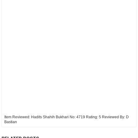
Item Reviewed:
Hadits Shahih Bukhari No: 4719
Rating:
5
Reviewed By:
D
Bastian