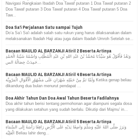
Navigasi Rangkaian Ibadah Doa Tawaf putaran 1 Doa Tawaf putaran 2
Doa Tawaf putaran 3 Doa Tawaf putaran 4 Doa Tawaf putaran 5 Doa
Taw...
Doa Sa'i Perjalanan Satu sampai Tujuh
Do’a Sa’i Sa'i adalah salah satu rukun yang harus dilaksanakan dalam
melaksanakan Ibadah Haji atau juga dalam Ibadah Umroh Setelah se...
Bacaan MAULID AL BARZANJI Atiril 2 Beserta Artinya
وَبَعْدُ فَأَقُوْلُ هُوَ سَيِّدُنَا مُحَمَّدُ بْنُ عَبْدِ اللهِ بْنِ عَبْدِ الْمُطَّلِبِ وَاسْمُهُ شَيْبَةُ الْحَمْدِ
حَمِدَتْ خِصَالُهُ الس...
Bacaan MAULID AL BARZANJI Atiril 4 Beserta Artinya
وَلَمَّا تَمَّ مِنْ حَمْلِهِ شَهْرَانِ عَلَى مَشْهُوْرِ الْأَقْوَالِ الْمَرْوِيَّة Ketika genap beliau
dikandung dua bulan menurut pendapat ...
Doa Akhir Tahun Dan Doa Awal Tahun Beserta Fadilahnya
Doa akhir tahun berisi tentang permohonan agar diampuni segala dosa
yang dilakukan setahun yang sudah berlalu. Dikutip dari Majmu' in...
Bacaan MAULID AL BARZANJI Atiril 5 Beserta Artinya
وَبَرَزَ صَلَّى اللهُ عَلَيْهِ وَسَلَّمَ وَاضِعًا يَدَيْهِ عَلَى الْأَرْضِ رَافِعًا رَأْسَهُ إِلَى السَّمَاءِ
الْعَلِيَّة Beliau lahir deng...