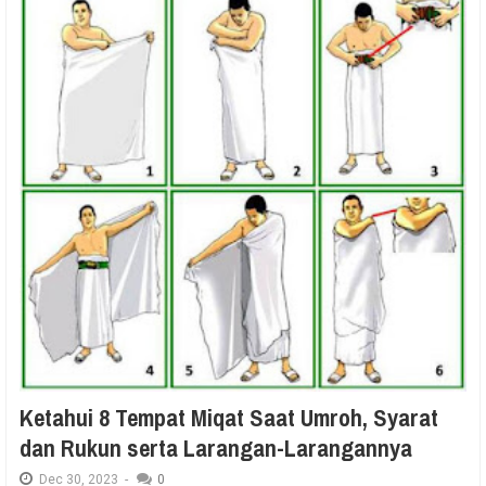
Ketahui 8 Tempat Miqat Saat Umroh, Syarat
dan Rukun serta Larangan-Larangannya
Dec
30,
2023
-
0