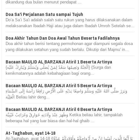
dikandung dua bulan menurut pendapat ...
Doa Sa'i Perjalanan Satu sampai Tujuh
Do’a Sa’i Sa'i adalah salah satu rukun yang harus dilaksanakan dalam
melaksanakan Ibadah Haji atau juga dalam Ibadah Umroh Setelah se...
Doa Akhir Tahun Dan Doa Awal Tahun Beserta Fadilahnya
Doa akhir tahun berisi tentang permohonan agar diampuni segala dosa
yang dilakukan setahun yang sudah berlalu. Dikutip dari Majmu' in...
Bacaan MAULID AL BARZANJI Atiril 1 Beserta Artinya
{اَلْجَنَّةُ وَنَعِيمُهَا سَعْدٌ لِمَنْ يُصَلِّي وَيُسَلِّمُ وَيُبَارِكُ عَلَيْه} {Surga dan
kenikmatannya adalah kebahagiaan bagi orang...
Bacaan MAULID AL BARZANJI Atiril 5 Beserta Artinya
وَبَرَزَ صَلَّى اللهُ عَلَيْهِ وَسَلَّمَ وَاضِعًا يَدَيْهِ عَلَى الْأَرْضِ رَافِعًا رَأْسَهُ إِلَى السَّمَاءِ
الْعَلِيَّة Beliau lahir deng...
Bacaan MAULID AL BARZANJI Atiril 6 Beserta Artinya
وَظَهَرَ عِنْدَ وِلَادَتِهِ خَوَارِقُ وَغَرَائِبُ غَيْبِيَّة Ketika beliau lahir, tampaklah
beberapa hal yang luar biasa dan hal-hal ghaib ...
At-Taghabun, ayat 14-18
At-Taghabun, ayat 14-18 {يَا أَيُّهَا الَّذِينَ آمَنُوا إِنَّ مِنْ أَزْوَاجِكُمْ وَأَوْلادِكُمْ عَدُوًّا