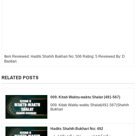
Item Reviewed:
Hadits Shahih Bukhari No: 506
Rating:
5
Reviewed By:
D
Bastian
RELATED POSTS
009. Kitab Waktu-waktu Shalat (491-567)
009. Kitab Waktu-waktu Shalat(491-567)Shahih
Bukhari
Hadits Shahih Bukhari No: 492