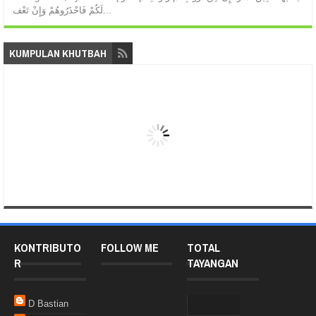
لَكُمْ فَاحْذَرُوهُمْ وَإِنْ تَعْف...
KUMPULAN KHUTBAH
KONTRIBUTO
FOLLOW ME
TOTAL
R
TAYANGAN
D Bastian