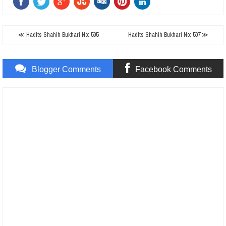
≪ Hadits Shahih Bukhari No: 505
Hadits Shahih Bukhari No: 507 ≫
Blogger Comments
Facebook Comments