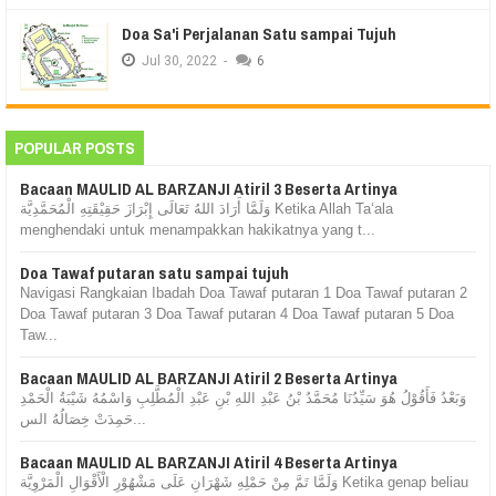
Doa Sa'i Perjalanan Satu sampai Tujuh
Jul
30,
2022
-
6
POPULAR POSTS
Bacaan MAULID AL BARZANJI Atiril 3 Beserta Artinya
وَلَمَّا أَرَادَ اللهُ تَعَالَى إِبْرَازَ حَقِيْقَتِهِ الْمُحَمَّدِيَّة Ketika Allah Ta‘ala
menghendaki untuk menampakkan hakikatnya yang t...
Doa Tawaf putaran satu sampai tujuh
Navigasi Rangkaian Ibadah Doa Tawaf putaran 1 Doa Tawaf putaran 2
Doa Tawaf putaran 3 Doa Tawaf putaran 4 Doa Tawaf putaran 5 Doa
Taw...
Bacaan MAULID AL BARZANJI Atiril 2 Beserta Artinya
وَبَعْدُ فَأَقُوْلُ هُوَ سَيِّدُنَا مُحَمَّدُ بْنُ عَبْدِ اللهِ بْنِ عَبْدِ الْمُطَّلِبِ وَاسْمُهُ شَيْبَةُ الْحَمْدِ
حَمِدَتْ خِصَالُهُ الس...
Bacaan MAULID AL BARZANJI Atiril 4 Beserta Artinya
وَلَمَّا تَمَّ مِنْ حَمْلِهِ شَهْرَانِ عَلَى مَشْهُوْرِ الْأَقْوَالِ الْمَرْوِيَّة Ketika genap beliau