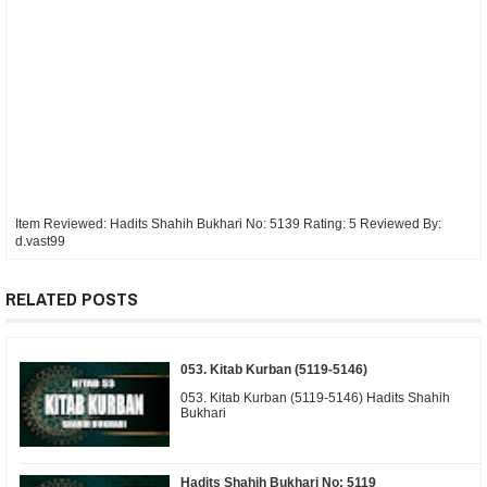
Item Reviewed:
Hadits Shahih Bukhari No: 5139
Rating:
5
Reviewed By:
d.vast99
RELATED POSTS
053. Kitab Kurban (5119-5146)
053. Kitab Kurban (5119-5146) Hadits Shahih
Bukhari
Hadits Shahih Bukhari No: 5119