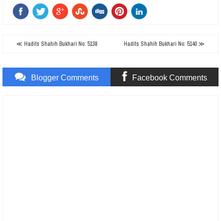
≪ Hadits Shahih Bukhari No: 5138
Hadits Shahih Bukhari No: 5140 ≫
Blogger Comments
Facebook Comments