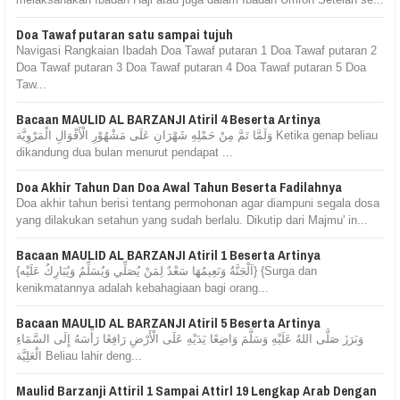
Doa Tawaf putaran satu sampai tujuh
Navigasi Rangkaian Ibadah Doa Tawaf putaran 1 Doa Tawaf putaran 2
Doa Tawaf putaran 3 Doa Tawaf putaran 4 Doa Tawaf putaran 5 Doa
Taw...
Bacaan MAULID AL BARZANJI Atiril 4 Beserta Artinya
وَلَمَّا تَمَّ مِنْ حَمْلِهِ شَهْرَانِ عَلَى مَشْهُوْرِ الْأَقْوَالِ الْمَرْوِيَّة Ketika genap beliau
dikandung dua bulan menurut pendapat ...
Doa Akhir Tahun Dan Doa Awal Tahun Beserta Fadilahnya
Doa akhir tahun berisi tentang permohonan agar diampuni segala dosa
yang dilakukan setahun yang sudah berlalu. Dikutip dari Majmu' in...
Bacaan MAULID AL BARZANJI Atiril 1 Beserta Artinya
{اَلْجَنَّةُ وَنَعِيمُهَا سَعْدٌ لِمَنْ يُصَلِّي وَيُسَلِّمُ وَيُبَارِكُ عَلَيْه} {Surga dan
kenikmatannya adalah kebahagiaan bagi orang...
Bacaan MAULID AL BARZANJI Atiril 5 Beserta Artinya
وَبَرَزَ صَلَّى اللهُ عَلَيْهِ وَسَلَّمَ وَاضِعًا يَدَيْهِ عَلَى الْأَرْضِ رَافِعًا رَأْسَهُ إِلَى السَّمَاءِ
الْعَلِيَّة Beliau lahir deng...
Maulid Barzanji Attiril 1 Sampai Attirl 19 Lengkap Arab Dengan