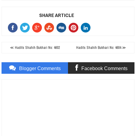
SHARE ARTICLE
≪ Hadits Shahih Bukhari No: 4602
Hadits Shahih Bukhari No: 4604 ≫
Blogger Comments
Facebook Comments