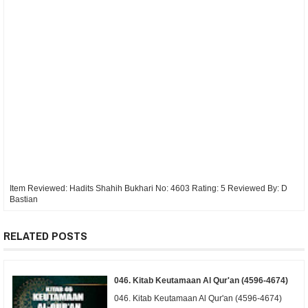
Item Reviewed:
Hadits Shahih Bukhari No: 4603
Rating:
5
Reviewed By:
D
Bastian
RELATED POSTS
046. Kitab Keutamaan Al Qur'an (4596-4674)
046. Kitab Keutamaan Al Qur'an (4596-4674)