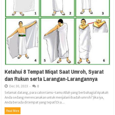
Ketahui 8 Tempat Miqat Saat Umroh, Syarat
dan Rukun serta Larangan-Larangannya
Dec
30,
2023
-
0
Selamat datang, para calon tamu-tamu Allah yang berbahagia! Apakah
Anda sedang merencanakan untuk menjalani ibadah umroh? Jika iya,
Anda berada di tempat yang tepat! Di a...
Read More