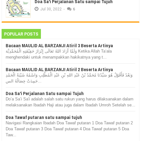
Doa Sa'i Perjalanan Satu sampai Tujuh
Jul
30,
2022
-
6
POPULAR POSTS
Bacaan MAULID AL BARZANJI Atiril 3 Beserta Artinya
وَلَمَّا أَرَادَ اللهُ تَعَالَى إِبْرَازَ حَقِيْقَتِهِ الْمُحَمَّدِيَّة Ketika Allah Ta‘ala
menghendaki untuk menampakkan hakikatnya yang t...
Bacaan MAULID AL BARZANJI Atiril 2 Beserta Artinya
وَبَعْدُ فَأَقُوْلُ هُوَ سَيِّدُنَا مُحَمَّدُ بْنُ عَبْدِ اللهِ بْنِ عَبْدِ الْمُطَّلِبِ وَاسْمُهُ شَيْبَةُ الْحَمْدِ
حَمِدَتْ خِصَالُهُ الس...
Doa Sa'i Perjalanan Satu sampai Tujuh
Do’a Sa’i Sa'i adalah salah satu rukun yang harus dilaksanakan dalam
melaksanakan Ibadah Haji atau juga dalam Ibadah Umroh Setelah se...
Doa Tawaf putaran satu sampai tujuh
Navigasi Rangkaian Ibadah Doa Tawaf putaran 1 Doa Tawaf putaran 2
Doa Tawaf putaran 3 Doa Tawaf putaran 4 Doa Tawaf putaran 5 Doa
Taw...