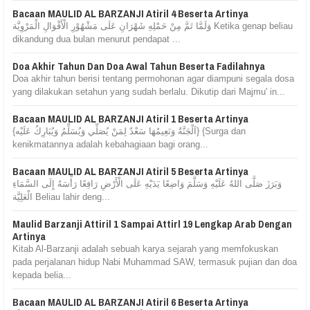
Bacaan MAULID AL BARZANJI Atiril 4 Beserta Artinya
وَلَمَّا تَمَّ مِنْ حَمْلِهِ شَهْرَانِ عَلَى مَشْهُوْرِ الْأَقْوَالِ الْمَرْوِيَّة Ketika genap beliau
dikandung dua bulan menurut pendapat ...
Doa Akhir Tahun Dan Doa Awal Tahun Beserta Fadilahnya
Doa akhir tahun berisi tentang permohonan agar diampuni segala dosa
yang dilakukan setahun yang sudah berlalu. Dikutip dari Majmu' in...
Bacaan MAULID AL BARZANJI Atiril 1 Beserta Artinya
{اَلْجَنَّةُ وَنَعِيمُهَا سَعْدٌ لِمَنْ يُصَلِّي وَيُسَلِّمُ وَيُبَارِكُ عَلَيْه} {Surga dan
kenikmatannya adalah kebahagiaan bagi orang...
Bacaan MAULID AL BARZANJI Atiril 5 Beserta Artinya
وَبَرَزَ صَلَّى اللهُ عَلَيْهِ وَسَلَّمَ وَاضِعًا يَدَيْهِ عَلَى الْأَرْضِ رَافِعًا رَأْسَهُ إِلَى السَّمَاءِ
الْعَلِيَّة Beliau lahir deng...
Maulid Barzanji Attiril 1 Sampai Attirl 19 Lengkap Arab Dengan
Artinya
Kitab Al-Barzanji adalah sebuah karya sejarah yang memfokuskan
pada perjalanan hidup Nabi Muhammad SAW, termasuk pujian dan doa
kepada belia...
Bacaan MAULID AL BARZANJI Atiril 6 Beserta Artinya