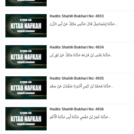
Hadits Shahih Bukhari No: 4933
حَدَّثَنَا إِسْمَاعِيلُ قَالَ حَدَّثَنِي مَالِكٌ عَنْ أَبِي الزِّنَ...
Hadits Shahih Bukhari No: 4934
حَدَّثَنَا يَحْيَى بْنُ قَزَعَةَ حَدَّثَنَا مَالِكٌ عَنْ ثَوْرِ بْن...
Hadits Shahih Bukhari No: 4935
حَدَّثَنَا مُحَمَّدُ بْنُ كَثِيرٍ أَخْبَرَنَا سُفْيَانُ عَنْ سَعْدِ...
Hadits Shahih Bukhari No: 4936
حَدَّثَنَا عُمَرُ بْنُ حَفْصٍ حَدَّثَنَا أَبِي حَدَّثَنَا الْأَعْمَ...