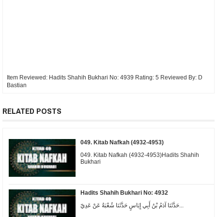
Item Reviewed:
Hadits Shahih Bukhari No: 4939
Rating:
5
Reviewed By:
D
Bastian
RELATED POSTS
049. Kitab Nafkah (4932-4953)
049. Kitab Nafkah (4932-4953)Hadits Shahih
Bukhari
Hadits Shahih Bukhari No: 4932
حَدَّثَنَا آدَمُ بْنُ أَبِي إِيَاسٍ حَدَّثَنَا شُعْبَةُ عَنْ عَدِيّ...