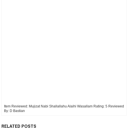
Item Reviewed:
Mujizat Nabi Shallallahu Alaihi Wasallam
Rating:
5
Reviewed
By:
D Bastian
RELATED POSTS