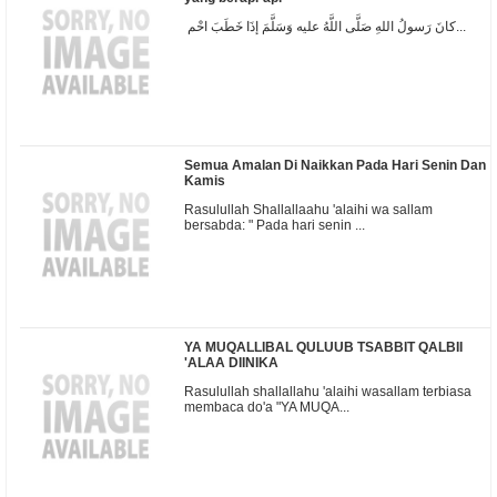
كانَ رَسولُ اللهِ صَلَّى اللَّهُ عليه وَسَلَّمَ إذَا خَطَبَ احْم...
Semua Amalan Di Naikkan Pada Hari Senin Dan
Kamis
Rasulullah Shallallaahu 'alaihi wa sallam
bersabda: " Pada hari senin ...
YA MUQALLIBAL QULUUB TSABBIT QALBII
'ALAA DIINIKA
Rasulullah shallallahu 'alaihi wasallam terbiasa
membaca do'a "YA MUQA...