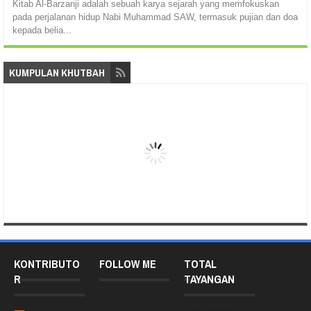
Kitab Al-Barzanji adalah sebuah karya sejarah yang memfokuskan
pada perjalanan hidup Nabi Muhammad SAW, termasuk pujian dan doa
kepada belia...
KUMPULAN KHUTBAH
KONTRIBUTO
FOLLOW ME
TOTAL
R
TAYANGAN