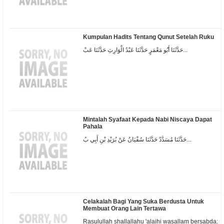
Kumpulan Hadits Tentang Qunut Setelah Ruku
حَدَّثَنَا أَبُو مَعْمَرٍ حَدَّثَنَا عَبْدُ الْوَارِثِ حَدَّثَنَا عَبْ...
Mintalah Syafaat Kepada Nabi Niscaya Dapat
Pahala
حَدَّثَنَا مُسَدَّدٌ حَدَّثَنَا سُفْيَانُ عَنْ بُرَيْدِ بْنِ أَبِي بُ...
Celakalah Bagi Yang Suka Berdusta Untuk
Membuat Orang Lain Tertawa
Rasulullah shallallahu 'alaihi wasallam bersabda: