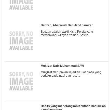
Badzan, Abanauah Dan Jadd Jamirah
Badzan adalah wakil Kisra Persia yang
membawahi wilayah Yaman. Setela...
Mukjizat Nabi Muhammad SAW
Mukjizat merupakan kejadian luar biasa yang
berlaku pada nabi dan rasu...
Hadits yang menerangkan Khutbah Rasulullah
yang berapi-api