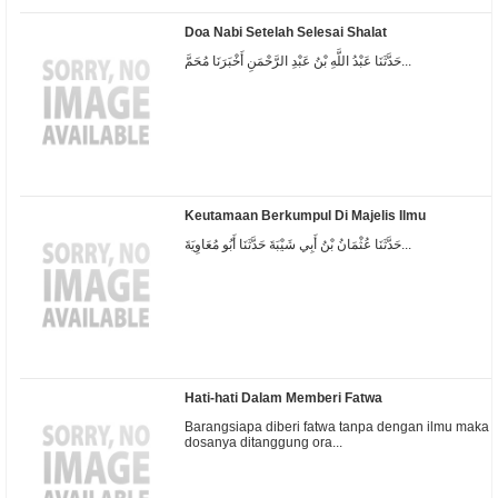
Doa Nabi Setelah Selesai Shalat
حَدَّثَنَا عَبْدُ اللَّهِ بْنُ عَبْدِ الرَّحْمَنِ أَخْبَرَنَا مُحَمَّ...
Keutamaan Berkumpul Di Majelis Ilmu
حَدَّثَنَا عُثْمَانُ بْنُ أَبِي شَيْبَةَ حَدَّثَنَا أَبُو مُعَاوِيَةَ...
Hati-hati Dalam Memberi Fatwa
Barangsiapa diberi fatwa tanpa dengan ilmu maka
dosanya ditanggung ora...