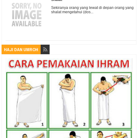
Sekiranya orang yang lewat di depan orang yang
shalat mengetahui (dos...
HAJI DAN UMROH