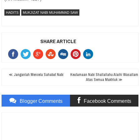
HADITS
MUKJIZAT NABI MUHAMMAD SAW
SHARE ARTICLE
≪ Janganlah Mencela Sahabat Nabi
Keutamaan Nabi Shallallahu Alaihi Wasallam
Atas Semua Makhluk ≫
Blogger Comments
Facebook Comments