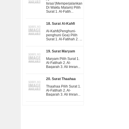
Israa’(Memperjalankan
Di Waktu Malam) Pilih
Surat 1. Al-Fatih...
18. Surat Al-Kahfi
Al-Kahfi(Penghuni-
penghuni Goa) Pilih
Surat 1. Al-Fatihah 2. ...
19. Surat Maryam
Maryam Pilih Surat 1.
Al-Fatihah 2. Al-
Baqarah 3. Ali Imran...
20. Surat Thaahaa
Thaahaa Pilih Surat 1.
Al-Fatihah 2. Al-
Baqarah 3. Ali Imran...