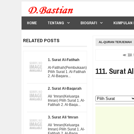
HOME
TENTANG
BIOGRAFI
KUMPULAN 
RELATED POSTS
AL-QURAN TERJEMAH
≪ 110. 
1. Surat Al-Fatihah
Al-Fatihah(Pembukaan)
111. Surat 
Pilih Surat 1. Al-Fatihah
2. Al-Baqara...
2. Surat Al-Baqarah
Ali ‘Imran(Keluarga
Imran) Pilih Surat 1. Al-
Fatihah 2. Al-Baqa...
3. Surat Ali ‘Imran
Ali ‘Imran(Keluarga
Imran) Pilih Surat 1. Al-
Fatihah 2. Al-Baqa...