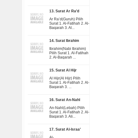
13. Surat Ar Ra’d
Ar Ra’d(Guruh) Pilih
Surat 1. Al-Fatihah 2. Al-
Baqarah 3. Al...
14. Surat Ibrahim
Ibrahim(Nabi Ibrahim)
Pilih Surat 1. Al-Fatihah
2. Al-Baqarah ...
15. Surat Al Hijr
Al Hijr(Al Hijr) Pilih
Surat 1. Al-Fatihah 2. Al-
Baqarah 3. ...
16. Surat An-Nahl
An-Nahl(Lebah) Pilih
Surat 1. Al-Fatihah 2. Al-
Baqarah 3. Ali...
17. Surat Al-Israa’
Al-