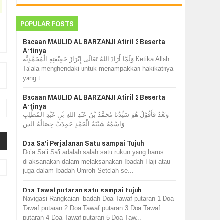
POPULAR POSTS
Bacaan MAULID AL BARZANJI Atiril 3 Beserta
Artinya
وَلَمَّا أَرَادَ اللهُ تَعَالَى إِبْرَازَ حَقِيْقَتِهِ الْمُحَمَّدِيَّة Ketika Allah
Ta‘ala menghendaki untuk menampakkan hakikatnya
yang t...
Bacaan MAULID AL BARZANJI Atiril 2 Beserta
Artinya
وَبَعْدُ فَأَقُوْلُ هُوَ سَيِّدُنَا مُحَمَّدُ بْنُ عَبْدِ اللهِ بْنِ عَبْدِ الْمُطَّلِبِ
وَاسْمُهُ شَيْبَةُ الْحَمْدِ حَمِدَتْ خِصَالُهُ الس...
Doa Sa'i Perjalanan Satu sampai Tujuh
Do’a Sa’i Sa'i adalah salah satu rukun yang harus
dilaksanakan dalam melaksanakan Ibadah Haji atau
juga dalam Ibadah Umroh Setelah se...
Doa Tawaf putaran satu sampai tujuh
Navigasi Rangkaian Ibadah Doa Tawaf putaran 1 Doa
Tawaf putaran 2 Doa Tawaf putaran 3 Doa Tawaf
putaran 4 Doa Tawaf putaran 5 Doa Taw...