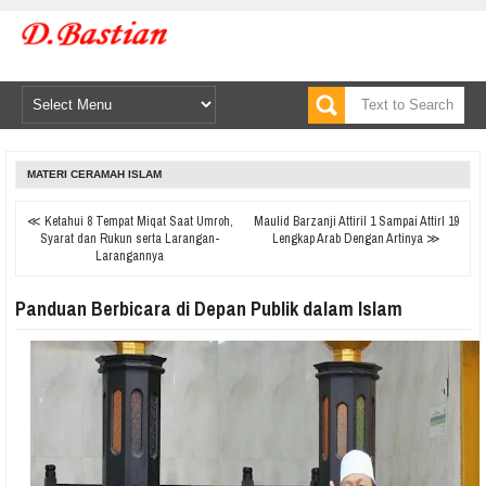
MATERI CERAMAH ISLAM
≪ Ketahui 8 Tempat Miqat Saat Umroh,
Maulid Barzanji Attiril 1 Sampai Attirl 19
Syarat dan Rukun serta Larangan-
Lengkap Arab Dengan Artinya ≫
Larangannya
Panduan Berbicara di Depan Publik dalam Islam