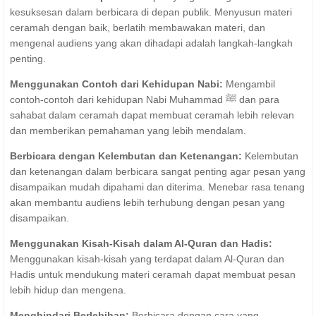
kesuksesan dalam berbicara di depan publik. Menyusun materi
ceramah dengan baik, berlatih membawakan materi, dan
mengenal audiens yang akan dihadapi adalah langkah-langkah
penting.
Menggunakan Contoh dari Kehidupan Nabi:
Mengambil
contoh-contoh dari kehidupan Nabi Muhammad ﷺ dan para
sahabat dalam ceramah dapat membuat ceramah lebih relevan
dan memberikan pemahaman yang lebih mendalam.
Berbicara dengan Kelembutan dan Ketenangan:
Kelembutan
dan ketenangan dalam berbicara sangat penting agar pesan yang
disampaikan mudah dipahami dan diterima. Menebar rasa tenang
akan membantu audiens lebih terhubung dengan pesan yang
disampaikan.
Menggunakan Kisah-Kisah dalam Al-Quran dan Hadis:
Menggunakan kisah-kisah yang terdapat dalam Al-Quran dan
Hadis untuk mendukung materi ceramah dapat membuat pesan
lebih hidup dan mengena.
Menghindari Berlebihan:
Berbicara dengan cara yang