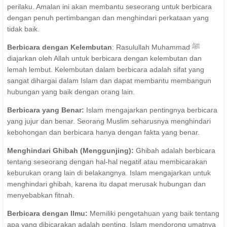
perilaku. Amalan ini akan membantu seseorang untuk berbicara
dengan penuh pertimbangan dan menghindari perkataan yang
tidak baik.
Berbicara dengan Kelembutan
: Rasulullah Muhammad ﷺ
diajarkan oleh Allah untuk berbicara dengan kelembutan dan
lemah lembut. Kelembutan dalam berbicara adalah sifat yang
sangat dihargai dalam Islam dan dapat membantu membangun
hubungan yang baik dengan orang lain.
Berbicara yang Benar:
Islam mengajarkan pentingnya berbicara
yang jujur dan benar. Seorang Muslim seharusnya menghindari
kebohongan dan berbicara hanya dengan fakta yang benar.
Menghindari Ghibah (Menggunjing):
Ghibah adalah berbicara
tentang seseorang dengan hal-hal negatif atau membicarakan
keburukan orang lain di belakangnya. Islam mengajarkan untuk
menghindari ghibah, karena itu dapat merusak hubungan dan
menyebabkan fitnah.
Berbicara dengan Ilmu:
Memiliki pengetahuan yang baik tentang
apa yang dibicarakan adalah penting. Islam mendorong umatnya