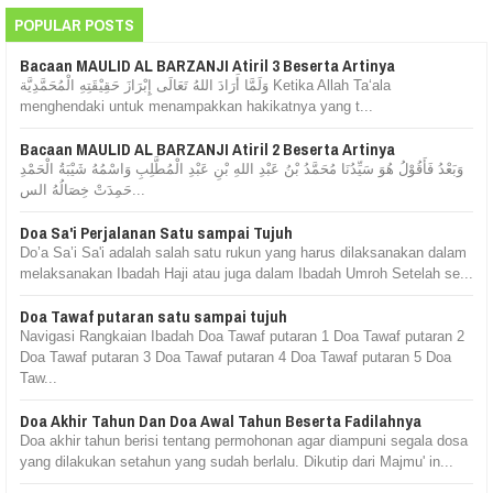
POPULAR POSTS
Bacaan MAULID AL BARZANJI Atiril 3 Beserta Artinya
وَلَمَّا أَرَادَ اللهُ تَعَالَى إِبْرَازَ حَقِيْقَتِهِ الْمُحَمَّدِيَّة Ketika Allah Ta‘ala
menghendaki untuk menampakkan hakikatnya yang t...
Bacaan MAULID AL BARZANJI Atiril 2 Beserta Artinya
وَبَعْدُ فَأَقُوْلُ هُوَ سَيِّدُنَا مُحَمَّدُ بْنُ عَبْدِ اللهِ بْنِ عَبْدِ الْمُطَّلِبِ وَاسْمُهُ شَيْبَةُ الْحَمْدِ
حَمِدَتْ خِصَالُهُ الس...
Doa Sa'i Perjalanan Satu sampai Tujuh
Do’a Sa’i Sa'i adalah salah satu rukun yang harus dilaksanakan dalam
melaksanakan Ibadah Haji atau juga dalam Ibadah Umroh Setelah se...
Doa Tawaf putaran satu sampai tujuh
Navigasi Rangkaian Ibadah Doa Tawaf putaran 1 Doa Tawaf putaran 2
Doa Tawaf putaran 3 Doa Tawaf putaran 4 Doa Tawaf putaran 5 Doa
Taw...
Doa Akhir Tahun Dan Doa Awal Tahun Beserta Fadilahnya
Doa akhir tahun berisi tentang permohonan agar diampuni segala dosa
yang dilakukan setahun yang sudah berlalu. Dikutip dari Majmu' in...