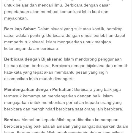
untuk belajar dan mencari ilmu. Berbicara dengan dasar
pengetahuan akan membuat komunikasi lebih kuat dan
meyakinkan.
Bersikap Sabar:
Dalam situasi yang sulit atau konflik, bersikap
sabar adalah penting. Berbicara dengan emosi berlebihan dapat
memperburuk situasi. Islam mengajarkan untuk menjaga
ketenangan dalam berbicara.
Berbicara dengan Bijaksana:
Islam mendorong penggunaan
hikmah dalam berbicara. Berbicara dengan bijaksana dan memilih
kata-kata yang tepat akan membantu pesan yang ingin
disampaikan lebih mudah dimengerti.
Mendengarkan dengan Perhatian:
Berbicara yang baik juga
termasuk kemampuan mendengarkan dengan baik. Islam
mengajarkan untuk memberikan perhatian kepada orang yang
berbicara dan menghindari berbicara saat orang lain berbicara.
Berdoa:
Memohon kepada Allah agar diberikan kemampuan
berbicara yang baik adalah amalan yang sangat dianjurkan dalam
Islam. Berdoa kepada Allah untuk membantu dalam komunikasi