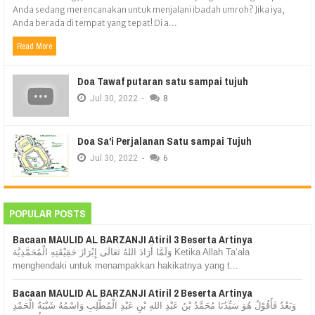
Anda sedang merencanakan untuk menjalani ibadah umroh? Jika iya,
Anda berada di tempat yang tepat! Di a...
Read More
Doa Tawaf putaran satu sampai tujuh
Jul
30,
2022
-
8
Doa Sa'i Perjalanan Satu sampai Tujuh
Jul
30,
2022
-
6
POPULAR POSTS
Bacaan MAULID AL BARZANJI Atiril 3 Beserta Artinya
وَلَمَّا أَرَادَ اللهُ تَعَالَى إِبْرَازَ حَقِيْقَتِهِ الْمُحَمَّدِيَّة Ketika Allah Ta‘ala
menghendaki untuk menampakkan hakikatnya yang t...
Bacaan MAULID AL BARZANJI Atiril 2 Beserta Artinya
وَبَعْدُ فَأَقُوْلُ هُوَ سَيِّدُنَا مُحَمَّدُ بْنُ عَبْدِ اللهِ بْنِ عَبْدِ الْمُطَّلِبِ وَاسْمُهُ شَيْبَةُ الْحَمْدِ