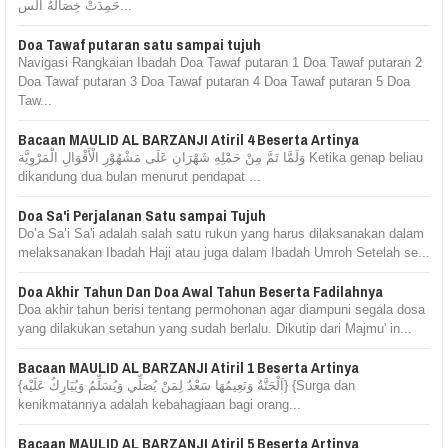
حَمِدَتْ خِصَالُهُ الس...
Doa Tawaf putaran satu sampai tujuh
Navigasi Rangkaian Ibadah Doa Tawaf putaran 1 Doa Tawaf putaran 2
Doa Tawaf putaran 3 Doa Tawaf putaran 4 Doa Tawaf putaran 5 Doa
Taw...
Bacaan MAULID AL BARZANJI Atiril 4 Beserta Artinya
وَلَمَّا تَمَّ مِنْ حَمْلِهِ شَهْرَانِ عَلَى مَشْهُوْرِ الْأَقْوَالِ الْمَرْوِيَّة Ketika genap beliau
dikandung dua bulan menurut pendapat ...
Doa Sa'i Perjalanan Satu sampai Tujuh
Do’a Sa’i Sa'i adalah salah satu rukun yang harus dilaksanakan dalam
melaksanakan Ibadah Haji atau juga dalam Ibadah Umroh Setelah se...
Doa Akhir Tahun Dan Doa Awal Tahun Beserta Fadilahnya
Doa akhir tahun berisi tentang permohonan agar diampuni segala dosa
yang dilakukan setahun yang sudah berlalu. Dikutip dari Majmu' in...
Bacaan MAULID AL BARZANJI Atiril 1 Beserta Artinya
{اَلْجَنَّةُ وَنَعِيمُهَا سَعْدٌ لِمَنْ يُصَلِّي وَيُسَلِّمُ وَيُبَارِكُ عَلَيْه} {Surga dan
kenikmatannya adalah kebahagiaan bagi orang...
Bacaan MAULID AL BARZANJI Atiril 5 Beserta Artinya