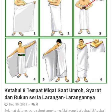
Ketahui 8 Tempat Miqat Saat Umroh, Syarat
dan Rukun serta Larangan-Larangannya
Dec
30,
2023
-
0
Selamat datang, para calon tamu-tamu Allah yang berbahagia! Apakah