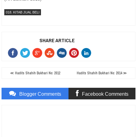
018. KITAB JUAL BELI
SHARE ARTICLE
≪ Hadits Shahih Bukhari No: 2012
Hadits Shahih Bukhari No: 2014 ≫
Blogger Comments
Facebook Comments