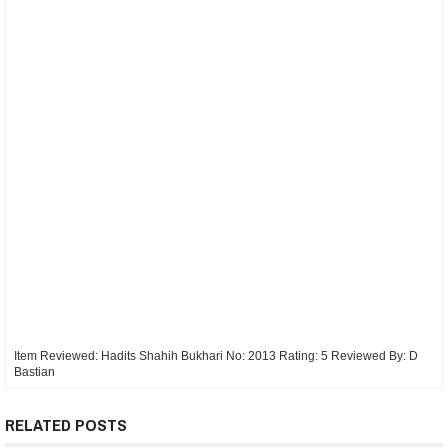
Item Reviewed:
Hadits Shahih Bukhari No: 2013
Rating:
5
Reviewed By:
D
Bastian
RELATED POSTS