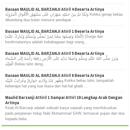
Bacaan MAULID AL BARZANJI Atiril 4 Beserta Artinya
وَلَمَّا تَمَّ مِنْ حَمْلِهِ شَهْرَانِ عَلَى مَشْهُوْرِ الْأَقْوَالِ الْمَرْوِيَّة Ketika genap beliau
dikandung dua bulan menurut pendapat ...
Bacaan MAULID AL BARZANJI Atiril 1 Beserta Artinya
{اَلْجَنَّةُ وَنَعِيمُهَا سَعْدٌ لِمَنْ يُصَلِّي وَيُسَلِّمُ وَيُبَارِكُ عَلَيْه} {Surga dan
kenikmatannya adalah kebahagiaan bagi orang...
Bacaan MAULID AL BARZANJI Atiril 5 Beserta Artinya
وَبَرَزَ صَلَّى اللهُ عَلَيْهِ وَسَلَّمَ وَاضِعًا يَدَيْهِ عَلَى الْأَرْضِ رَافِعًا رَأْسَهُ إِلَى السَّمَاءِ
الْعَلِيَّة Beliau lahir deng...
Bacaan MAULID AL BARZANJI Atiril 6 Beserta Artinya
وَظَهَرَ عِنْدَ وِلَادَتِهِ خَوَارِقُ وَغَرَائِبُ غَيْبِيَّة Ketika beliau lahir, tampaklah
beberapa hal yang luar biasa dan hal-hal ghaib ...
Maulid Barzanji Attiril 1 Sampai Attirl 19 Lengkap Arab Dengan
Artinya
Kitab Al-Barzanji adalah sebuah karya sejarah yang memfokuskan
pada perjalanan hidup Nabi Muhammad SAW, termasuk pujian dan doa
kepada belia...