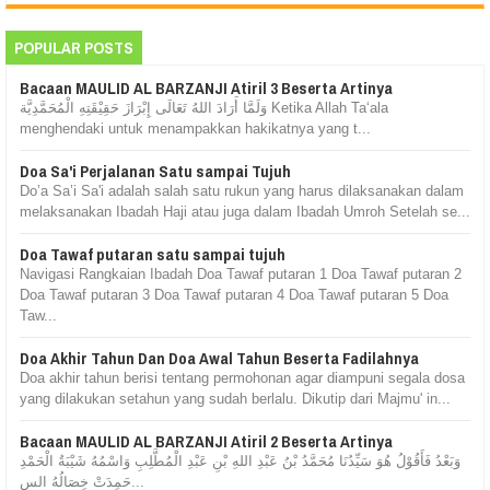
POPULAR POSTS
Bacaan MAULID AL BARZANJI Atiril 3 Beserta Artinya
وَلَمَّا أَرَادَ اللهُ تَعَالَى إِبْرَازَ حَقِيْقَتِهِ الْمُحَمَّدِيَّة Ketika Allah Ta‘ala
menghendaki untuk menampakkan hakikatnya yang t...
Doa Sa'i Perjalanan Satu sampai Tujuh
Do’a Sa’i Sa'i adalah salah satu rukun yang harus dilaksanakan dalam
melaksanakan Ibadah Haji atau juga dalam Ibadah Umroh Setelah se...
Doa Tawaf putaran satu sampai tujuh
Navigasi Rangkaian Ibadah Doa Tawaf putaran 1 Doa Tawaf putaran 2
Doa Tawaf putaran 3 Doa Tawaf putaran 4 Doa Tawaf putaran 5 Doa
Taw...
Doa Akhir Tahun Dan Doa Awal Tahun Beserta Fadilahnya
Doa akhir tahun berisi tentang permohonan agar diampuni segala dosa
yang dilakukan setahun yang sudah berlalu. Dikutip dari Majmu' in...
Bacaan MAULID AL BARZANJI Atiril 2 Beserta Artinya
وَبَعْدُ فَأَقُوْلُ هُوَ سَيِّدُنَا مُحَمَّدُ بْنُ عَبْدِ اللهِ بْنِ عَبْدِ الْمُطَّلِبِ وَاسْمُهُ شَيْبَةُ الْحَمْدِ
حَمِدَتْ خِصَالُهُ الس...