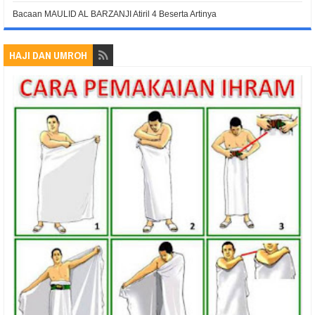
Bacaan MAULID AL BARZANJI Atiril 4 Beserta Artinya
HAJI DAN UMROH