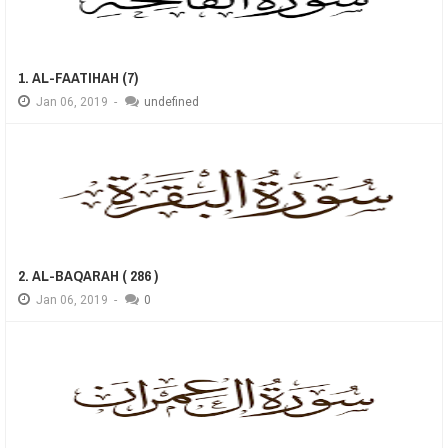
1. AL-FAATIHAH (7)
Jan
06,
2019
-
undefined
2. AL-BAQARAH ( 286 )
Jan
06,
2019
-
0