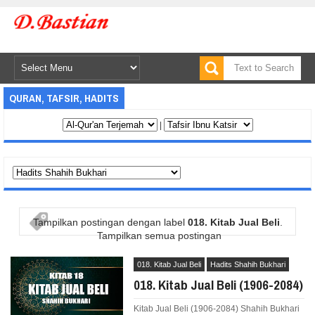
QURAN, TAFSIR, HADITS
|
Tampilkan postingan dengan label
018. Kitab Jual Beli
.
Tampilkan semua postingan
018. Kitab Jual Beli
Hadits Shahih Bukhari
018. Kitab Jual Beli (1906-2084)
Kitab Jual Beli (1906-2084) Shahih Bukhari