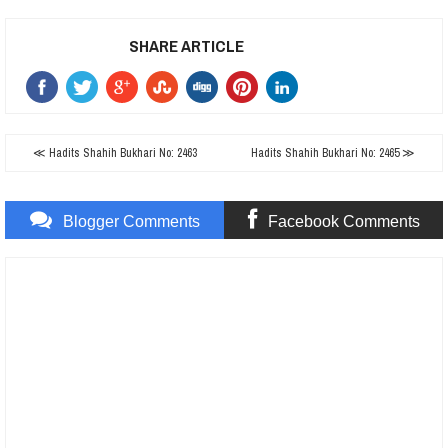
SHARE ARTICLE
≪ Hadits Shahih Bukhari No: 2463
Hadits Shahih Bukhari No: 2465 ≫
Blogger Comments
Facebook Comments