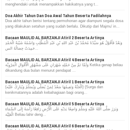
menghendaki untuk menampakkan hakikatnya yang t...
Doa Akhir Tahun Dan Doa Awal Tahun Beserta Fadilahnya
Doa akhir tahun berisi tentang permohonan agar diampuni segala dosa
yang dilakukan setahun yang sudah berlalu. Dikutip dari Majmu' in...
Bacaan MAULID AL BARZANJI Atiril 2 Beserta Artinya
وَبَعْدُ فَأَقُوْلُ هُوَ سَيِّدُنَا مُحَمَّدُ بْنُ عَبْدِ اللهِ بْنِ عَبْدِ الْمُطَّلِبِ وَاسْمُهُ شَيْبَةُ الْحَمْدِ
حَمِدَتْ خِصَالُهُ الس...
Bacaan MAULID AL BARZANJI Atiril 4 Beserta Artinya
وَلَمَّا تَمَّ مِنْ حَمْلِهِ شَهْرَانِ عَلَى مَشْهُوْرِ الْأَقْوَالِ الْمَرْوِيَّة Ketika genap beliau
dikandung dua bulan menurut pendapat ...
Bacaan MAULID AL BARZANJI Atiril 1 Beserta Artinya
{اَلْجَنَّةُ وَنَعِيمُهَا سَعْدٌ لِمَنْ يُصَلِّي وَيُسَلِّمُ وَيُبَارِكُ عَلَيْه} {Surga dan
kenikmatannya adalah kebahagiaan bagi orang...
Bacaan MAULID AL BARZANJI Atiril 5 Beserta Artinya
وَبَرَزَ صَلَّى اللهُ عَلَيْهِ وَسَلَّمَ وَاضِعًا يَدَيْهِ عَلَى الْأَرْضِ رَافِعًا رَأْسَهُ إِلَى السَّمَاءِ
الْعَلِيَّة Beliau lahir deng...
Bacaan MAULID AL BARZANJI Atiril 6 Beserta Artinya