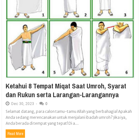
Ketahui 8 Tempat Miqat Saat Umroh, Syarat
dan Rukun serta Larangan-Larangannya
Dec
30,
2023
-
0
Selamat datang, para calon tamu-tamu Allah yang berbahagia! Apakah
Anda sedang merencanakan untuk menjalani ibadah umroh? Jika iya,
Anda berada di tempat yang tepat! Di a...
Read More