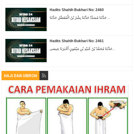
Hadits Shahih Bukhari No: 2460
حَدَّثَنَا مُسَدَّدٌ حَدَّثَنَا بِشْرُ بْنُ الْمُفَضَّلِ حَدَّثَنَا ...
Hadits Shahih Bukhari No: 2461
حَدَّثَنَا مُحَمَّدُ بْنُ عُبَيْدِ بْنِ مَيْمُونٍ أَخْبَرَنَا عِيسَى...
HAJI DAN UMROH