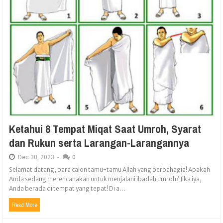
Ketahui 8 Tempat Miqat Saat Umroh, Syarat
dan Rukun serta Larangan-Larangannya
Dec
30,
2023
-
0
Selamat datang, para calon tamu-tamu Allah yang berbahagia! Apakah
Anda sedang merencanakan untuk menjalani ibadah umroh? Jika iya,
Anda berada di tempat yang tepat! Di a...
Read More