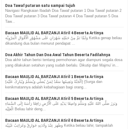
Doa Tawaf putaran satu sampai tujuh
Navigasi Rangkaian Ibadah Doa Tawaf putaran 1 Doa Tawaf putaran 2
Doa Tawaf putaran 3 Doa Tawaf putaran 4 Doa Tawaf putaran 5 Doa
Taw...
Bacaan MAULID AL BARZANJI Atiril 4 Beserta Artinya
وَلَمَّا تَمَّ مِنْ حَمْلِهِ شَهْرَانِ عَلَى مَشْهُوْرِ الْأَقْوَالِ الْمَرْوِيَّة Ketika genap beliau
dikandung dua bulan menurut pendapat ...
Doa Akhir Tahun Dan Doa Awal Tahun Beserta Fadilahnya
Doa akhir tahun berisi tentang permohonan agar diampuni segala dosa
yang dilakukan setahun yang sudah berlalu. Dikutip dari Majmu' in...
Bacaan MAULID AL BARZANJI Atiril 1 Beserta Artinya
{اَلْجَنَّةُ وَنَعِيمُهَا سَعْدٌ لِمَنْ يُصَلِّي وَيُسَلِّمُ وَيُبَارِكُ عَلَيْه} {Surga dan
kenikmatannya adalah kebahagiaan bagi orang...
Bacaan MAULID AL BARZANJI Atiril 5 Beserta Artinya
وَبَرَزَ صَلَّى اللهُ عَلَيْهِ وَسَلَّمَ وَاضِعًا يَدَيْهِ عَلَى الْأَرْضِ رَافِعًا رَأْسَهُ إِلَى السَّمَاءِ
الْعَلِيَّة Beliau lahir deng...
Bacaan MAULID AL BARZANJI Atiril 6 Beserta Artinya
وَظَهَرَ عِنْدَ وِلَادَتِهِ خَوَارِقُ وَغَرَائِبُ غَيْبِيَّة Ketika beliau lahir, tampaklah