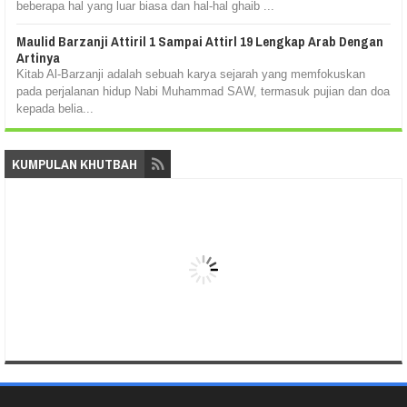
beberapa hal yang luar biasa dan hal-hal ghaib ...
Maulid Barzanji Attiril 1 Sampai Attirl 19 Lengkap Arab Dengan
Artinya
Kitab Al-Barzanji adalah sebuah karya sejarah yang memfokuskan
pada perjalanan hidup Nabi Muhammad SAW, termasuk pujian dan doa
kepada belia...
KUMPULAN KHUTBAH