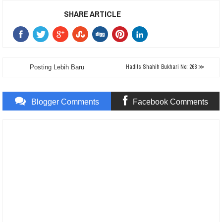
SHARE ARTICLE
Hadits Shahih Bukhari No: 268 ≫
Posting Lebih Baru
Blogger Comments
Facebook Comments