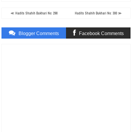
≪ Hadits Shahih Bukhari No: 298
Hadits Shahih Bukhari No: 300 ≫
Blogger Comments
Facebook Comments