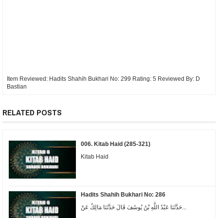
Item Reviewed:
Hadits Shahih Bukhari No: 299
Rating:
5
Reviewed By:
D
Bastian
RELATED POSTS
006. Kitab Haid (285-321)
Kitab Haid
Hadits Shahih Bukhari No: 286
حَدَّثَنَا عَبْدُ اللَّهِ بْنُ يُوسُفَ قَالَ حَدَّثَنَا مَالِكٌ عَنْ...