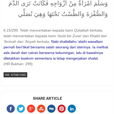
وَسَلَّمَ امْرَأَةٌ مِنْ أَزْوَاجِهِ فَكَانَتْ تَرَى الدَّمَ
وَالصُّفْرَةَ وَالطَّسْتُ تَحْتَهَا وَهِيَ تُصَلِّي
6.15/299. Telah menceritakan kepada kami
Qutaibah
berkata,
telah menceritakan kepada kami
Yazid bin Zurai'
dari
Khalid
dari
'Ikrimah
dari
'Aisyah
berkata,
Nabi shallallahu 'alaihi wasallam
pernah beri'tikaf bersama salah seorang dari isterinya. Ia melihat
ada darah dan cairan berwarna kekuningan, lalu di bawahnya
diletakkan baskom sementara ia tetap mengerjakan shalat.
(HR Bukhari: 299)
006. KITAB HAID
SHARE ARTICLE