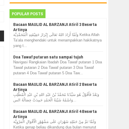
POPULAR POSTS
Bacaan MAULID AL BARZANJI Atiril 3 Beserta
Artinya
وَلَمَّا أَرَادَ اللهُ تَعَالَى إِبْرَازَ حَقِيْقَتِهِ الْمُحَمَّدِيَّة Ketika Allah
Ta‘ala menghendaki untuk menampakkan hakikatnya
yang t...
Doa Tawaf putaran satu sampai tujuh
Navigasi Rangkaian Ibadah Doa Tawaf putaran 1 Doa
Tawaf putaran 2 Doa Tawaf putaran 3 Doa Tawaf
putaran 4 Doa Tawaf putaran 5 Doa Taw...
Bacaan MAULID AL BARZANJI Atiril 2 Beserta
Artinya
وَبَعْدُ فَأَقُوْلُ هُوَ سَيِّدُنَا مُحَمَّدُ بْنُ عَبْدِ اللهِ بْنِ عَبْدِ الْمُطَّلِبِ
وَاسْمُهُ شَيْبَةُ الْحَمْدِ حَمِدَتْ خِصَالُهُ الس...
Bacaan MAULID AL BARZANJI Atiril 4 Beserta
Artinya
وَلَمَّا تَمَّ مِنْ حَمْلِهِ شَهْرَانِ عَلَى مَشْهُوْرِ الْأَقْوَالِ الْمَرْوِيَّة
Ketika genap beliau dikandung dua bulan menurut