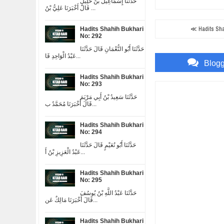
حَدَّثَنَا إِسْمَاعِيلُ بْنُ خَلِيلٍ
قَالَ أَخْبَرَنَا عَلِيُّ بْنُ ...
≪ Hadits Shah
Hadits Shahih Bukhari
No: 292
حَدَّثَنَا أَبُو النُّعْمَانِ قَالَ حَدَّثَنَا
عَبْدُ الْوَاحِدِ قَا...
Blog
Hadits Shahih Bukhari
No: 293
حَدَّثَنَا سَعِيدُ بْنُ أَبِي مَرْيَمَ
قَالَ أَخْبَرَنَا مُحَمَّدُ ب...
Hadits Shahih Bukhari
No: 294
حَدَّثَنَا أَبُو نُعَيْمٍ قَالَ حَدَّثَنَا
عَبْدُ الْعَزِيزِ بْنُ أَ...
Hadits Shahih Bukhari
No: 295
حَدَّثَنَا عَبْدُ اللَّهِ بْنُ يُوسُفَ
قَالَ أَخْبَرَنَا مَالِكٌ عَن...
Hadits Shahih Bukhari