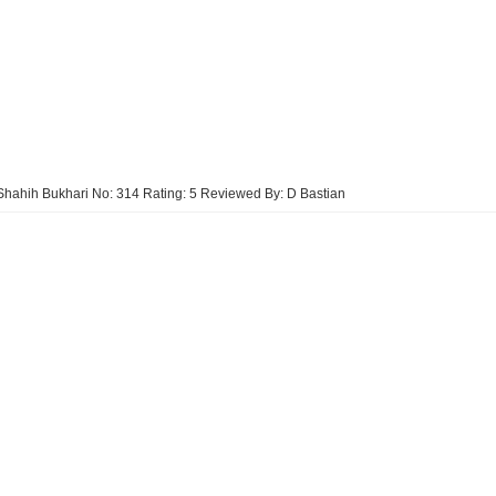
Shahih Bukhari No: 314
Rating:
5
Reviewed By:
D Bastian