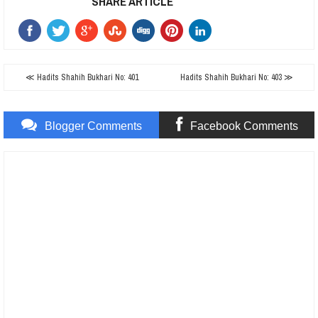
SHARE ARTICLE
≪ Hadits Shahih Bukhari No: 401
Hadits Shahih Bukhari No: 403 ≫
Blogger Comments
Facebook Comments