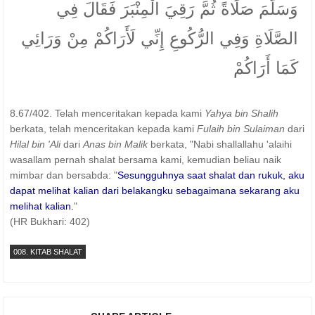
وَسَلَّمَ صَلَاةً ثُمَّ رَقِيَ الْمِنْبَرَ فَقَالَ فِي
الصَّلَاةِ وَفِي الرُّكُوعِ إِنِّي لَأَرَاكُمْ مِنْ وَرَائِي
كَمَا أَرَاكُمْ
8.67/402. Telah menceritakan kepada kami
Yahya bin Shalih
berkata, telah menceritakan kepada kami
Fulaih bin Sulaiman
dari
Hilal bin 'Ali
dari
Anas bin Malik
berkata, "Nabi shallallahu 'alaihi
wasallam pernah shalat bersama kami, kemudian beliau naik
mimbar dan bersabda: "
Sesungguhnya saat shalat dan rukuk, aku
dapat melihat kalian dari belakangku sebagaimana sekarang aku
melihat kalian.
"
(HR Bukhari: 402)
008. KITAB SHALAT