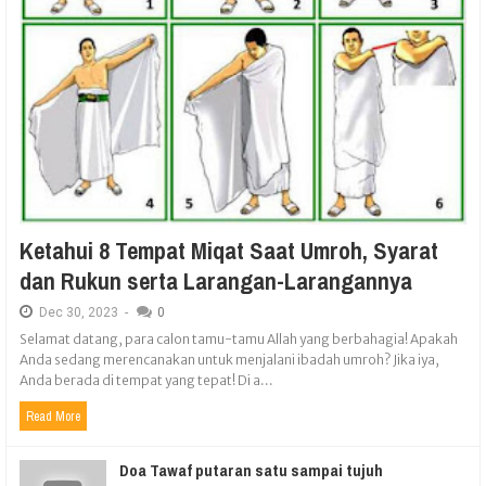
Ketahui 8 Tempat Miqat Saat Umroh, Syarat
dan Rukun serta Larangan-Larangannya
Dec
30,
2023
-
0
Selamat datang, para calon tamu-tamu Allah yang berbahagia! Apakah
Anda sedang merencanakan untuk menjalani ibadah umroh? Jika iya,
Anda berada di tempat yang tepat! Di a...
Read More
Doa Tawaf putaran satu sampai tujuh