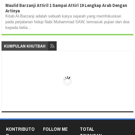
Maulid Barzanji Attiril 1 Sampai Attirl 19 Lengkap Arab Dengan
Artinya
Kitab Al-Barzanji adalah sebuah karya sejarah yang memfokuskan
pada perjalanan hidup Nabi Muhammad SAW, termasuk pujian dan doa
kepada belia...
KUMPULAN KHUTBAH
KONTRIBUTO
FOLLOW ME
TOTAL