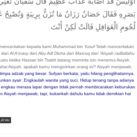
أَوَلَيْسَ قَدْ أَصَابَهُ عَذَابٌ عَظِيمٌ قَالَ سُفْيَانُ تَعْنِ
بَصَرِهِ فَقَالَ حَصَانٌ رَزَانٌ مَا تُزَنُّ بِرِيبَةٍ وَتُصْبِحُ 
لُحُومِ الْغَوَافِلِ قَالَتْ لَكِنْ أَنْتَ
 menceritakan kepada kami
Muhammad bin Yusuf
Telah menceritakan
n
dari
Al A'masy
dari
Abu Adl Dluha
dari
Masruq
dari
'Aisyah radliallahu
uatu ketika Hassan bin Tsabit datang meminta izin menemui Aisyah.
ahai Aisyah, apakah kamu mengizinkan orang ini? Aisyah menjawab;
itimpa adzab yang besar. Sufyan berkata; yaitu hilang penglihatannya.
nkan syair: Engkaulah wanita yang suci, Hidup tenang tanpa adanya
i engkau merasa lapar dengan tidak pernah membicarakan keburukan
an Aisyah menjawab, tapi, bukankah dahulu kamu tidak demikian hai
QUR'AN