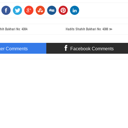
ih Bukhari No: 4384
Hadits Shahih Bukhari No: 4386 ≫
ger Comments
Facebook Comments