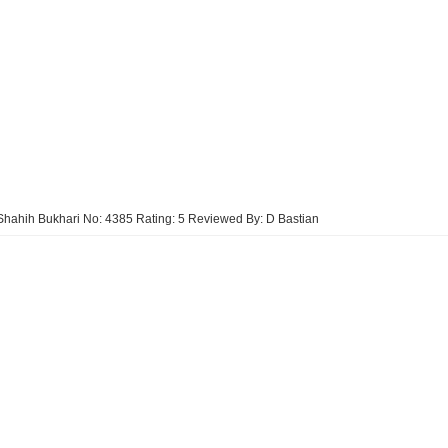
Shahih Bukhari No: 4385
Rating:
5
Reviewed By:
D Bastian