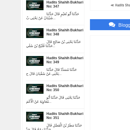
Hadits Shahih Bukhari
≪ Hadits Shah
No: 347
حَدَّثَنَا أَبُو نُعَيْمٍ قَالَ حَدَّثَنَا
شَيْبَانُ عَنْ يَحْيَى بْ...
Blog
Hadits Shahih Bukhari
No: 348
حَدَّثَنَا يَحْيَى بْنُ صَالِحٍ قَالَ
حَدَّثَنَا فُلَيْحُ بْنُ سُلَي...
Hadits Shahih Bukhari
No: 349
حَدَّثَنَا مُسَدَّدٌ قَالَ حَدَّثَنَا
يَحْيَى عَنْ سُفْيَانَ قَالَ ح...
Hadits Shahih Bukhari
No: 350
حَدَّثَنَا يَحْيَى قَالَ حَدَّثَنَا أَبُو
مُعَاوِيَةَ عَنْ الْأَعْمَ...
Hadits Shahih Bukhari
No: 351
حَدَّثَنَا مَطَرُ بْنُ الْفَضْلِ قَالَ
حَدَّثَنَا رَوْحٌ قَالَ حَدَّ...