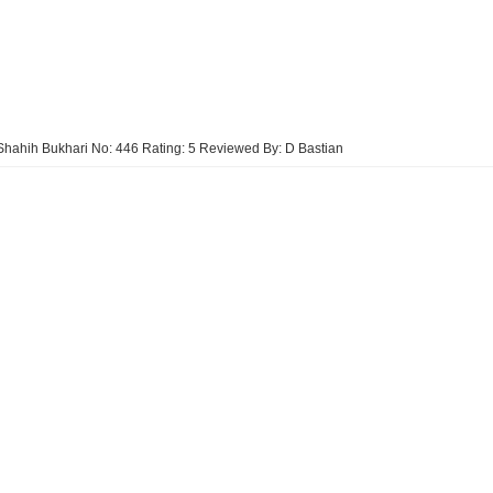
Shahih Bukhari No: 446
Rating:
5
Reviewed By:
D Bastian