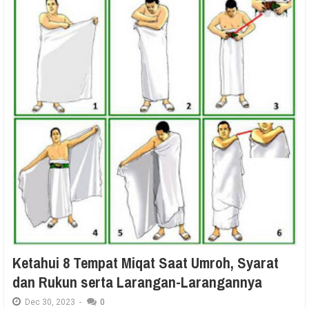
Ketahui 8 Tempat Miqat Saat Umroh, Syarat
dan Rukun serta Larangan-Larangannya
Dec
30,
2023
-
0