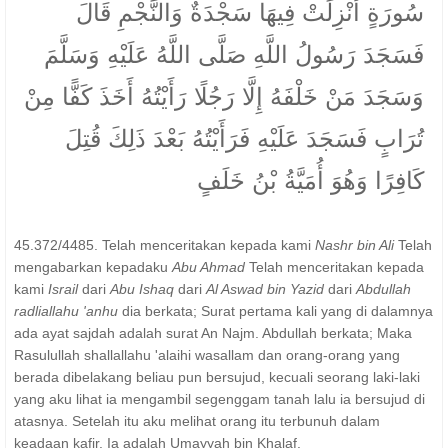
سُورَةٍ أُنْزِلَتْ فِيهَا سَجْدَةٌ وَالنَّجْمِ قَالَ
فَسَجَدَ رَسُولُ اللَّهِ صَلَّى اللَّهُ عَلَيْهِ وَسَلَّمَ
وَسَجَدَ مَنْ خَلْفَهُ إِلَّا رَجُلًا رَأَيْتُهُ أَخَذَ كَفًّا مِنْ
تُرَابٍ فَسَجَدَ عَلَيْهِ فَرَأَيْتُهُ بَعْدَ ذَلِكَ قُتِلَ
كَافِرًا وَهُوَ أُمَيَّةُ بْنُ خَلَفٍ
45.372/4485. Telah menceritakan kepada kami
Nashr bin Ali
Telah
mengabarkan kepadaku
Abu Ahmad
Telah menceritakan kepada
kami
Israil
dari
Abu Ishaq
dari
Al Aswad bin Yazid
dari
Abdullah
radliallahu 'anhu
dia berkata; Surat pertama kali yang di dalamnya
ada ayat sajdah adalah surat An Najm. Abdullah berkata; Maka
Rasulullah shallallahu 'alaihi wasallam dan orang-orang yang
berada dibelakang beliau pun bersujud, kecuali seorang laki-laki
yang aku lihat ia mengambil segenggam tanah lalu ia bersujud di
atasnya. Setelah itu aku melihat orang itu terbunuh dalam
keadaan kafir. Ia adalah Umayyah bin Khalaf.