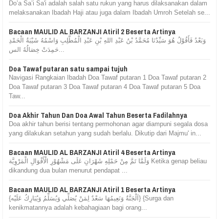
Do’a Sa’i Sa'i adalah salah satu rukun yang harus dilaksanakan dalam
melaksanakan Ibadah Haji atau juga dalam Ibadah Umroh Setelah se...
Bacaan MAULID AL BARZANJI Atiril 2 Beserta Artinya
وَبَعْدُ فَأَقُوْلُ هُوَ سَيِّدُنَا مُحَمَّدُ بْنُ عَبْدِ اللهِ بْنِ عَبْدِ الْمُطَّلِبِ وَاسْمُهُ شَيْبَةُ الْحَمْدِ
حَمِدَتْ خِصَالُهُ الس...
Doa Tawaf putaran satu sampai tujuh
Navigasi Rangkaian Ibadah Doa Tawaf putaran 1 Doa Tawaf putaran 2
Doa Tawaf putaran 3 Doa Tawaf putaran 4 Doa Tawaf putaran 5 Doa
Taw...
Doa Akhir Tahun Dan Doa Awal Tahun Beserta Fadilahnya
Doa akhir tahun berisi tentang permohonan agar diampuni segala dosa
yang dilakukan setahun yang sudah berlalu. Dikutip dari Majmu' in...
Bacaan MAULID AL BARZANJI Atiril 4 Beserta Artinya
وَلَمَّا تَمَّ مِنْ حَمْلِهِ شَهْرَانِ عَلَى مَشْهُوْرِ الْأَقْوَالِ الْمَرْوِيَّة Ketika genap beliau
dikandung dua bulan menurut pendapat ...
Bacaan MAULID AL BARZANJI Atiril 1 Beserta Artinya
{اَلْجَنَّةُ وَنَعِيمُهَا سَعْدٌ لِمَنْ يُصَلِّي وَيُسَلِّمُ وَيُبَارِكُ عَلَيْه} {Surga dan
kenikmatannya adalah kebahagiaan bagi orang...