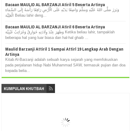
Bacaan MAULID AL BARZANJI Atiril 5 Beserta Artinya
وَبَرَزَ صَلَّى اللهُ عَلَيْهِ وَسَلَّمَ وَاضِعًا يَدَيْهِ عَلَى الْأَرْضِ رَافِعًا رَأْسَهُ إِلَى السَّمَاءِ
الْعَلِيَّة Beliau lahir deng...
Bacaan MAULID AL BARZANJI Atiril 6 Beserta Artinya
وَظَهَرَ عِنْدَ وِلَادَتِهِ خَوَارِقُ وَغَرَائِبُ غَيْبِيَّة Ketika beliau lahir, tampaklah
beberapa hal yang luar biasa dan hal-hal ghaib ...
Maulid Barzanji Attiril 1 Sampai Attirl 19 Lengkap Arab Dengan
Artinya
Kitab Al-Barzanji adalah sebuah karya sejarah yang memfokuskan
pada perjalanan hidup Nabi Muhammad SAW, termasuk pujian dan doa
kepada belia...
KUMPULAN KHUTBAH