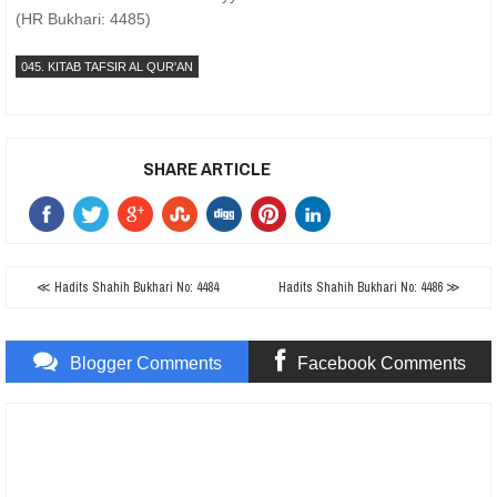
(HR Bukhari: 4485)
045. KITAB TAFSIR AL QUR'AN
SHARE ARTICLE
≪ Hadits Shahih Bukhari No: 4484
Hadits Shahih Bukhari No: 4486 ≫
Blogger Comments
Facebook Comments