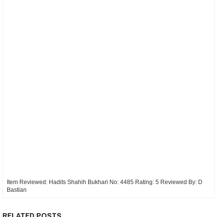
Item Reviewed:
Hadits Shahih Bukhari No: 4485
Rating:
5
Reviewed By:
D
Bastian
RELATED POSTS