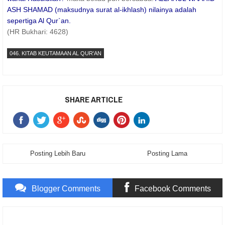
ASH SHAMAD (maksudnya surat al-ikhlash) nilainya adalah
sepertiga Al Qur`an.
(HR Bukhari: 4628)
046. KITAB KEUTAMAAN AL QUR'AN
SHARE ARTICLE
Posting Lebih Baru
Posting Lama
Blogger Comments
Facebook Comments