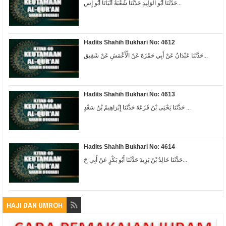
حَدَّثَنَا أَبُو الْوَلِيدِ حَدَّثَنَا شُعْبَةُ أَنْبَأَنَا أَبُو إِس...
Hadits Shahih Bukhari No: 4612
حَدَّثَنَا عَبْدَانُ عَنْ أَبِي حَمْزَةَ عَنْ الْأَعْمَشِ عَنْ شَقِيق...
Hadits Shahih Bukhari No: 4613
حَدَّثَنَا يَحْيَى بْنُ قَزَعَةَ حَدَّثَنَا إِبْرَاهِيمُ بْنُ سَعْدٍ ...
Hadits Shahih Bukhari No: 4614
حَدَّثَنَا خَالِدُ بْنُ يَزِيدَ حَدَّثَنَا أَبُو بَكْرٍ عَنْ أَبِي حَ...
HAJI DAN UMROH