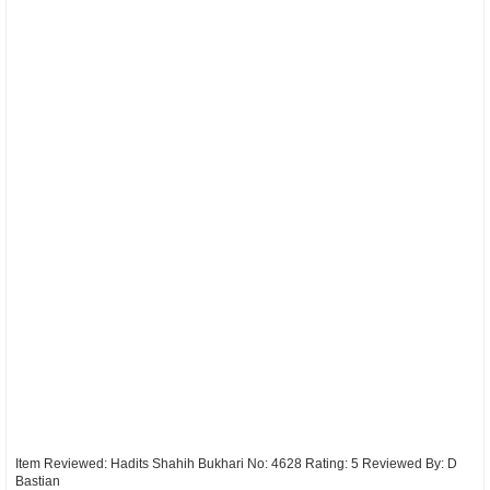
Item Reviewed:
Hadits Shahih Bukhari No: 4628
Rating:
5
Reviewed By:
D
Bastian