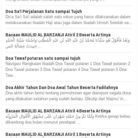
Doa Sa'i Perjalanan Satu sampai Tujuh
Do’a Sa’i Sa'i adalah salah satu rukun yang harus dilaksanakan dalam
melaksanakan Ibadah Haji atau juga dalam Ibadah Umroh Setelah se...
Bacaan MAULID AL BARZANJI Atiril 2 Beserta Artinya
وَبَعْدُ فَأَقُوْلُ هُوَ سَيِّدُنَا مُحَمَّدُ بْنُ عَبْدِ اللهِ بْنِ عَبْدِ الْمُطَّلِبِ وَاسْمُهُ شَيْبَةُ الْحَمْدِ
حَمِدَتْ خِصَالُهُ الس...
Doa Tawaf putaran satu sampai tujuh
Navigasi Rangkaian Ibadah Doa Tawaf putaran 1 Doa Tawaf putaran 2
Doa Tawaf putaran 3 Doa Tawaf putaran 4 Doa Tawaf putaran 5 Doa
Taw...
Doa Akhir Tahun Dan Doa Awal Tahun Beserta Fadilahnya
Doa akhir tahun berisi tentang permohonan agar diampuni segala dosa
yang dilakukan setahun yang sudah berlalu. Dikutip dari Majmu' in...
Bacaan MAULID AL BARZANJI Atiril 4 Beserta Artinya
وَلَمَّا تَمَّ مِنْ حَمْلِهِ شَهْرَانِ عَلَى مَشْهُوْرِ الْأَقْوَالِ الْمَرْوِيَّة Ketika genap beliau
dikandung dua bulan menurut pendapat ...
Bacaan MAULID AL BARZANJI Atiril 1 Beserta Artinya