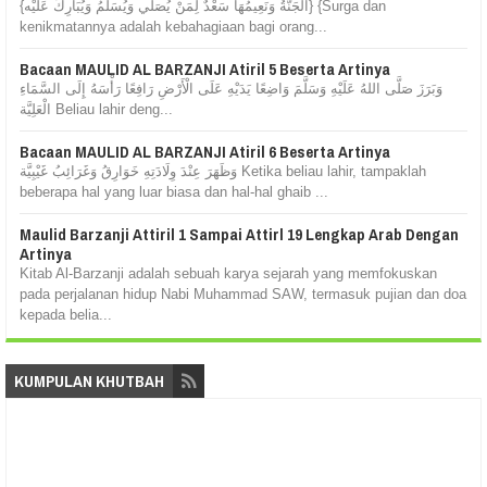
{اَلْجَنَّةُ وَنَعِيمُهَا سَعْدٌ لِمَنْ يُصَلِّي وَيُسَلِّمُ وَيُبَارِكُ عَلَيْه} {Surga dan
kenikmatannya adalah kebahagiaan bagi orang...
Bacaan MAULID AL BARZANJI Atiril 5 Beserta Artinya
وَبَرَزَ صَلَّى اللهُ عَلَيْهِ وَسَلَّمَ وَاضِعًا يَدَيْهِ عَلَى الْأَرْضِ رَافِعًا رَأْسَهُ إِلَى السَّمَاءِ
الْعَلِيَّة Beliau lahir deng...
Bacaan MAULID AL BARZANJI Atiril 6 Beserta Artinya
وَظَهَرَ عِنْدَ وِلَادَتِهِ خَوَارِقُ وَغَرَائِبُ غَيْبِيَّة Ketika beliau lahir, tampaklah
beberapa hal yang luar biasa dan hal-hal ghaib ...
Maulid Barzanji Attiril 1 Sampai Attirl 19 Lengkap Arab Dengan
Artinya
Kitab Al-Barzanji adalah sebuah karya sejarah yang memfokuskan
pada perjalanan hidup Nabi Muhammad SAW, termasuk pujian dan doa
kepada belia...
KUMPULAN KHUTBAH