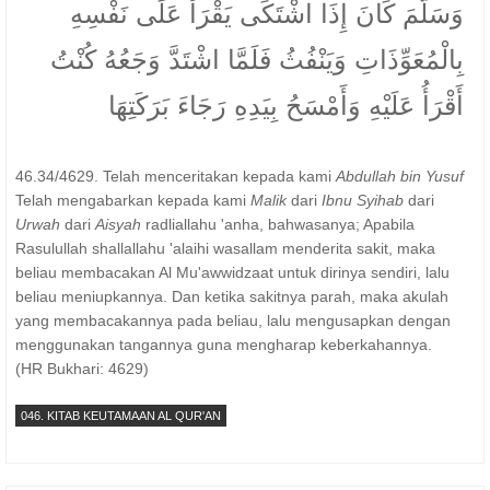
وَسَلَّمَ كَانَ إِذَا اشْتَكَى يَقْرَأُ عَلَى نَفْسِهِ
بِالْمُعَوِّذَاتِ وَيَنْفُثُ فَلَمَّا اشْتَدَّ وَجَعُهُ كُنْتُ
أَقْرَأُ عَلَيْهِ وَأَمْسَحُ بِيَدِهِ رَجَاءَ بَرَكَتِهَا
46.34/4629. Telah menceritakan kepada kami
Abdullah bin Yusuf
Telah mengabarkan kepada kami
Malik
dari
Ibnu Syihab
dari
Urwah
dari
Aisyah
radliallahu 'anha, bahwasanya; Apabila
Rasulullah shallallahu 'alaihi wasallam menderita sakit, maka
beliau membacakan Al Mu'awwidzaat untuk dirinya sendiri, lalu
beliau meniupkannya. Dan ketika sakitnya parah, maka akulah
yang membacakannya pada beliau, lalu mengusapkan dengan
menggunakan tangannya guna mengharap keberkahannya.
(HR Bukhari: 4629)
046. KITAB KEUTAMAAN AL QUR'AN