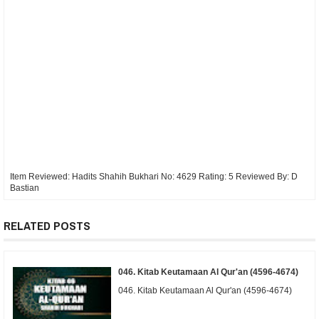
Item Reviewed:
Hadits Shahih Bukhari No: 4629
Rating:
5
Reviewed By:
D
Bastian
RELATED POSTS
046. Kitab Keutamaan Al Qur'an (4596-4674)
046. Kitab Keutamaan Al Qur'an (4596-4674)