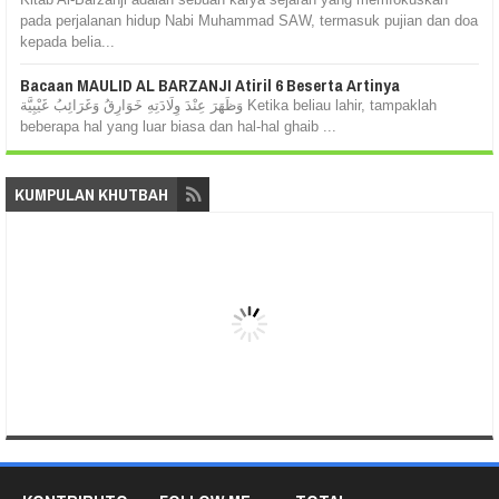
pada perjalanan hidup Nabi Muhammad SAW, termasuk pujian dan doa
kepada belia...
Bacaan MAULID AL BARZANJI Atiril 6 Beserta Artinya
وَظَهَرَ عِنْدَ وِلَادَتِهِ خَوَارِقُ وَغَرَائِبُ غَيْبِيَّة Ketika beliau lahir, tampaklah
beberapa hal yang luar biasa dan hal-hal ghaib ...
KUMPULAN KHUTBAH