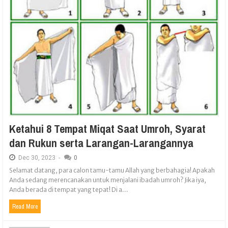
Ketahui 8 Tempat Miqat Saat Umroh, Syarat
dan Rukun serta Larangan-Larangannya
Dec
30,
2023
-
0
Selamat datang, para calon tamu-tamu Allah yang berbahagia! Apakah
Anda sedang merencanakan untuk menjalani ibadah umroh? Jika iya,
Anda berada di tempat yang tepat! Di a...
Read More