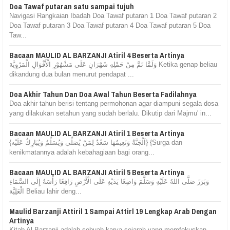
Doa Tawaf putaran satu sampai tujuh
Navigasi Rangkaian Ibadah Doa Tawaf putaran 1 Doa Tawaf putaran 2
Doa Tawaf putaran 3 Doa Tawaf putaran 4 Doa Tawaf putaran 5 Doa
Taw...
Bacaan MAULID AL BARZANJI Atiril 4 Beserta Artinya
وَلَمَّا تَمَّ مِنْ حَمْلِهِ شَهْرَانِ عَلَى مَشْهُوْرِ الْأَقْوَالِ الْمَرْوِيَّة Ketika genap beliau
dikandung dua bulan menurut pendapat ...
Doa Akhir Tahun Dan Doa Awal Tahun Beserta Fadilahnya
Doa akhir tahun berisi tentang permohonan agar diampuni segala dosa
yang dilakukan setahun yang sudah berlalu. Dikutip dari Majmu' in...
Bacaan MAULID AL BARZANJI Atiril 1 Beserta Artinya
{اَلْجَنَّةُ وَنَعِيمُهَا سَعْدٌ لِمَنْ يُصَلِّي وَيُسَلِّمُ وَيُبَارِكُ عَلَيْه} {Surga dan
kenikmatannya adalah kebahagiaan bagi orang...
Bacaan MAULID AL BARZANJI Atiril 5 Beserta Artinya
وَبَرَزَ صَلَّى اللهُ عَلَيْهِ وَسَلَّمَ وَاضِعًا يَدَيْهِ عَلَى الْأَرْضِ رَافِعًا رَأْسَهُ إِلَى السَّمَاءِ
الْعَلِيَّة Beliau lahir deng...
Maulid Barzanji Attiril 1 Sampai Attirl 19 Lengkap Arab Dengan
Artinya
Kitab Al-Barzanji adalah sebuah karya sejarah yang memfokuskan