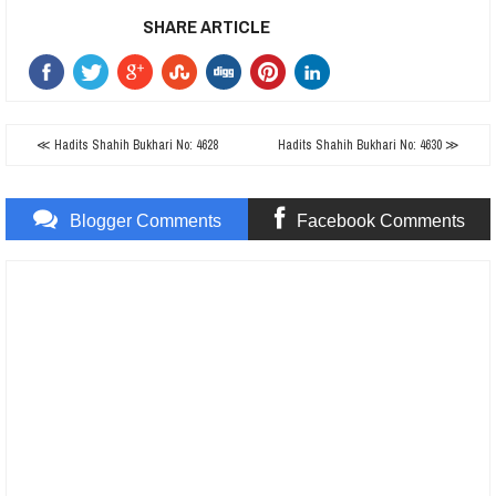
SHARE ARTICLE
≪ Hadits Shahih Bukhari No: 4628
Hadits Shahih Bukhari No: 4630 ≫
Blogger Comments
Facebook Comments