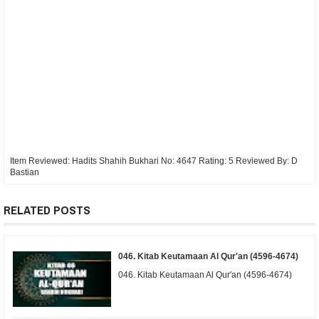
Item Reviewed:
Hadits Shahih Bukhari No: 4647
Rating:
5
Reviewed By:
D
Bastian
RELATED POSTS
046. Kitab Keutamaan Al Qur'an (4596-4674)
046. Kitab Keutamaan Al Qur'an (4596-4674)