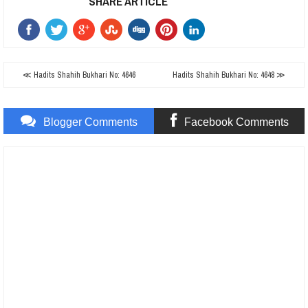
SHARE ARTICLE
≪ Hadits Shahih Bukhari No: 4646
Hadits Shahih Bukhari No: 4648 ≫
Blogger Comments
Facebook Comments