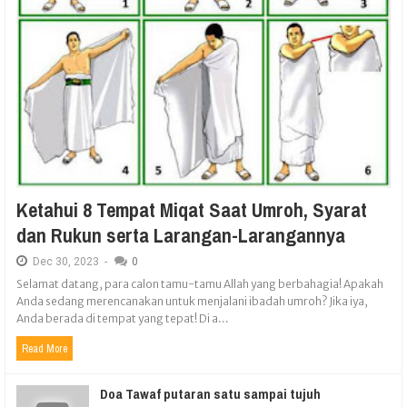
Ketahui 8 Tempat Miqat Saat Umroh, Syarat
dan Rukun serta Larangan-Larangannya
Dec
30,
2023
-
0
Selamat datang, para calon tamu-tamu Allah yang berbahagia! Apakah
Anda sedang merencanakan untuk menjalani ibadah umroh? Jika iya,
Anda berada di tempat yang tepat! Di a...
Read More
Doa Tawaf putaran satu sampai tujuh