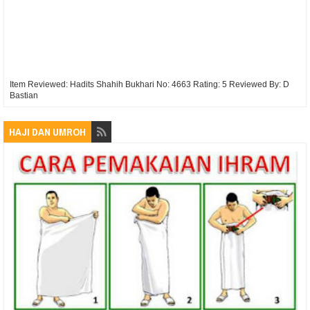
Item Reviewed:
Hadits Shahih Bukhari No: 4663
Rating:
5
Reviewed By:
D
Bastian
HAJI DAN UMROH