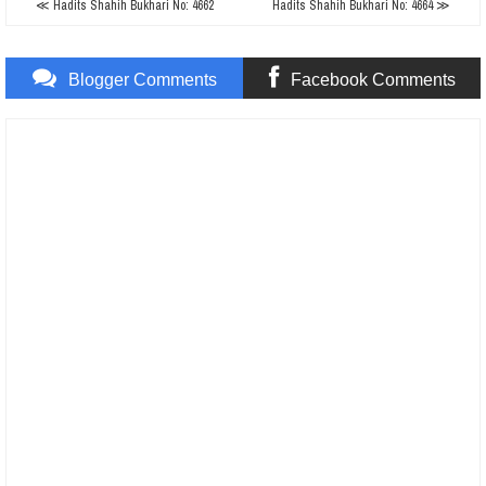
≪ Hadits Shahih Bukhari No: 4662
Hadits Shahih Bukhari No: 4664 ≫
Blogger Comments
Facebook Comments