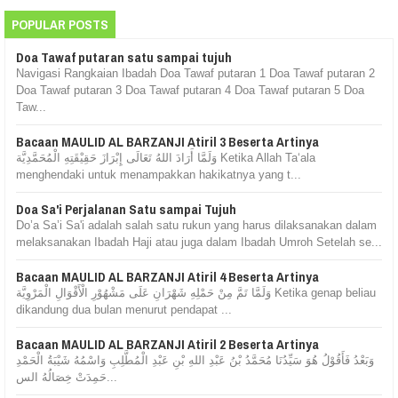
POPULAR POSTS
Doa Tawaf putaran satu sampai tujuh
Navigasi Rangkaian Ibadah Doa Tawaf putaran 1 Doa Tawaf putaran 2
Doa Tawaf putaran 3 Doa Tawaf putaran 4 Doa Tawaf putaran 5 Doa
Taw...
Bacaan MAULID AL BARZANJI Atiril 3 Beserta Artinya
وَلَمَّا أَرَادَ اللهُ تَعَالَى إِبْرَازَ حَقِيْقَتِهِ الْمُحَمَّدِيَّة Ketika Allah Ta‘ala
menghendaki untuk menampakkan hakikatnya yang t...
Doa Sa'i Perjalanan Satu sampai Tujuh
Do’a Sa’i Sa'i adalah salah satu rukun yang harus dilaksanakan dalam
melaksanakan Ibadah Haji atau juga dalam Ibadah Umroh Setelah se...
Bacaan MAULID AL BARZANJI Atiril 4 Beserta Artinya
وَلَمَّا تَمَّ مِنْ حَمْلِهِ شَهْرَانِ عَلَى مَشْهُوْرِ الْأَقْوَالِ الْمَرْوِيَّة Ketika genap beliau
dikandung dua bulan menurut pendapat ...
Bacaan MAULID AL BARZANJI Atiril 2 Beserta Artinya
وَبَعْدُ فَأَقُوْلُ هُوَ سَيِّدُنَا مُحَمَّدُ بْنُ عَبْدِ اللهِ بْنِ عَبْدِ الْمُطَّلِبِ وَاسْمُهُ شَيْبَةُ الْحَمْدِ
حَمِدَتْ خِصَالُهُ الس...