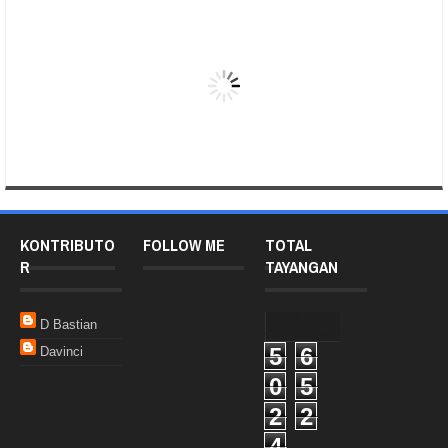
KONTRIBUTO
FOLLOW ME
TOTAL
R
TAYANGAN
D Bastian
5
6
Davinci
0
5
2
2
4