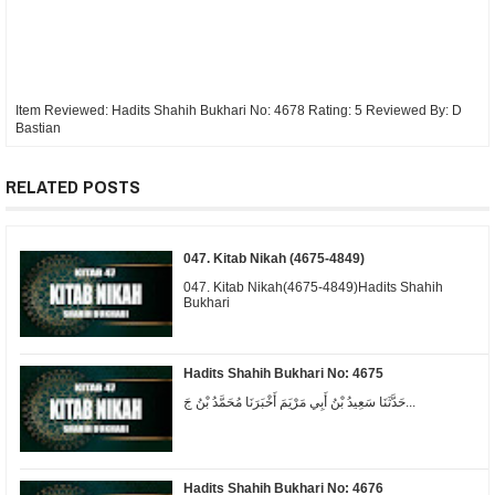
Item Reviewed:
Hadits Shahih Bukhari No: 4678
Rating:
5
Reviewed By:
D
Bastian
RELATED POSTS
047. Kitab Nikah (4675-4849)
047. Kitab Nikah(4675-4849)Hadits Shahih
Bukhari
Hadits Shahih Bukhari No: 4675
حَدَّثَنَا سَعِيدُ بْنُ أَبِي مَرْيَمَ أَخْبَرَنَا مُحَمَّدُ بْنُ جَ...
Hadits Shahih Bukhari No: 4676