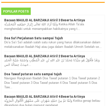
POPULAR POSTS
Bacaan MAULID AL BARZANJI Atiril 3 Beserta Artinya
وَلَمَّا أَرَادَ اللهُ تَعَالَى إِبْرَازَ حَقِيْقَتِهِ الْمُحَمَّدِيَّة Ketika Allah Ta‘ala
menghendaki untuk menampakkan hakikatnya yang t...
Doa Sa'i Perjalanan Satu sampai Tujuh
Do’a Sa’i Sa'i adalah salah satu rukun yang harus dilaksanakan dalam
melaksanakan Ibadah Haji atau juga dalam Ibadah Umroh Setelah se...
Bacaan MAULID AL BARZANJI Atiril 2 Beserta Artinya
وَبَعْدُ فَأَقُوْلُ هُوَ سَيِّدُنَا مُحَمَّدُ بْنُ عَبْدِ اللهِ بْنِ عَبْدِ الْمُطَّلِبِ وَاسْمُهُ شَيْبَةُ الْحَمْدِ
حَمِدَتْ خِصَالُهُ الس...
Doa Tawaf putaran satu sampai tujuh
Navigasi Rangkaian Ibadah Doa Tawaf putaran 1 Doa Tawaf putaran 2
Doa Tawaf putaran 3 Doa Tawaf putaran 4 Doa Tawaf putaran 5 Doa
Taw...
Bacaan MAULID AL BARZANJI Atiril 4 Beserta Artinya
وَلَمَّا تَمَّ مِنْ حَمْلِهِ شَهْرَانِ عَلَى مَشْهُوْرِ الْأَقْوَالِ الْمَرْوِيَّة Ketika genap beliau
dikandung dua bulan menurut pendapat ...