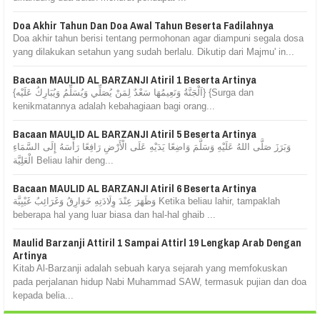
Doa Akhir Tahun Dan Doa Awal Tahun Beserta Fadilahnya
Doa akhir tahun berisi tentang permohonan agar diampuni segala dosa
yang dilakukan setahun yang sudah berlalu. Dikutip dari Majmu' in...
Bacaan MAULID AL BARZANJI Atiril 1 Beserta Artinya
{اَلْجَنَّةُ وَنَعِيمُهَا سَعْدٌ لِمَنْ يُصَلِّي وَيُسَلِّمُ وَيُبَارِكُ عَلَيْه} {Surga dan
kenikmatannya adalah kebahagiaan bagi orang...
Bacaan MAULID AL BARZANJI Atiril 5 Beserta Artinya
وَبَرَزَ صَلَّى اللهُ عَلَيْهِ وَسَلَّمَ وَاضِعًا يَدَيْهِ عَلَى الْأَرْضِ رَافِعًا رَأْسَهُ إِلَى السَّمَاءِ
الْعَلِيَّة Beliau lahir deng...
Bacaan MAULID AL BARZANJI Atiril 6 Beserta Artinya
وَظَهَرَ عِنْدَ وِلَادَتِهِ خَوَارِقُ وَغَرَائِبُ غَيْبِيَّة Ketika beliau lahir, tampaklah
beberapa hal yang luar biasa dan hal-hal ghaib ...
Maulid Barzanji Attiril 1 Sampai Attirl 19 Lengkap Arab Dengan
Artinya
Kitab Al-Barzanji adalah sebuah karya sejarah yang memfokuskan
pada perjalanan hidup Nabi Muhammad SAW, termasuk pujian dan doa
kepada belia...