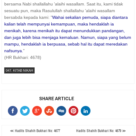
bersama Nabi shallallahu 'alaihi wasallam. Saat itu, kami tidak
sesuatu pun, maka Rasulullah shallallahu 'alaihi wasallam
bersabda kepada kami: "
Wahai sekalian pemuda, siapa diantara
kalian telah mempunyai kemampuan, maka hendaklah ia
menikah, karena menikah itu dapat menundukkan pandangan,
dan juga lebih bisa menjaga kemaluan. Namun, siapa yang belum
mampu, hendaklah ia berpuasa, sebab hal itu dapat meredakan
nafsunya.
"
(HR Bukhari: 4678)
047. KITAB NIKAH
SHARE ARTICLE
≪ Hadits Shahih Bukhari No: 4677
Hadits Shahih Bukhari No: 4679 ≫