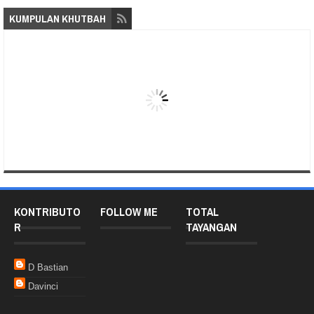
KUMPULAN KHUTBAH
KONTRIBUTO
FOLLOW ME
TOTAL
R
TAYANGAN
D Bastian
Davinci