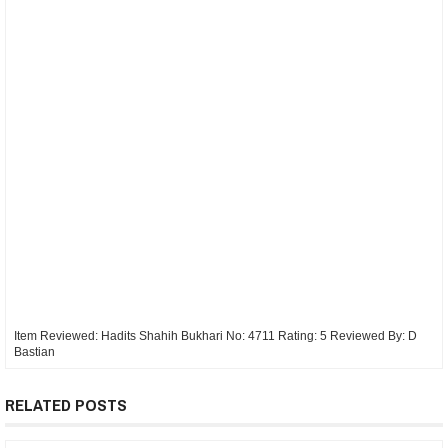
Item Reviewed:
Hadits Shahih Bukhari No: 4711
Rating:
5
Reviewed By:
D
Bastian
RELATED POSTS