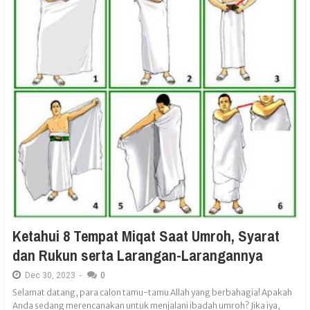
Ketahui 8 Tempat Miqat Saat Umroh, Syarat
dan Rukun serta Larangan-Larangannya
Dec
30,
2023
-
0
Selamat datang, para calon tamu-tamu Allah yang berbahagia! Apakah
Anda sedang merencanakan untuk menjalani ibadah umroh? Jika iya,