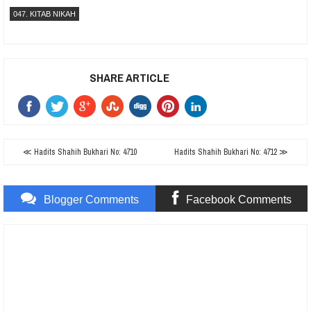
047. KITAB NIKAH
SHARE ARTICLE
≪ Hadits Shahih Bukhari No: 4710
Hadits Shahih Bukhari No: 4712 ≫
Blogger Comments
Facebook Comments