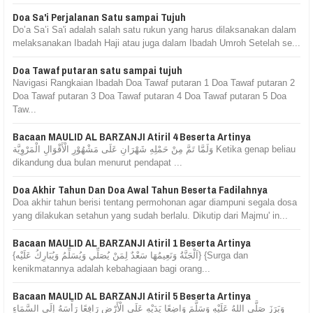
Doa Sa'i Perjalanan Satu sampai Tujuh
Do’a Sa’i Sa'i adalah salah satu rukun yang harus dilaksanakan dalam
melaksanakan Ibadah Haji atau juga dalam Ibadah Umroh Setelah se...
Doa Tawaf putaran satu sampai tujuh
Navigasi Rangkaian Ibadah Doa Tawaf putaran 1 Doa Tawaf putaran 2
Doa Tawaf putaran 3 Doa Tawaf putaran 4 Doa Tawaf putaran 5 Doa
Taw...
Bacaan MAULID AL BARZANJI Atiril 4 Beserta Artinya
وَلَمَّا تَمَّ مِنْ حَمْلِهِ شَهْرَانِ عَلَى مَشْهُوْرِ الْأَقْوَالِ الْمَرْوِيَّة Ketika genap beliau
dikandung dua bulan menurut pendapat ...
Doa Akhir Tahun Dan Doa Awal Tahun Beserta Fadilahnya
Doa akhir tahun berisi tentang permohonan agar diampuni segala dosa
yang dilakukan setahun yang sudah berlalu. Dikutip dari Majmu' in...
Bacaan MAULID AL BARZANJI Atiril 1 Beserta Artinya
{اَلْجَنَّةُ وَنَعِيمُهَا سَعْدٌ لِمَنْ يُصَلِّي وَيُسَلِّمُ وَيُبَارِكُ عَلَيْه} {Surga dan
kenikmatannya adalah kebahagiaan bagi orang...
Bacaan MAULID AL BARZANJI Atiril 5 Beserta Artinya
وَبَرَزَ صَلَّى اللهُ عَلَيْهِ وَسَلَّمَ وَاضِعًا يَدَيْهِ عَلَى الْأَرْضِ رَافِعًا رَأْسَهُ إِلَى السَّمَاءِ