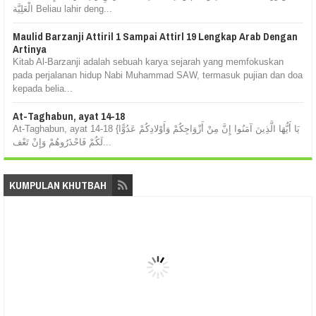
الْعَلِيَّة Beliau lahir deng...
Maulid Barzanji Attiril 1 Sampai Attirl 19 Lengkap Arab Dengan
Artinya
Kitab Al-Barzanji adalah sebuah karya sejarah yang memfokuskan
pada perjalanan hidup Nabi Muhammad SAW, termasuk pujian dan doa
kepada belia...
At-Taghabun, ayat 14-18
At-Taghabun, ayat 14-18 {يَا أَيُّهَا الَّذِينَ آمَنُوا إِنَّ مِنْ أَزْوَاجِكُمْ وَأَوْلادِكُمْ عَدُوًّا
لَكُمْ فَاحْذَرُوهُمْ وَإِنْ تَعْف...
KUMPULAN KHUTBAH