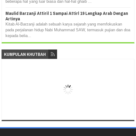
beberapa hal yang luar biasa dan hal-hal ghaib ...
Maulid Barzanji Attiril 1 Sampai Attirl 19 Lengkap Arab Dengan
Artinya
Kitab Al-Barzanji adalah sebuah karya sejarah yang memfokuskan
pada perjalanan hidup Nabi Muhammad SAW, termasuk pujian dan doa
kepada belia...
KUMPULAN KHUTBAH