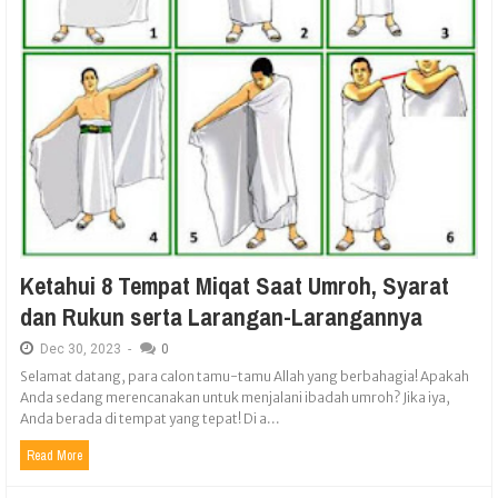
Ketahui 8 Tempat Miqat Saat Umroh, Syarat
dan Rukun serta Larangan-Larangannya
Dec
30,
2023
-
0
Selamat datang, para calon tamu-tamu Allah yang berbahagia! Apakah
Anda sedang merencanakan untuk menjalani ibadah umroh? Jika iya,
Anda berada di tempat yang tepat! Di a...
Read More