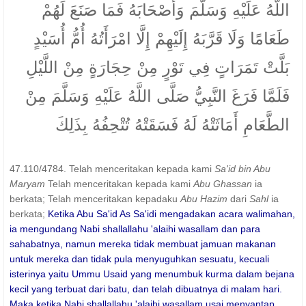
اللَّهُ عَلَيْهِ وَسَلَّمَ وَأَصْحَابَهُ فَمَا صَنَعَ لَهُمْ
طَعَامًا وَلَا قَرَّبَهُ إِلَيْهِمْ إِلَّا امْرَأَتُهُ أُمُّ أُسَيْدٍ
بَلَّتْ تَمَرَاتٍ فِي تَوْرٍ مِنْ حِجَارَةٍ مِنْ اللَّيْلِ
فَلَمَّا فَرَغَ النَّبِيُّ صَلَّى اللَّهُ عَلَيْهِ وَسَلَّمَ مِنْ
الطَّعَامِ أَمَاثَتْهُ لَهُ فَسَقَتْهُ تُتْحِفُهُ بِذَلِكَ
47.110/4784. Telah menceritakan kepada kami
Sa'id bin Abu
Maryam
Telah menceritakan kepada kami
Abu Ghassan
ia
berkata; Telah menceritakan kepadaku
Abu Hazim
dari
Sahl
ia
berkata;
Ketika Abu Sa'id As Sa'idi mengadakan acara walimahan,
ia mengundang Nabi shallallahu 'alaihi wasallam dan para
sahabatnya, namun mereka tidak membuat jamuan makanan
untuk mereka dan tidak pula menyuguhkan sesuatu, kecuali
isterinya yaitu Ummu Usaid yang menumbuk kurma dalam bejana
kecil yang terbuat dari batu, dan telah dibuatnya di malam hari.
Maka ketika Nabi shallallahu 'alaihi wasallam usai menyantap