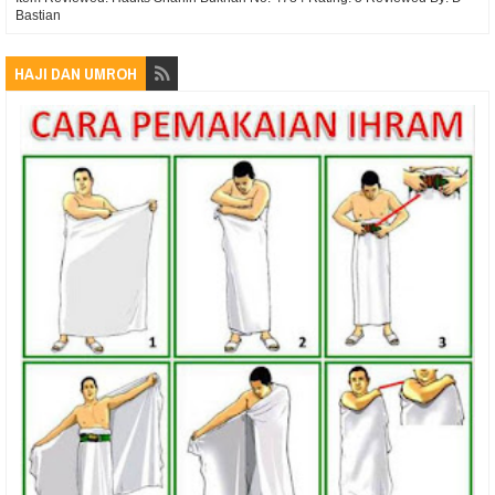
Bastian
HAJI DAN UMROH