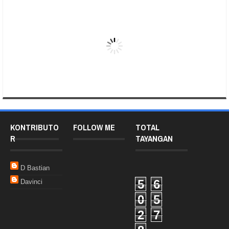
KONTRIBUTO
FOLLOW ME
TOTAL
R
TAYANGAN
D Bastian
5
6
Davinci
0
5
2
7