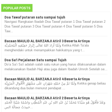
POPULAR POSTS
Doa Tawaf putaran satu sampai tujuh
Navigasi Rangkaian Ibadah Doa Tawaf putaran 1 Doa Tawaf putaran 2
Doa Tawaf putaran 3 Doa Tawaf putaran 4 Doa Tawaf putaran 5 Doa
Taw...
Bacaan MAULID AL BARZANJI Atiril 3 Beserta Artinya
وَلَمَّا أَرَادَ اللهُ تَعَالَى إِبْرَازَ حَقِيْقَتِهِ الْمُحَمَّدِيَّة Ketika Allah Ta‘ala
menghendaki untuk menampakkan hakikatnya yang t...
Doa Sa'i Perjalanan Satu sampai Tujuh
Do’a Sa’i Sa'i adalah salah satu rukun yang harus dilaksanakan dalam
melaksanakan Ibadah Haji atau juga dalam Ibadah Umroh Setelah se...
Bacaan MAULID AL BARZANJI Atiril 4 Beserta Artinya
وَلَمَّا تَمَّ مِنْ حَمْلِهِ شَهْرَانِ عَلَى مَشْهُوْرِ الْأَقْوَالِ الْمَرْوِيَّة Ketika genap beliau
dikandung dua bulan menurut pendapat ...
Bacaan MAULID AL BARZANJI Atiril 2 Beserta Artinya
وَبَعْدُ فَأَقُوْلُ هُوَ سَيِّدُنَا مُحَمَّدُ بْنُ عَبْدِ اللهِ بْنِ عَبْدِ الْمُطَّلِبِ وَاسْمُهُ شَيْبَةُ الْحَمْدِ
حَمِدَتْ خِصَالُهُ الس...