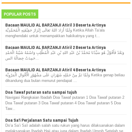
POPULAR POSTS
Bacaan MAULID AL BARZANJI Atiril 3 Beserta Artinya
وَلَمَّا أَرَادَ اللهُ تَعَالَى إِبْرَازَ حَقِيْقَتِهِ الْمُحَمَّدِيَّة Ketika Allah Ta‘ala
menghendaki untuk menampakkan hakikatnya yang t...
Bacaan MAULID AL BARZANJI Atiril 2 Beserta Artinya
وَبَعْدُ فَأَقُوْلُ هُوَ سَيِّدُنَا مُحَمَّدُ بْنُ عَبْدِ اللهِ بْنِ عَبْدِ الْمُطَّلِبِ وَاسْمُهُ شَيْبَةُ الْحَمْدِ
حَمِدَتْ خِصَالُهُ الس...
Bacaan MAULID AL BARZANJI Atiril 4 Beserta Artinya
وَلَمَّا تَمَّ مِنْ حَمْلِهِ شَهْرَانِ عَلَى مَشْهُوْرِ الْأَقْوَالِ الْمَرْوِيَّة Ketika genap beliau
dikandung dua bulan menurut pendapat ...
Doa Tawaf putaran satu sampai tujuh
Navigasi Rangkaian Ibadah Doa Tawaf putaran 1 Doa Tawaf putaran 2
Doa Tawaf putaran 3 Doa Tawaf putaran 4 Doa Tawaf putaran 5 Doa
Taw...
Doa Sa'i Perjalanan Satu sampai Tujuh
Do’a Sa’i Sa'i adalah salah satu rukun yang harus dilaksanakan dalam
melaksanakan Ibadah Haji atau juga dalam Ibadah Umroh Setelah se...