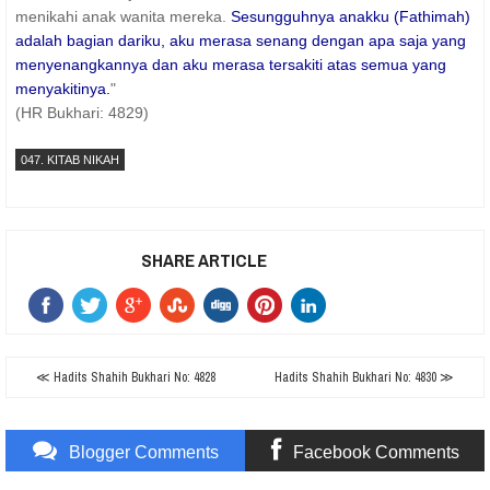
menikahi anak wanita mereka.
Sesungguhnya anakku (Fathimah)
adalah bagian dariku, aku merasa senang dengan apa saja yang
menyenangkannya dan aku merasa tersakiti atas semua yang
menyakitinya.
"
(HR Bukhari: 4829)
047. KITAB NIKAH
SHARE ARTICLE
≪ Hadits Shahih Bukhari No: 4828
Hadits Shahih Bukhari No: 4830 ≫
Blogger Comments
Facebook Comments