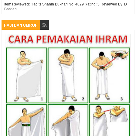
Item Reviewed:
Hadits Shahih Bukhari No: 4829
Rating:
5
Reviewed By:
D
Bastian
HAJI DAN UMROH