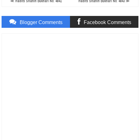
≪ Hadits Shahih Bukhari No: 4841
Hadits Shahih Bukhari No: 4843 ≫
Blogger Comments
Facebook Comments