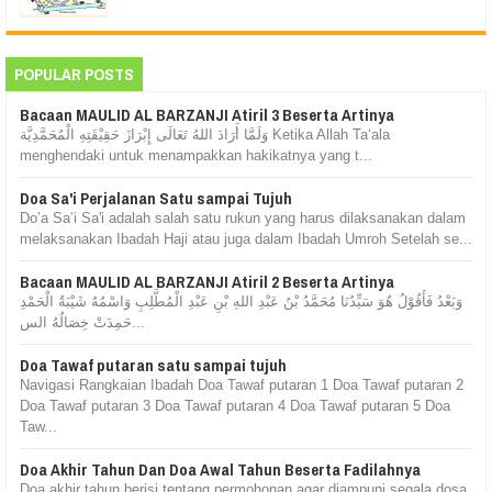
POPULAR POSTS
Bacaan MAULID AL BARZANJI Atiril 3 Beserta Artinya
وَلَمَّا أَرَادَ اللهُ تَعَالَى إِبْرَازَ حَقِيْقَتِهِ الْمُحَمَّدِيَّة Ketika Allah Ta‘ala
menghendaki untuk menampakkan hakikatnya yang t...
Doa Sa'i Perjalanan Satu sampai Tujuh
Do’a Sa’i Sa'i adalah salah satu rukun yang harus dilaksanakan dalam
melaksanakan Ibadah Haji atau juga dalam Ibadah Umroh Setelah se...
Bacaan MAULID AL BARZANJI Atiril 2 Beserta Artinya
وَبَعْدُ فَأَقُوْلُ هُوَ سَيِّدُنَا مُحَمَّدُ بْنُ عَبْدِ اللهِ بْنِ عَبْدِ الْمُطَّلِبِ وَاسْمُهُ شَيْبَةُ الْحَمْدِ
حَمِدَتْ خِصَالُهُ الس...
Doa Tawaf putaran satu sampai tujuh
Navigasi Rangkaian Ibadah Doa Tawaf putaran 1 Doa Tawaf putaran 2
Doa Tawaf putaran 3 Doa Tawaf putaran 4 Doa Tawaf putaran 5 Doa
Taw...
Doa Akhir Tahun Dan Doa Awal Tahun Beserta Fadilahnya
Doa akhir tahun berisi tentang permohonan agar diampuni segala dosa