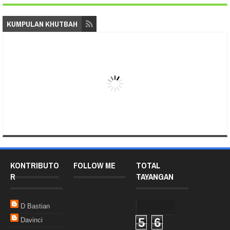
KUMPULAN KHUTBAH
KONTRIBUTO
FOLLOW ME
TOTAL
R
TAYANGAN
D Bastian
5
6
Davinci