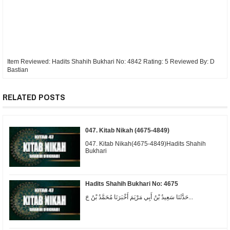
Item Reviewed:
Hadits Shahih Bukhari No: 4842
Rating:
5
Reviewed By:
D
Bastian
RELATED POSTS
047. Kitab Nikah (4675-4849)
047. Kitab Nikah(4675-4849)Hadits Shahih
Bukhari
Hadits Shahih Bukhari No: 4675
حَدَّثَنَا سَعِيدُ بْنُ أَبِي مَرْيَمَ أَخْبَرَنَا مُحَمَّدُ بْنُ جَ...