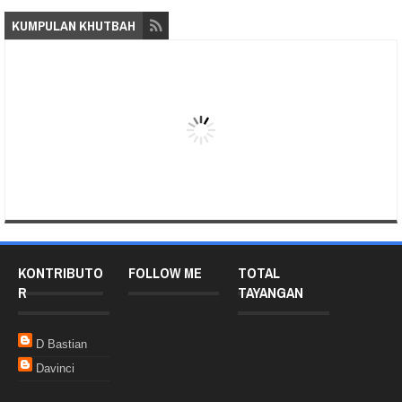
KUMPULAN KHUTBAH
KONTRIBUTO
FOLLOW ME
TOTAL
R
TAYANGAN
D Bastian
Davinci