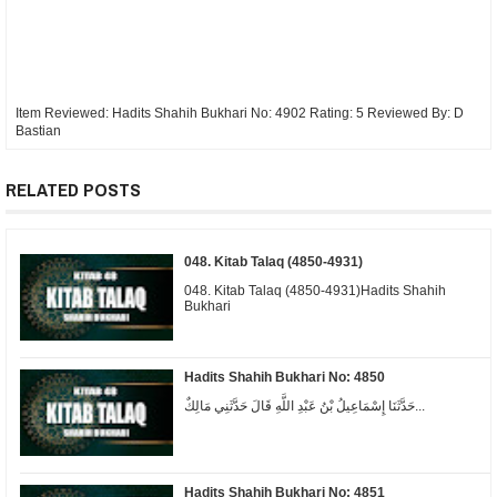
Item Reviewed:
Hadits Shahih Bukhari No: 4902
Rating:
5
Reviewed By:
D
Bastian
RELATED POSTS
048. Kitab Talaq (4850-4931)
048. Kitab Talaq (4850-4931)Hadits Shahih
Bukhari
Hadits Shahih Bukhari No: 4850
حَدَّثَنَا إِسْمَاعِيلُ بْنُ عَبْدِ اللَّهِ قَالَ حَدَّثَنِي مَالِكٌ...
Hadits Shahih Bukhari No: 4851