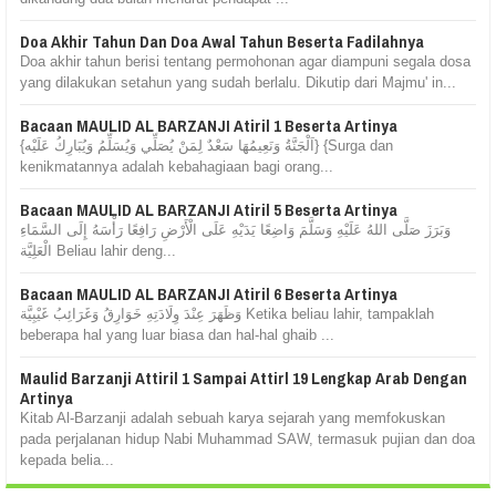
Doa Akhir Tahun Dan Doa Awal Tahun Beserta Fadilahnya
Doa akhir tahun berisi tentang permohonan agar diampuni segala dosa
yang dilakukan setahun yang sudah berlalu. Dikutip dari Majmu' in...
Bacaan MAULID AL BARZANJI Atiril 1 Beserta Artinya
{اَلْجَنَّةُ وَنَعِيمُهَا سَعْدٌ لِمَنْ يُصَلِّي وَيُسَلِّمُ وَيُبَارِكُ عَلَيْه} {Surga dan
kenikmatannya adalah kebahagiaan bagi orang...
Bacaan MAULID AL BARZANJI Atiril 5 Beserta Artinya
وَبَرَزَ صَلَّى اللهُ عَلَيْهِ وَسَلَّمَ وَاضِعًا يَدَيْهِ عَلَى الْأَرْضِ رَافِعًا رَأْسَهُ إِلَى السَّمَاءِ
الْعَلِيَّة Beliau lahir deng...
Bacaan MAULID AL BARZANJI Atiril 6 Beserta Artinya
وَظَهَرَ عِنْدَ وِلَادَتِهِ خَوَارِقُ وَغَرَائِبُ غَيْبِيَّة Ketika beliau lahir, tampaklah
beberapa hal yang luar biasa dan hal-hal ghaib ...
Maulid Barzanji Attiril 1 Sampai Attirl 19 Lengkap Arab Dengan
Artinya
Kitab Al-Barzanji adalah sebuah karya sejarah yang memfokuskan
pada perjalanan hidup Nabi Muhammad SAW, termasuk pujian dan doa
kepada belia...