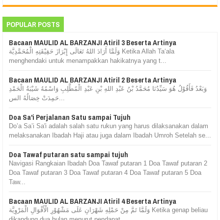
POPULAR POSTS
Bacaan MAULID AL BARZANJI Atiril 3 Beserta Artinya
وَلَمَّا أَرَادَ اللهُ تَعَالَى إِبْرَازَ حَقِيْقَتِهِ الْمُحَمَّدِيَّة Ketika Allah Ta‘ala
menghendaki untuk menampakkan hakikatnya yang t...
Bacaan MAULID AL BARZANJI Atiril 2 Beserta Artinya
وَبَعْدُ فَأَقُوْلُ هُوَ سَيِّدُنَا مُحَمَّدُ بْنُ عَبْدِ اللهِ بْنِ عَبْدِ الْمُطَّلِبِ وَاسْمُهُ شَيْبَةُ الْحَمْدِ
حَمِدَتْ خِصَالُهُ الس...
Doa Sa'i Perjalanan Satu sampai Tujuh
Do’a Sa’i Sa'i adalah salah satu rukun yang harus dilaksanakan dalam
melaksanakan Ibadah Haji atau juga dalam Ibadah Umroh Setelah se...
Doa Tawaf putaran satu sampai tujuh
Navigasi Rangkaian Ibadah Doa Tawaf putaran 1 Doa Tawaf putaran 2
Doa Tawaf putaran 3 Doa Tawaf putaran 4 Doa Tawaf putaran 5 Doa
Taw...
Bacaan MAULID AL BARZANJI Atiril 4 Beserta Artinya
وَلَمَّا تَمَّ مِنْ حَمْلِهِ شَهْرَانِ عَلَى مَشْهُوْرِ الْأَقْوَالِ الْمَرْوِيَّة Ketika genap beliau
dikandung dua bulan menurut pendapat ...