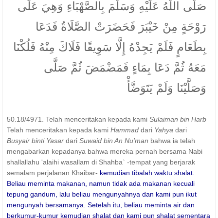
صَلَّى اللَّهُ عَلَيْهِ وَسَلَّمَ بِالصَّهْبَاءِ وَهِيَ عَلَى
رَوْحَةٍ مِنْ خَيْبَرَ فَحَضَرَتْ الصَّلَاةُ فَدَعَا
بِطَعَامٍ فَلَمْ يَجِدْهُ إِلَّا سَوِيقًا فَلَاكَ مِنْهُ فَلُكْنَا
مَعَهُ ثُمَّ دَعَا بِمَاءٍ فَمَضْمَضَ ثُمَّ صَلَّى
وَصَلَّيْنَا وَلَمْ يَتَوَضَّأْ
50.18/4971. Telah menceritakan kepada kami
Sulaiman bin Harb
Telah menceritakan kepada kami
Hammad
dari
Yahya
dari
Busyair binti Yasar
dari
Suwaid bin An Nu'man
bahwa ia telah
mengabarkan kepadanya bahwa mereka pernah bersama Nabi
shallallahu 'alaihi wasallam di Shahba` -tempat yang berjarak
semalam perjalanan Khaibar-
kemudian tibalah waktu shalat.
Beliau meminta makanan, namun tidak ada makanan kecuali
tepung gandum, lalu beliau mengunyahnya dan kami pun ikut
mengunyah bersamanya. Setelah itu, beliau meminta air dan
berkumur-kumur kemudian shalat dan kami pun shalat sementara