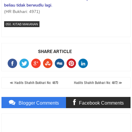
beliau tidak berwudlu lagi.
(HR Bukhari: 4971)
050. KITAB MAKANAN
SHARE ARTICLE
≪ Hadits Shahih Bukhari No: 4970
Hadits Shahih Bukhari No: 4972 ≫
Blogger Comments
Facebook Comments