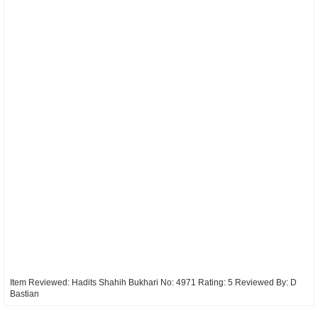
Item Reviewed:
Hadits Shahih Bukhari No: 4971
Rating:
5
Reviewed By:
D
Bastian