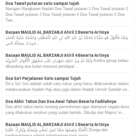
Doa Tawaf putaran satu sampai tujuh
Navigasi Rangkaian Ibadah Doa Tawaf putaran 1 Doa Tawaf putaran 2
Doa Tawaf putaran 3 Doa Tawaf putaran 4 Doa Tawaf putaran 5 Doa
Taw...
Bacaan MAULID AL BARZANJI Atiril 2 Beserta Artinya
وَبَعْدُ فَأَقُوْلُ هُوَ سَيِّدُنَا مُحَمَّدُ بْنُ عَبْدِ اللهِ بْنِ عَبْدِ الْمُطَّلِبِ وَاسْمُهُ شَيْبَةُ الْحَمْدِ
حَمِدَتْ خِصَالُهُ الس...
Bacaan MAULID AL BARZANJI Atiril 4 Beserta Artinya
وَلَمَّا تَمَّ مِنْ حَمْلِهِ شَهْرَانِ عَلَى مَشْهُوْرِ الْأَقْوَالِ الْمَرْوِيَّة Ketika genap beliau
dikandung dua bulan menurut pendapat ...
Doa Sa'i Perjalanan Satu sampai Tujuh
Do’a Sa’i Sa'i adalah salah satu rukun yang harus dilaksanakan dalam
melaksanakan Ibadah Haji atau juga dalam Ibadah Umroh Setelah se...
Doa Akhir Tahun Dan Doa Awal Tahun Beserta Fadilahnya
Doa akhir tahun berisi tentang permohonan agar diampuni segala dosa
yang dilakukan setahun yang sudah berlalu. Dikutip dari Majmu' in...
Bacaan MAULID AL BARZANJI Atiril 1 Beserta Artinya
{اَلْجَنَّةُ وَنَعِيمُهَا سَعْدٌ لِمَنْ يُصَلِّي وَيُسَلِّمُ وَيُبَارِكُ عَلَيْه} {Surga dan
kenikmatannya adalah kebahagiaan bagi orang...