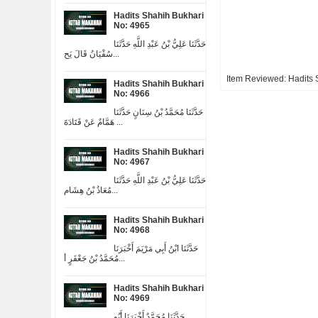
Hadits Shahih Bukhari
No: 4965
حَدَّثَنَا عَلِيُّ بْنُ عَبْدِ اللَّهِ حَدَّثَنَا
سُفْيَانُ قَالَ يَح...
Item Reviewed:
Hadits 
Hadits Shahih Bukhari
No: 4966
حَدَّثَنَا مُحَمَّدُ بْنُ سِنَانٍ حَدَّثَنَا
هَمَّامٌ عَنْ قَتَادَةَ ...
Hadits Shahih Bukhari
No: 4967
حَدَّثَنَا عَلِيُّ بْنُ عَبْدِ اللَّهِ حَدَّثَنَا
مُعَاذُ بْنُ هِشَام...
Hadits Shahih Bukhari
No: 4968
حَدَّثَنَا ابْنُ أَبِي مَرْيَمَ أَخْبَرَنَا
مُحَمَّدُ بْنُ جَعْفَرٍ أ...
Hadits Shahih Bukhari
No: 4969
حَدَّثَنَا مُحَمَّدٌ أَخْبَرَنَا أَبُو