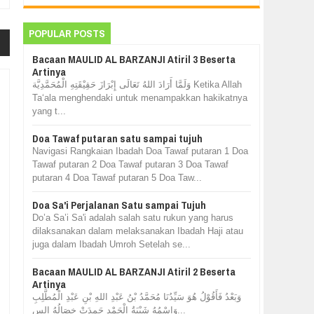
POPULAR POSTS
Bacaan MAULID AL BARZANJI Atiril 3 Beserta
Artinya
وَلَمَّا أَرَادَ اللهُ تَعَالَى إِبْرَازَ حَقِيْقَتِهِ الْمُحَمَّدِيَّة Ketika Allah
Ta‘ala menghendaki untuk menampakkan hakikatnya
yang t...
Doa Tawaf putaran satu sampai tujuh
Navigasi Rangkaian Ibadah Doa Tawaf putaran 1 Doa
Tawaf putaran 2 Doa Tawaf putaran 3 Doa Tawaf
putaran 4 Doa Tawaf putaran 5 Doa Taw...
Doa Sa'i Perjalanan Satu sampai Tujuh
Do’a Sa’i Sa'i adalah salah satu rukun yang harus
dilaksanakan dalam melaksanakan Ibadah Haji atau
juga dalam Ibadah Umroh Setelah se...
Bacaan MAULID AL BARZANJI Atiril 2 Beserta
Artinya
وَبَعْدُ فَأَقُوْلُ هُوَ سَيِّدُنَا مُحَمَّدُ بْنُ عَبْدِ اللهِ بْنِ عَبْدِ الْمُطَّلِبِ
وَاسْمُهُ شَيْبَةُ الْحَمْدِ حَمِدَتْ خِصَالُهُ الس...