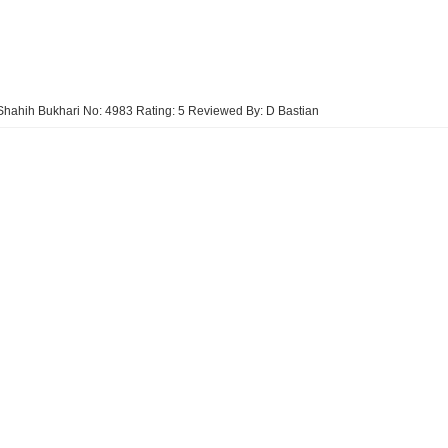
Shahih Bukhari No: 4983
Rating:
5
Reviewed By:
D Bastian