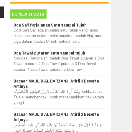
POPULAR POSTS
Doa Sa'i Perjalanan Satu sampai Tujuh
Do’a Sa’i Sa'i adalah salah satu rukun yang harus
dilaksanakan dalam melaksanakan Ibadah Haji atau
juga dalam Ibadah Umroh Setelah se...
Doa Tawaf putaran satu sampai tujuh
Navigasi Rangkaian Ibadah Doa Tawaf putaran 1 Doa
Tawaf putaran 2 Doa Tawaf putaran 3 Doa Tawaf
putaran 4 Doa Tawaf putaran 5 Doa Taw...
Bacaan MAULID AL BARZANJI Atiril 3 Beserta
Artinya
وَلَمَّا أَرَادَ اللهُ تَعَالَى إِبْرَازَ حَقِيْقَتِهِ الْمُحَمَّدِيَّة Ketika Allah
Ta‘ala menghendaki untuk menampakkan hakikatnya
yang t...
Bacaan MAULID AL BARZANJI Atiril 2 Beserta
Artinya
وَبَعْدُ فَأَقُوْلُ هُوَ سَيِّدُنَا مُحَمَّدُ بْنُ عَبْدِ اللهِ بْنِ عَبْدِ الْمُطَّلِبِ
وَاسْمُهُ شَيْبَةُ الْحَمْدِ حَمِدَتْ خِصَالُهُ الس...