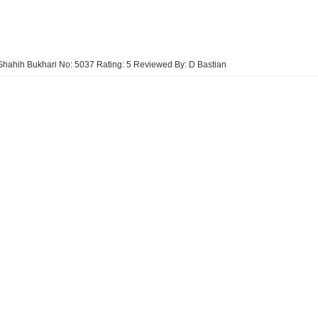
Shahih Bukhari No: 5037
Rating:
5
Reviewed By:
D Bastian