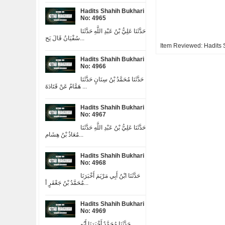
Hadits Shahih Bukhari
No: 4965
حَدَّثَنَا عَلِيُّ بْنُ عَبْدِ اللَّهِ حَدَّثَنَا
سُفْيَانُ قَالَ يَح...
Item Reviewed:
Hadits 
Hadits Shahih Bukhari
No: 4966
حَدَّثَنَا مُحَمَّدُ بْنُ سِنَانٍ حَدَّثَنَا
هَمَّامٌ عَنْ قَتَادَةَ ...
Hadits Shahih Bukhari
No: 4967
حَدَّثَنَا عَلِيُّ بْنُ عَبْدِ اللَّهِ حَدَّثَنَا
مُعَاذُ بْنُ هِشَام...
Hadits Shahih Bukhari
No: 4968
حَدَّثَنَا ابْنُ أَبِي مَرْيَمَ أَخْبَرَنَا
مُحَمَّدُ بْنُ جَعْفَرٍ أ...
Hadits Shahih Bukhari
No: 4969
حَدَّثَنَا مُحَمَّدٌ أَخْبَرَنَا أَبُو