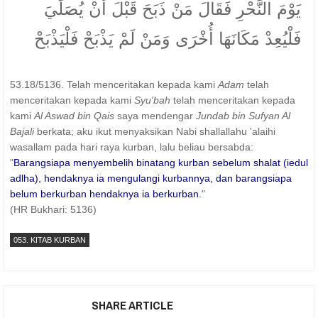
يَوْمَ النَّحْرِ فَقَالَ مَنْ ذَبَحَ قَبْلَ أَنْ يُصَلِّيَ
فَلْيُعِدْ مَكَانَهَا أُخْرَى وَمَنْ لَمْ يَذْبَحْ فَلْيَذْبَحْ
53.18/5136. Telah menceritakan kepada kami
Adam
telah
menceritakan kepada kami
Syu'bah
telah menceritakan kepada
kami
Al Aswad bin Qais
saya mendengar
Jundab bin Sufyan Al
Bajali
berkata; aku ikut menyaksikan Nabi shallallahu 'alaihi
wasallam pada hari raya kurban, lalu beliau bersabda:
"
Barangsiapa menyembelih binatang kurban sebelum shalat (iedul
adlha), hendaknya ia mengulangi kurbannya, dan barangsiapa
belum berkurban hendaknya ia berkurban.
"
(HR Bukhari: 5136)
053. KITAB KURBAN
SHARE ARTICLE