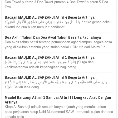
Doa Tawaf putaran 3 Doa Tawaf putaran 4 Doa Tawaf putaran 5 Doa
Taw...
Bacaan MAULID AL BARZANJI Atiril 4 Beserta Artinya
وَلَمَّا تَمَّ مِنْ حَمْلِهِ شَهْرَانِ عَلَى مَشْهُوْرِ الْأَقْوَالِ الْمَرْوِيَّة Ketika genap beliau
dikandung dua bulan menurut pendapat ...
Doa Akhir Tahun Dan Doa Awal Tahun Beserta Fadilahnya
Doa akhir tahun berisi tentang permohonan agar diampuni segala dosa
yang dilakukan setahun yang sudah berlalu. Dikutip dari Majmu' in...
Bacaan MAULID AL BARZANJI Atiril 1 Beserta Artinya
{اَلْجَنَّةُ وَنَعِيمُهَا سَعْدٌ لِمَنْ يُصَلِّي وَيُسَلِّمُ وَيُبَارِكُ عَلَيْه} {Surga dan
kenikmatannya adalah kebahagiaan bagi orang...
Bacaan MAULID AL BARZANJI Atiril 5 Beserta Artinya
وَبَرَزَ صَلَّى اللهُ عَلَيْهِ وَسَلَّمَ وَاضِعًا يَدَيْهِ عَلَى الْأَرْضِ رَافِعًا رَأْسَهُ إِلَى السَّمَاءِ
الْعَلِيَّة Beliau lahir deng...
Maulid Barzanji Attiril 1 Sampai Attirl 19 Lengkap Arab Dengan
Artinya
Kitab Al-Barzanji adalah sebuah karya sejarah yang memfokuskan
pada perjalanan hidup Nabi Muhammad SAW, termasuk pujian dan doa
kepada belia...