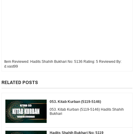
Item Reviewed:
Hadits Shahih Bukhari No: 5136
Rating:
5
Reviewed By:
d.vast99
RELATED POSTS
053. Kitab Kurban (5119-5146)
053. Kitab Kurban (5119-5146) Hadits Shahih
Bukhari
Hadits Shahih Bukhari No: 5119