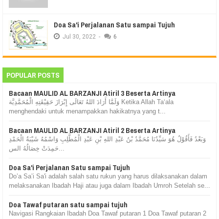
Doa Sa'i Perjalanan Satu sampai Tujuh
Jul
30,
2022
-
6
POPULAR POSTS
Bacaan MAULID AL BARZANJI Atiril 3 Beserta Artinya
وَلَمَّا أَرَادَ اللهُ تَعَالَى إِبْرَازَ حَقِيْقَتِهِ الْمُحَمَّدِيَّة Ketika Allah Ta‘ala
menghendaki untuk menampakkan hakikatnya yang t...
Bacaan MAULID AL BARZANJI Atiril 2 Beserta Artinya
وَبَعْدُ فَأَقُوْلُ هُوَ سَيِّدُنَا مُحَمَّدُ بْنُ عَبْدِ اللهِ بْنِ عَبْدِ الْمُطَّلِبِ وَاسْمُهُ شَيْبَةُ الْحَمْدِ
حَمِدَتْ خِصَالُهُ الس...
Doa Sa'i Perjalanan Satu sampai Tujuh
Do’a Sa’i Sa'i adalah salah satu rukun yang harus dilaksanakan dalam
melaksanakan Ibadah Haji atau juga dalam Ibadah Umroh Setelah se...
Doa Tawaf putaran satu sampai tujuh
Navigasi Rangkaian Ibadah Doa Tawaf putaran 1 Doa Tawaf putaran 2