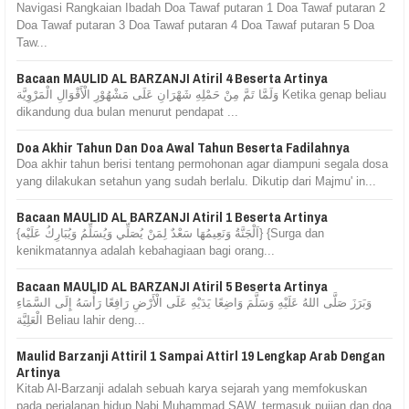
Navigasi Rangkaian Ibadah Doa Tawaf putaran 1 Doa Tawaf putaran 2
Doa Tawaf putaran 3 Doa Tawaf putaran 4 Doa Tawaf putaran 5 Doa
Taw...
Bacaan MAULID AL BARZANJI Atiril 4 Beserta Artinya
وَلَمَّا تَمَّ مِنْ حَمْلِهِ شَهْرَانِ عَلَى مَشْهُوْرِ الْأَقْوَالِ الْمَرْوِيَّة Ketika genap beliau
dikandung dua bulan menurut pendapat ...
Doa Akhir Tahun Dan Doa Awal Tahun Beserta Fadilahnya
Doa akhir tahun berisi tentang permohonan agar diampuni segala dosa
yang dilakukan setahun yang sudah berlalu. Dikutip dari Majmu' in...
Bacaan MAULID AL BARZANJI Atiril 1 Beserta Artinya
{اَلْجَنَّةُ وَنَعِيمُهَا سَعْدٌ لِمَنْ يُصَلِّي وَيُسَلِّمُ وَيُبَارِكُ عَلَيْه} {Surga dan
kenikmatannya adalah kebahagiaan bagi orang...
Bacaan MAULID AL BARZANJI Atiril 5 Beserta Artinya
وَبَرَزَ صَلَّى اللهُ عَلَيْهِ وَسَلَّمَ وَاضِعًا يَدَيْهِ عَلَى الْأَرْضِ رَافِعًا رَأْسَهُ إِلَى السَّمَاءِ
الْعَلِيَّة Beliau lahir deng...
Maulid Barzanji Attiril 1 Sampai Attirl 19 Lengkap Arab Dengan
Artinya
Kitab Al-Barzanji adalah sebuah karya sejarah yang memfokuskan
pada perjalanan hidup Nabi Muhammad SAW, termasuk pujian dan doa