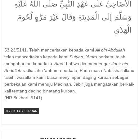
الْأَضَاحِيِّ عَلَى عَهْدِ النَّبِيِّ صَلَّى اللَّهُ عَلَيْهِ
وَسَلَّمَ إِلَى الْمَدِينَةِ وَقَالَ غَيْرَ مَرَّةٍ لُحُومَ
الْهَدْيِ
53.23/5141. Telah menceritakan kepada kami
Ali bin Abdullah
telah menceritakan kepada kami
Sufyan
,
'Amru
berkata; telah
mengabarkan kepadaku
'Atha`
bahwa dia mendengar
Jabir bin
Abdullah
radliallahu 'anhuma berkata; Pada masa Nabi shallallahu
'alaihi wasallam kami biasa menyimpan daging kurban sebagai
perbekalan kami menuju Madinah, Jabir juga mengatakan berkali-
kali tentang daging binatang kurban.
(HR Bukhari: 5141)
053. KITAB KURBAN