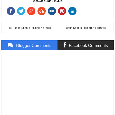
SHARE ARTICLE
≪ Hadits Shahih Bukhari No: 5140
Hadits Shahih Bukhari No: 5142 ≫
Blogger Comments
Facebook Comments