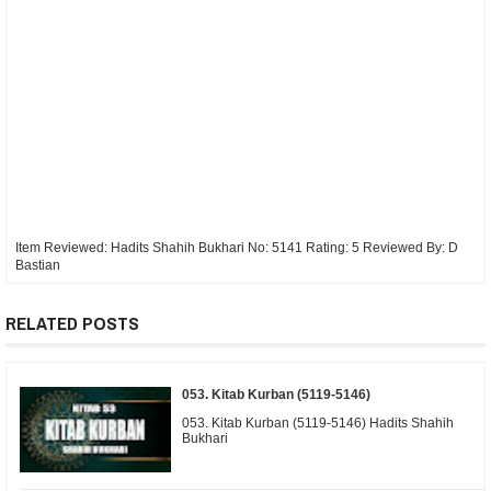
Item Reviewed:
Hadits Shahih Bukhari No: 5141
Rating:
5
Reviewed By:
D
Bastian
RELATED POSTS
053. Kitab Kurban (5119-5146)
053. Kitab Kurban (5119-5146) Hadits Shahih
Bukhari