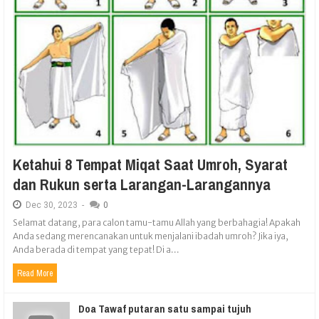
Ketahui 8 Tempat Miqat Saat Umroh, Syarat
dan Rukun serta Larangan-Larangannya
Dec
30,
2023
-
0
Selamat datang, para calon tamu-tamu Allah yang berbahagia! Apakah
Anda sedang merencanakan untuk menjalani ibadah umroh? Jika iya,
Anda berada di tempat yang tepat! Di a...
Read More
Doa Tawaf putaran satu sampai tujuh