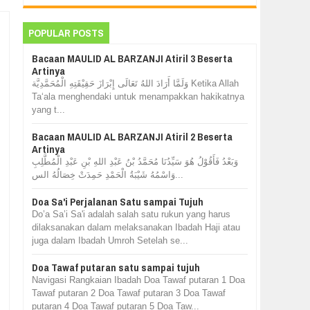
POPULAR POSTS
Bacaan MAULID AL BARZANJI Atiril 3 Beserta
Artinya
وَلَمَّا أَرَادَ اللهُ تَعَالَى إِبْرَازَ حَقِيْقَتِهِ الْمُحَمَّدِيَّة Ketika Allah
Ta‘ala menghendaki untuk menampakkan hakikatnya
yang t...
Bacaan MAULID AL BARZANJI Atiril 2 Beserta
Artinya
وَبَعْدُ فَأَقُوْلُ هُوَ سَيِّدُنَا مُحَمَّدُ بْنُ عَبْدِ اللهِ بْنِ عَبْدِ الْمُطَّلِبِ
وَاسْمُهُ شَيْبَةُ الْحَمْدِ حَمِدَتْ خِصَالُهُ الس...
Doa Sa'i Perjalanan Satu sampai Tujuh
Do’a Sa’i Sa'i adalah salah satu rukun yang harus
dilaksanakan dalam melaksanakan Ibadah Haji atau
juga dalam Ibadah Umroh Setelah se...
Doa Tawaf putaran satu sampai tujuh
Navigasi Rangkaian Ibadah Doa Tawaf putaran 1 Doa
Tawaf putaran 2 Doa Tawaf putaran 3 Doa Tawaf
putaran 4 Doa Tawaf putaran 5 Doa Taw...