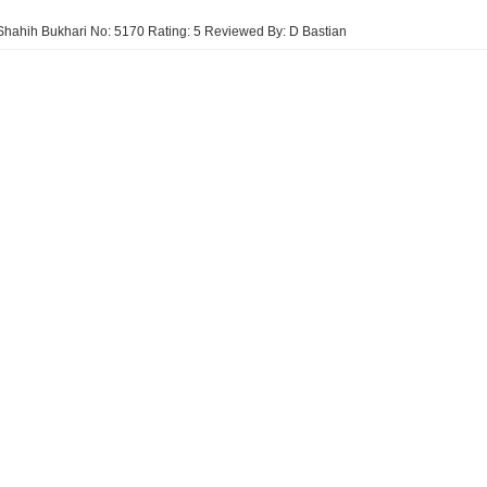
Shahih Bukhari No: 5170
Rating:
5
Reviewed By:
D Bastian