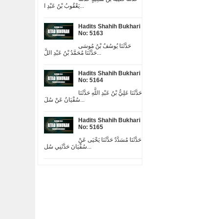
يَعْقُوبُ بْنُ عَبْدِ ا...
Hadits Shahih Bukhari
No: 5163
حَدَّثَنَا يُوسُفُ بْنُ مُوسَى
حَدَّثَنَا مُحَمَّدُ بْنُ عَبْدِ اللَّ...
Hadits Shahih Bukhari
No: 5164
حَدَّثَنَا عَلِيُّ بْنُ عَبْدِ اللَّهِ حَدَّثَنَا
سُفْيَانُ عَنْ سُلَ...
Hadits Shahih Bukhari
No: 5165
حَدَّثَنَا مُسَدَّدٌ حَدَّثَنَا يَحْيَى عَنْ
سُفْيَانَ حَدَّثَنِي سُل...