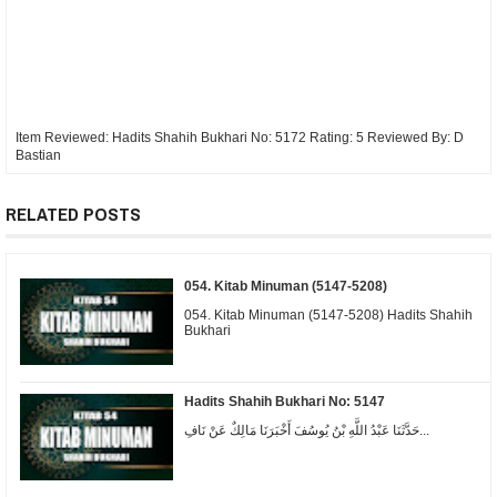
Item Reviewed:
Hadits Shahih Bukhari No: 5172
Rating:
5
Reviewed By:
D
Bastian
RELATED POSTS
054. Kitab Minuman (5147-5208)
054. Kitab Minuman (5147-5208) Hadits Shahih
Bukhari
Hadits Shahih Bukhari No: 5147
حَدَّثَنَا عَبْدُ اللَّهِ بْنُ يُوسُفَ أَخْبَرَنَا مَالِكٌ عَنْ نَافِ...