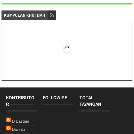
KUMPULAN KHUTBAH
KONTRIBUTO
FOLLOW ME
TOTAL
R
TAYANGAN
D Bastian
Davinci