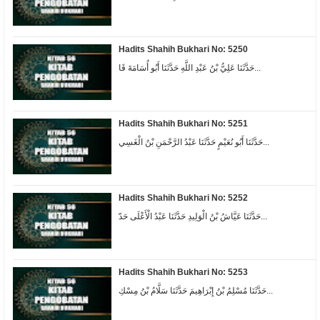
Hadits Shahih Bukhari No: 5250
حَدَّثَنَا عَلِيُّ بْنُ عَبْدِ اللَّهِ حَدَّثَنَا أَبُو أُسَامَةَ قَا...
Hadits Shahih Bukhari No: 5251
حَدَّثَنَا أَبُو نُعَيْمٍ حَدَّثَنَا عَبْدُ الرَّحْمَنِ بْنُ الْغَسِي...
Hadits Shahih Bukhari No: 5252
حَدَّثَنَا عَيَّاشُ بْنُ الْوَلِيدِ حَدَّثَنَا عَبْدُ الْأَعْلَى حَدّ...
Hadits Shahih Bukhari No: 5253
حَدَّثَنَا مُسْلِمُ بْنُ إِبْرَاهِيمَ حَدَّثَنَا سَلَّامُ بْنُ مِسْكِ...