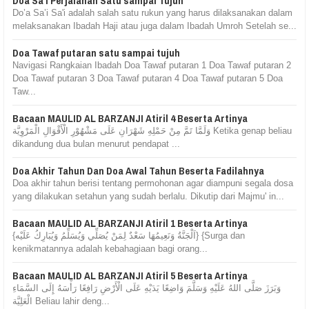
Doa Sa'i Perjalanan Satu sampai Tujuh
Do’a Sa’i Sa'i adalah salah satu rukun yang harus dilaksanakan dalam
melaksanakan Ibadah Haji atau juga dalam Ibadah Umroh Setelah se...
Doa Tawaf putaran satu sampai tujuh
Navigasi Rangkaian Ibadah Doa Tawaf putaran 1 Doa Tawaf putaran 2
Doa Tawaf putaran 3 Doa Tawaf putaran 4 Doa Tawaf putaran 5 Doa
Taw...
Bacaan MAULID AL BARZANJI Atiril 4 Beserta Artinya
وَلَمَّا تَمَّ مِنْ حَمْلِهِ شَهْرَانِ عَلَى مَشْهُوْرِ الْأَقْوَالِ الْمَرْوِيَّة Ketika genap beliau
dikandung dua bulan menurut pendapat ...
Doa Akhir Tahun Dan Doa Awal Tahun Beserta Fadilahnya
Doa akhir tahun berisi tentang permohonan agar diampuni segala dosa
yang dilakukan setahun yang sudah berlalu. Dikutip dari Majmu' in...
Bacaan MAULID AL BARZANJI Atiril 1 Beserta Artinya
{اَلْجَنَّةُ وَنَعِيمُهَا سَعْدٌ لِمَنْ يُصَلِّي وَيُسَلِّمُ وَيُبَارِكُ عَلَيْه} {Surga dan
kenikmatannya adalah kebahagiaan bagi orang...
Bacaan MAULID AL BARZANJI Atiril 5 Beserta Artinya
وَبَرَزَ صَلَّى اللهُ عَلَيْهِ وَسَلَّمَ وَاضِعًا يَدَيْهِ عَلَى الْأَرْضِ رَافِعًا رَأْسَهُ إِلَى السَّمَاءِ
الْعَلِيَّة Beliau lahir deng...