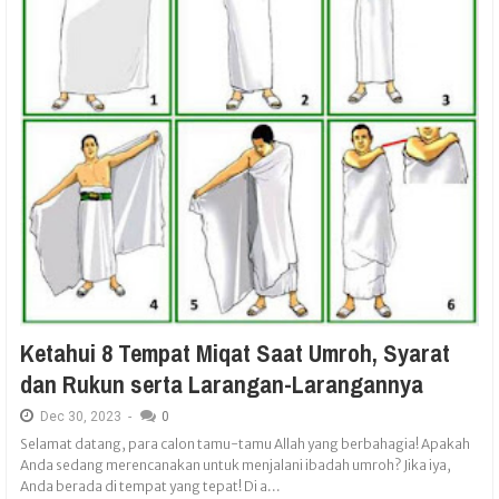
Ketahui 8 Tempat Miqat Saat Umroh, Syarat
dan Rukun serta Larangan-Larangannya
Dec
30,
2023
-
0
Selamat datang, para calon tamu-tamu Allah yang berbahagia! Apakah
Anda sedang merencanakan untuk menjalani ibadah umroh? Jika iya,
Anda berada di tempat yang tepat! Di a...