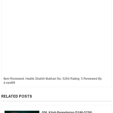
Item Reviewed:
Hadits Shahih Bukhari No: 5264
Rating:
5
Reviewed By:
d.vast99
RELATED POSTS
056. Kitab Pengobatan (5246-5336)